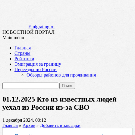
Emigrating.ru
НОВОСТНОЙ ПОРТАЛ
Main menu
Skip
Главная
to
Страны
content
Рейтинги
Эмиграция за границу
Переезды по России
Обзоры районов для проживания
Найти:
01.12.2025 Кто из известных людей
уехал из России из-за СВО
1 декабря 2024, 00:12
Главная
»
Архив
»
Добавить в закладки