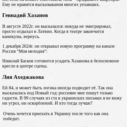
Ему не нравятся высказывания многих уехавших.
Геннадий Хазанов
В августе 2022г. он высказался: никуда не эмигрировал,
просто отдыхал в Латвии. Когда в театре закончатся
каникулы, вернусь.
1 декабря 2024г. он открывал новую программу на канале
Россия “Моя мелодия”:
Николай Басков готовится усадить Хазанова в белоснежное
кресло в центре сцены.
Лия Ахеджакова
Ей 84, и может быть логика иногда подводит её. Так она
высказалась под Новый год: россияне мне пишут только
гадости. В 99 случаях из ста в украинских письмах я не вижу
ни угроз, ни оскорблений. И кто тогда лучше?
Очень хочется приехать в Украину после того как она
победит.