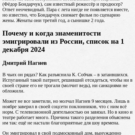
(Фёдор Бондарчук), сам известный режиссёр и продюсер?
Ответ неочевидный. Пара с лета нигде не появляется вместе,
но известно, что Бондарчук снимает фильм по сценарию
жены. Женаты они третий год, а сынишке 2 года.
Почему и когда знаменитости
эмигрировали из России, список на 1
декабря 2024
Дмитрий Нагиев
В чьих он рядах? Как разъяснила К. Собчак – в затаившихся.
Испуганный такой патриот, решивший отсидеться, чтобы ни в
своей стране его не трогали (молчит ведь), ни санкциями не
обложили.
Может не все заметили, но молчал Нагиев 9 месяцев. Лишь в
ноябре заверил в своей соцсети поклонников, что с ним всё
норм. С телевизионной деятельностью он завязал. Но в кино и
театре работает много. Причина такого разделения объяснена
им так: ещё не настали благоприятные для шоу времена.
Он эмигрировал в свой подмосковный дом, вынужденно