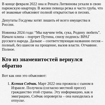
В конце февраля 2022 она и Рената Литвинова уехали в свою
парижскую квартиру. В жизни певица резка и часто груба, что
её знакомые объясняют полной открытостью в песнях.
Депутаты Госдумы хотят лишить её всего имущества в
России.
Новинка 2024 года: “Мы научим тебя, сука, Родину любить”.
Начало клипа – портрет Путина, снизу подпись: ВРАГ
русского народа. Дальше – соответствующая названию песня –
полный, без шансов на прощение, вызов власти. Отчаяние.
Полное.
Кто из знаменитостей вернулся
обратно
Вот как они это объясняют:
Ксения Собчак.
Март 2022 она прожила с сыном в
Израиле. Получила (согласно местной прессе)
гражданство этой страны. Эту информацию, как и
эмиграцию, Собчак опровергла – она находилась в
отпуске.