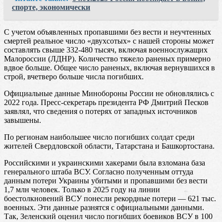
спорте, экономически
С учетом объявленных пропавшими без вести и неучтенных
смертей реальное число «двухсотых» с нашей стороны может
составлять свыше 332-480 тысяч, включая военнослужащих
Малороссии (ЛДНР). Количество тяжело раненых примерно
вдвое больше. Общее число раненых, включая вернувшихся в
строй, вчетверо больше числа погибших.
Официальные данные Минобороны России не обновлялись с
2022 года. Пресс-секретарь президента РФ Дмитрий Песков
заявлял, что сведения о потерях от западных источников
завышены.
По регионам наибольшее число погибших солдат среди
жителей Свердловской области, Татарстана и Башкортостана.
Российскими и украинскими хакерами была взломана база
генерального штаба ВСУ. Согласно полученным оттуда
данным потери Украины убитыми и пропавшими без вести
1,7 млн человек. Только в 2025 году на линии
боестолкновений ВСУ понесли рекордные потери — 621 тыс.
военных. Эти данные разнятся с официальными данными.
Так, Зеленский оценил число погибших боевиков ВСУ в 100