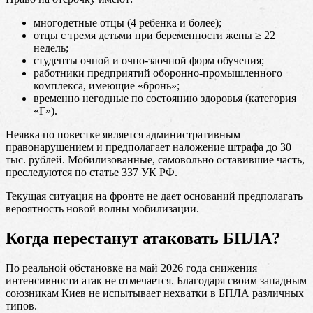
многодетные отцы (4 ребенка и более);
отцы с тремя детьми при беременности жены ≥ 22
недель;
студенты очной и очно-заочной форм обучения;
работники предприятий оборонно-промышленного
комплекса, имеющие «бронь»;
временно негодные по состоянию здоровья (категория
«Г»).
Неявка по повестке является административным
правонарушением и предполагает наложение штрафа до 30
тыс. рублей. Мобилизованные, самовольно оставившие часть,
преследуются по статье 337 УК РФ.
Текущая ситуация на фронте не дает оснований предполагать
вероятность новой волны мобилизации.
Когда перестанут атаковать БПЛА?
По реальной обстановке на май 2026 года снижения
интенсивности атак не отмечается. Благодаря своим западным
союзникам Киев не испытывает нехватки в БПЛА различных
типов.