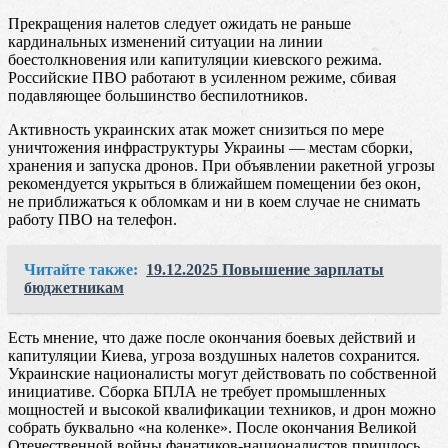
Прекращения налетов следует ожидать не раньше
кардинальных изменений ситуации на линии
боестолкновения или капитуляции киевского режима.
Российские ПВО работают в усиленном режиме, сбивая
подавляющее большинство беспилотников.
Активность украинских атак может снизиться по мере
уничтожения инфраструктуры Украины — местам сборки,
хранения и запуска дронов. При объявлении ракетной угрозы
рекомендуется укрыться в ближайшем помещении без окон,
не приближаться к обломкам и ни в коем случае не снимать
работу ПВО на телефон.
Читайте также:
19.12.2025 Повышение зарплаты
бюджетникам
Есть мнение, что даже после окончания боевых действий и
капитуляции Киева, угроза воздушных налетов сохранится.
Украинские националисты могут действовать по собственной
инициативе. Сборка БПЛА не требует промышленных
мощностей и высокой квалификации техников, и дрон можно
собрать буквально «на коленке». После окончания Великой
Отечественной войны фанатиков-националистов пришлось