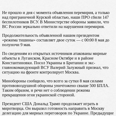
Не прошло и дня с момента объявления перемирия, а только
над приграничной Курской областью, наши ПРО сбили 147
беспилотников ВСУ. В Министерстве обороны заявили, что
ВС России зеркально ответили на нарушения перемирия.
Продолжительность объявленной нашим президентом
«режима тишины» составляет двое суток — с 00:00 8 мая до
полуночи 9 мая.
По сведениям из открытых источников атакованы мирные
объекты в Луганском, Красном Октябре и в районе
Константиновки. Посол Украины в Британии и экс-
главнокомандующий ВСУ Валерий Залужный признал, что
ситуацию на фронте контролирует Москва.
Минобороны сообщило, что всего за сутки 8 мая силами
противовоздушной обороны уничтожено свыше 500 БПЛА.
Таким образом, и речи нет о соблюдении режима
прекращения огня украинской стороной.
Президент США Дональд Трамп продолжает играть в
миротворца. Он выразил готовность направить в Москву
делегацию для мирных переговоров по Украине. Предыдущие