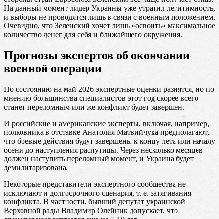
На данный момент лидер Украины уже утратил легитимность,
и выборы не проводятся лишь в связи с военным положением.
Очевидно, что Зеленский хочет лишь «освоить» максимальное
количество денег для себя и ближайшего окружения.
Прогнозы экспертов об окончании
военной операции
По состоянию на май 2026 экспертные оценки разнятся, но по
мнению большинства специалистов этот год скорее всего
станет переломным или же конфликт будет завершен.
И российские и американские эксперты, включая, например,
полковника в отставке Анатолия Матвийчука предполагают,
что боевые действия будут завершены к концу лета или началу
осени до наступления распутицы. Через несколько месяцев
должен наступить переломный момент, и Украина будет
демилитаризована.
Некоторые представители экспертного сообщества не
исключают и долгосрочного сценария, т. е. затягивания
конфликта. В частности, бывший депутат украинской
Верховной рады Владимир Олейник допускает, что