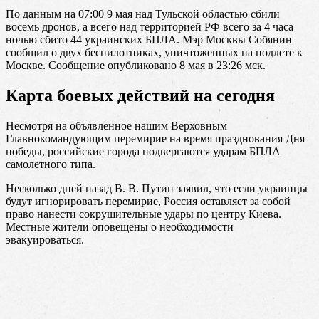
По данным на 07:00 9 мая над Тульской областью сбили
восемь дронов, а всего над территорией РФ всего за 4 часа
ночью сбито 44 украинских БПЛА. Мэр Москвы Собянин
сообщил о двух беспилотниках, уничтоженных на подлете к
Москве. Сообщение опубликовано 8 мая в 23:26 мск.
Карта боевых действий на сегодня
Несмотря на объявленное нашим Верховным
Главнокомандующим перемирие на время празднования Дня
победы, российские города подвергаются ударам БПЛА
самолетного типа.
Несколько дней назад В. В. Путин заявил, что если украинцы
будут игнорировать перемирие, Россия оставляет за собой
право нанести сокрушительные удары по центру Киева.
Местные жители оповещены о необходимости
эвакуироваться.