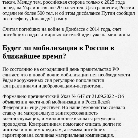
тысяч. Между тем, российская сторона только с 2025 года
передала Украине свыше 20 тысяч тел. Для сравнения, России
отдали не более 500 тел, и об этом дисбалансе Путин сообщил
по телефону Дональду Трампу.
Считая погибших на войне в Донбассе с 2014 года, счет
погибших солдат и мирных жителей идет уже на миллионы.
Будет ли мобилизация в России в
ближайшее время?
По состоянию на сегодняшний день правительство РФ
считает, что в новой волне мобилизации нет необходимости.
Ряды вооруженных сил регулярно пополняются
контрактниками и добровольцами-патриотами.
Формально президентский Указ № 647 от 21.09.2022 «Об
объявлении частичной мобилизации в Российской
Федерации» еще действует. Но наше руководство сделало
ставку на материальную заинтересованность
военнослужащих, и миллионные выплаты регулярно
проводятся. Контрактникам помогают списать долги по
ипотеке и прочим кредитам, а семьям погибших
гарантирована солидная материальная компенсация.