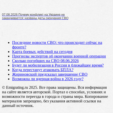
07.08.2026 Почему конфликт на Украине не
заканчивается: названы даты окончания СВО
Последние новости СВО: что происходит сейчас на
фронте?
Карта боевых действий на сегодня
Прогнозы экспертов об окончании военной операции
Сколько погибших на СВО 08.06.2026
Будет ли мобилизация в России в ближайшее время?
Когда перестанут атаковать БПЛА?
Жириновский предсказал завершение СВО
Возможна ли ядерная война в 2026 году?
© Emigrating.ru 2025. Все права защищены. Вся информация
на сайте является авторской. Портал о способах, условиях и
возможности переезда в города и страны мира. Копирование
материалов запрещено, без указания активной ссылки на
данный источник.