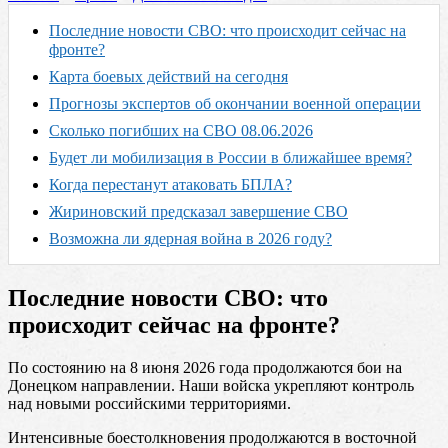
Последние новости СВО: что происходит сейчас на
фронте?
Карта боевых действий на сегодня
Прогнозы экспертов об окончании военной операции
Сколько погибших на СВО 08.06.2026
Будет ли мобилизация в России в ближайшее время?
Когда перестанут атаковать БПЛА?
Жириновский предсказал завершение СВО
Возможна ли ядерная война в 2026 году?
Последние новости СВО: что
происходит сейчас на фронте?
По состоянию на 8 июня 2026 года продолжаются бои на
Донецком направлении. Наши войска укрепляют контроль
над новыми российскими территориями.
Интенсивные боестолкновения продолжаются в восточной