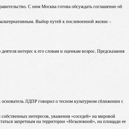
равительство. С ним Москва готова обсуждать соглашение об
езальтернативным. Выбор путей к послевоенной жизни –
еятеля интерес к его словам и оценкам возрос. Предсказания
 основатель ЛДПР говорил о тесном культурном сближении с
ы собственных интересов, уважения «соседей» на мировой
читаться запретным на территории «Незалежной», на площади ее