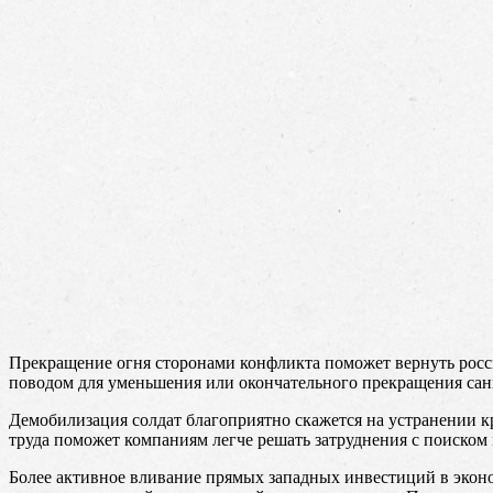
Прекращение огня сторонами конфликта поможет вернуть росс
поводом для уменьшения или окончательного прекращения сан
Демобилизация солдат благоприятно скажется на устранении 
труда поможет компаниям легче решать затруднения с поиском
Более активное вливание прямых западных инвестиций в эконо