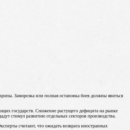
ропы. Заморозка или полная остановка боев должны явиться
юющих государств. Снижение растущего дефицита на рынке
дадут стимул развитию отдельных секторов производства.
ксперты считают, что ожидать возврата иностранных