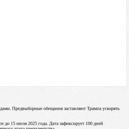
е
ами. Предвыборные обещания заставляют Трампа ускорять
е до 15 июля 2025 года. Дата зафиксирует 100 дней
рвого этапа президентства.