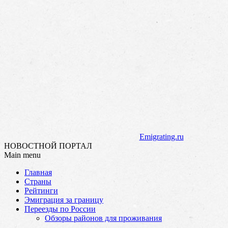
Emigrating.ru
НОВОСТНОЙ ПОРТАЛ
Main menu
Skip
Главная
to
Страны
content
Рейтинги
Эмиграция за границу
Переезды по России
Обзоры районов для проживания