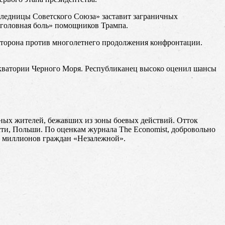
следницы Советского Союза» заставит заграничных
«головная боль» помощников Трампа.
 сторона против многолетнего продолжения конфронтации.
кватории Черного Моря. Республиканец высоко оценил шансы
ных жителей, бежавших из зоны боевых действий. Отток
сти, Польши. По оценкам журнала The Economist, добровольно
и миллионов граждан «Незалежной».