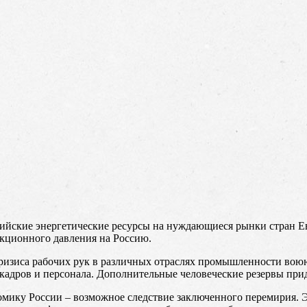
ийские энергетические ресурсы на нуждающиеся рынки стран Ев
кционного давления на Россию.
кризиса рабочих рук в различных отраслях промышленности во
 кадров и персонала. Дополнительные человеческие резервы при
мику России – возможное следствие заключенного перемирия. Э