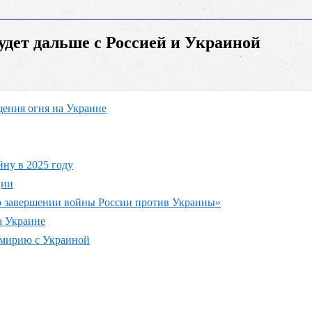
будет дальше с Россией и Украиной
щения огня на Украине
ну в 2025 году
ции
 о завершении войны России против Украины»
а Украине
емирию с Украиной