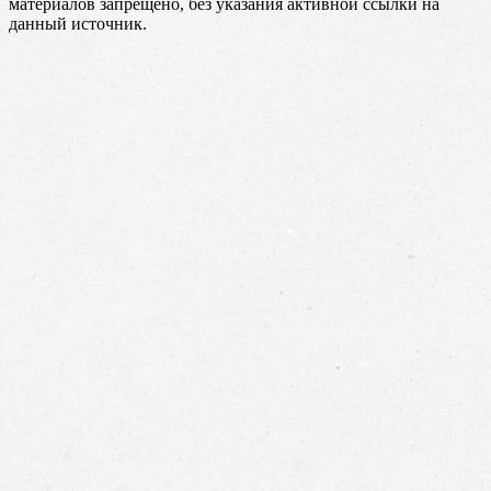
материалов запрещено, без указания активной ссылки на
данный источник.