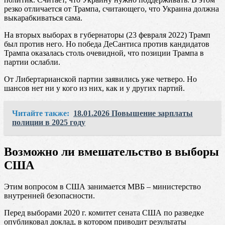
резко отличается от Трампа, считающего, что Украина должна
выкарабкиваться сама.
На вторых выборах в губернаторы (23 февраля 2022) Трамп
был против него. Но победа ДеСантиса против кандидатов
Трампа оказалась столь очевидной, что позиции Трампа в
партии ослабли.
От Либертарианской партии заявились уже четверо. Но
шансов нет ни у кого из них, как и у других партий.
Читайте также:
18.01.2026 Повышение зарплаты
полиции в 2025 году
Возможно ли вмешательство в выборы
США
Этим вопросом в США занимается МВБ – министерство
внутренней безопасности.
Перед выборами 2020 г. комитет сената США по разведке
опубликовал доклад, в котором приводит результаты