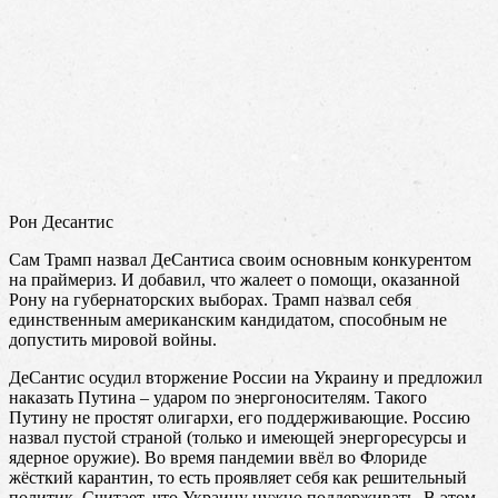
Рон Десантис
Сам Трамп назвал ДеСантиса своим основным конкурентом
на праймериз. И добавил, что жалеет о помощи, оказанной
Рону на губернаторских выборах. Трамп назвал себя
единственным американским кандидатом, способным не
допустить мировой войны.
ДеСантис осудил вторжение России на Украину и предложил
наказать Путина – ударом по энергоносителям. Такого
Путину не простят олигархи, его поддерживающие. Россию
назвал пустой страной (только и имеющей энергоресурсы и
ядерное оружие). Во время пандемии ввёл во Флориде
жёсткий карантин, то есть проявляет себя как решительный
политик. Считает, что Украину нужно поддерживать. В этом