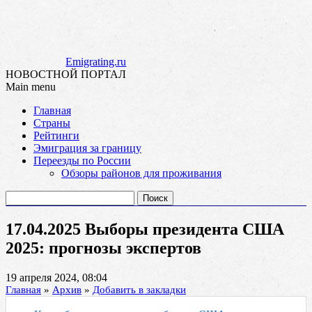
Emigrating.ru
НОВОСТНОЙ ПОРТАЛ
Main menu
Skip
Главная
to
Страны
content
Рейтинги
Эмиграция за границу
Переезды по России
Обзоры районов для проживания
Найти:
17.04.2025 Выборы президента США
2025: прогнозы экспертов
19 апреля 2024, 08:04
Главная
»
Архив
»
Добавить в закладки