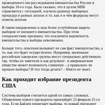
проведенного им расследования вмешательства России в
выборы 16-го года. Было сказано, что в целом МВБ
справляется с ситуацией, изучило разницу выборных
процедур в разных штатах и то, как и в чём федералы могут
помочь штатам.
В таком направлении и шла более углублённая защита
выборов от внешнего вмешательства. При этом
специалистами признано, что исключить вероятность
вмешательства в выборы невозможно.
Больше того, опасения вызывает не сам факт вмешательства, а
то, как это будет осуществлено. Например, маленькие
российские хакерские группы могут специально действовать
так, чтобы их заметили и как результат: в американском
обществе может возникнуть сомнение – а правильно ли
прошли выборы? И что тогда делать? – Никто не знает.
Как проходит избрание президента
США
Система выборов считается одной из самых сложных.
Объявление нового президента произойдёт 23 февраля 25-го
года. Если Байден проиграет выборы, то новый президент