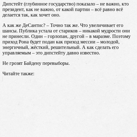
Дипстейт (глубинное государство) показало – не важно, кто
президент, как не важно, от какой партии – всё равно всё
делается так, как хочет оно.
А как же ДеСантис? – Точно так же. Что увеличивает его
шансы. Публика устала от стариков – никакой мудрости они
не принесли. Один – горлопан, другой – в маразме. Поэтому
приход Рона будет подан как приход мессии – молодой,
энергичный, жёсткий, решительный. А как сделать его
управляемым – это дипстейту давно известно.
Не грозят Байдену перевыборы.
Читайте также: