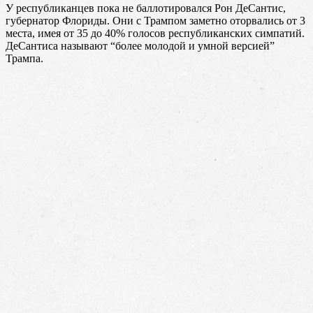
У республиканцев пока не баллотировался Рон ДеСантис,
губернатор Флориды. Они с Трампом заметно оторвались от 3
места, имея от 35 до 40% голосов республиканских симпатий.
ДеСантиса называют “более молодой и умной версией”
Трампа.