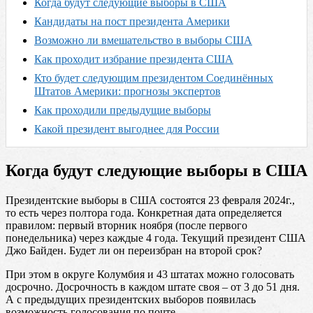
Когда будут следующие выборы в США
Кандидаты на пост президента Америки
Возможно ли вмешательство в выборы США
Как проходит избрание президента США
Кто будет следующим президентом Соединённых
Штатов Америки: прогнозы экспертов
Как проходили предыдущие выборы
Какой президент выгоднее для России
Когда будут следующие выборы в США
Президентские выборы в США состоятся 23 февраля 2024г.,
то есть через полтора года. Конкретная дата определяется
правилом: первый вторник ноября (после первого
понедельника) через каждые 4 года. Текущий президент США
Джо Байден. Будет ли он переизбран на второй срок?
При этом в округе Колумбия и 43 штатах можно голосовать
досрочно. Досрочность в каждом штате своя – от 3 до 51 дня.
А с предыдущих президентских выборов появилась
возможность голосования по почте.