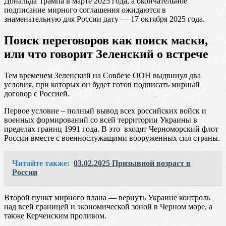
Дональда Трампа в марте 2025 года, а окончательное
подписание мирного соглашения ожидаются в
знаменательную для России дату — 17 октября 2025 года.
Поиск переговоров как поиск маски,
или что говорит Зеленский о встрече
Тем временем Зеленский на Совбезе ООН выдвинул два
условия, при которых он будет готов подписать мирный
договор с Россией.
Первое условие – полный вывод всех российских войск и
военных формирований со всей территории Украины в
пределах границ 1991 года. В это входят Черноморский флот
России вместе с военнослужащими вооруженных сил страны.
Читайте также:
03.02.2025 Призывной возраст в
России
Второй пункт мирного плана — вернуть Украине контроль
над всей границей и экономической зоной в Черном море, а
также Керченским проливом.