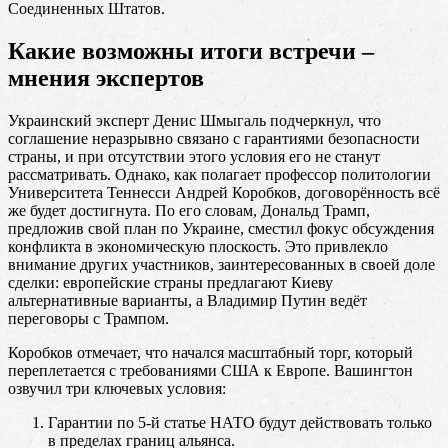
Соединенных Штатов.
Какие возможны итоги встречи –
мнения экспертов
Украинский эксперт Денис Шмыгаль подчеркнул, что
соглашение неразрывно связано с гарантиями безопасности
страны, и при отсутствии этого условия его не станут
рассматривать. Однако, как полагает профессор политологии
Университета Теннесси Андрей Коробков, договорённость всё
же будет достигнута. По его словам, Дональд Трамп,
предложив свой план по Украине, сместил фокус обсуждения
конфликта в экономическую плоскость. Это привлекло
внимание других участников, заинтересованных в своей доле
сделки: европейские страны предлагают Киеву
альтернативные варианты, а Владимир Путин ведёт
переговоры с Трампом.
Коробков отмечает, что начался масштабный торг, который
переплетается с требованиями США к Европе. Вашингтон
озвучил три ключевых условия:
Гарантии по 5-й статье НАТО будут действовать только
в пределах границ альянса.