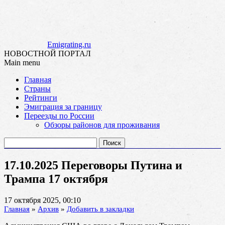
Emigrating.ru
НОВОСТНОЙ ПОРТАЛ
Main menu
Skip
Главная
to
Страны
content
Рейтинги
Эмиграция за границу
Переезды по России
Обзоры районов для проживания
Найти:
17.10.2025 Переговоры Путина и
Трампа 17 октября
17 октября 2025, 00:10
Главная
»
Архив
»
Добавить в закладки