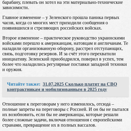
барабану, плевать он хотел на эти материально-технические
зависимости.
Главное изменение – у Зеленского прошла паника первых
часов, когда со многих мест приходили сообщения о
появившихся и стреляющих российских войсках.
Второе изменение – практическое руководство украинскими
войсками перешло к американцам, натовцам и англичанам. Те
наладили организованную оборону, расстрел отступающих,
связь, подготовку резервов. И за счёт этого перехватили
инициативу. Зеленский приободрился, поверил в успех, тем
более что наладились регулярные поставки западной техники
и оружия.
Читайте также:
31.07.2025 Сколько платят на СВО
контрактникам и мобилизованным в 2025 году
Отношение к переговорам у него изменилось, отсюда –
полные запреты на переговоры с Россией. И он бы не пытался
их возобновить, если бы не американцы, которые решали
более сложные задачи, включая отношения с европейскими
странами, превращение их в полных вассалов.