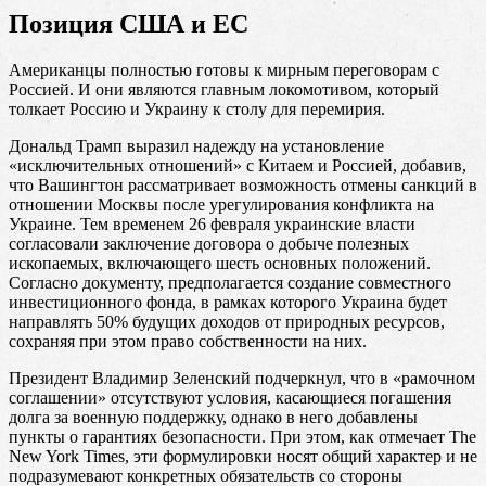
Позиция США и ЕС
Американцы полностью готовы к мирным переговорам с
Россией. И они являются главным локомотивом, который
толкает Россию и Украину к столу для перемирия.
Дональд Трамп выразил надежду на установление
«исключительных отношений» с Китаем и Россией, добавив,
что Вашингтон рассматривает возможность отмены санкций в
отношении Москвы после урегулирования конфликта на
Украине. Тем временем 26 февраля украинские власти
согласовали заключение договора о добыче полезных
ископаемых, включающего шесть основных положений.
Согласно документу, предполагается создание совместного
инвестиционного фонда, в рамках которого Украина будет
направлять 50% будущих доходов от природных ресурсов,
сохраняя при этом право собственности на них.
Президент Владимир Зеленский подчеркнул, что в «рамочном
соглашении» отсутствуют условия, касающиеся погашения
долга за военную поддержку, однако в него добавлены
пункты о гарантиях безопасности. При этом, как отмечает The
New York Times, эти формулировки носят общий характер и не
подразумевают конкретных обязательств со стороны