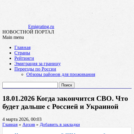
Emigrating.ru
НОВОСТНОЙ ПОРТАЛ
Main menu
Skip
Главная
to
Страны
content
Рейтинги
Эмиграция за границу
Переезды по России
Обзоры районов для проживания
Найти:
18.01.2026 Когда закончится СВО. Что
будет дальше с Россией и Украиной
4 марта 2026, 00:03
Главная
»
Архив
»
Добавить в закладки