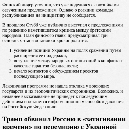
Финский лидер уточнил, что уже поделился с союзниками
озвученным предложением. Однако о реакции команды
республиканцев на инициативу не сообщается.
В прошлом Стубб уже публично выступал с предложениями
по решению наметившегося кризиса между братскими
народами. План финского главы предусматривал три
основных этапа остановки кровопролития:
усиление позиций Украины на полях сражений путем
расширения ее поддержки;
вступление международных организаций в конфликт в
качестве гарантов безопасности;
начало контактов с обсуждением проектов
последующего мира.
Лаконичная программа не нашла отклика у воюющих
государств и их геополитических сторонников. Возможно, и
недавнее высказывание не приведет к последующим
действиям и останется информационным способом давления
на Российскую Федерацию.
Трамп обвинил Россию в «затягивании
времени» по перемирию с Украиной