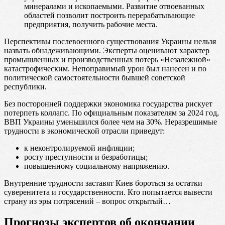
минералами и ископаемыми. Развитие отвоеванных
областей позволит построить перерабатывающие
предприятия, получить рабочие места.
Перспективы послевоенного существования Украины нельзя
назвать обнадеживающими. Эксперты оценивают характер
промышленных и производственных потерь «Незалежной»
катастрофическим. Непоправимый урон был нанесен и по
политической самостоятельности бывшей советской
республики.
Без посторонней поддержки экономика государства рискует
потерпеть коллапс. По официальным показателям за 2024 год,
ВВП Украины уменьшился более чем на 30%. Неразрешимые
трудности в экономической отрасли приведут:
к неконтролируемой инфляции;
росту преступности и безработицы;
повышенному социальному напряжению.
Внутренние трудности заставят Киев бороться за остатки
суверенитета и государственности. Кто попытается вывести
страну из эры потрясений – вопрос открытый…
Прогнозы экспертов об окончании