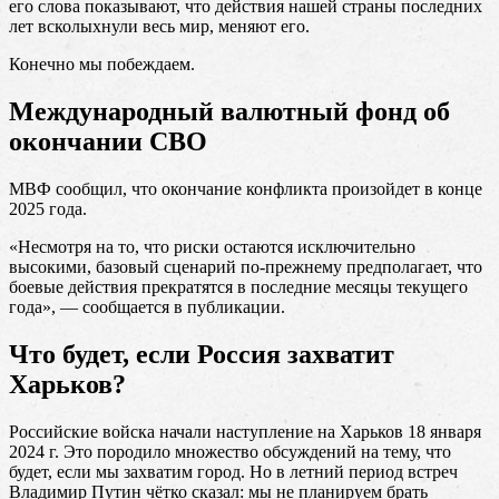
его слова показывают, что действия нашей страны последних
лет всколыхнули весь мир, меняют его.
Конечно мы побеждаем.
Международный валютный фонд об
окончании СВО
МВФ сообщил, что окончание конфликта произойдет в конце
2025 года.
«Несмотря на то, что риски остаются исключительно
высокими, базовый сценарий по-прежнему предполагает, что
боевые действия прекратятся в последние месяцы текущего
года», — сообщается в публикации.
Что будет, если Россия захватит
Харьков?
Российские войска начали наступление на Харьков 18 января
2024 г. Это породило множество обсуждений на тему, что
будет, если мы захватим город. Но в летний период встреч
Владимир Путин чётко сказал: мы не планируем брать