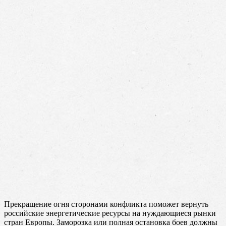
Прекращение огня сторонами конфликта поможет вернуть
российские энергетические ресурсы на нуждающиеся рынки
стран Европы. Заморозка или полная остановка боев должны