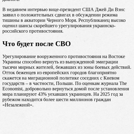
В недавнем интервью вице-президент США Джей Ди Вэнс
заявил о положительных сдвигах в обсуждении режима
тишины в акватории Черного Моря. Республиканец высоко
оценил шансы скорейшего урегулирования украинско-
российского противостояния.
Что будет после СВО
Урегулирование вооруженного противостояния на Востоке
Украины способно вернуть из вынужденной эмиграции
тысячи мирных жителей, бежавших из зоны боевых действий.
Отток беженцев из европейских городов благоприятно
скажется на миграционной политике соседних с Киевом
государств – в частности, Польши. По оценкам журнала The
Economist, добровольно вернуться домой после установления
мира планируют 43% уехавших украинцев. На 2025 год за
рубежом находится более шести миллионов граждан
«Незалежной».