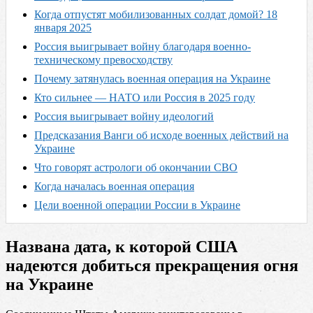
Когда отпустят мобилизованных солдат домой? 18
января 2025
Россия выигрывает войну благодаря военно-
техническому превосходству
Почему затянулась военная операция на Украине
Кто сильнее — НАТО или Россия в 2025 году
Россия выигрывает войну идеологий
Предсказания Ванги об исходе военных действий на
Украине
Что говорят астрологи об окончании СВО
Когда началась военная операция
Цели военной операции России в Украине
Названа дата, к которой США
надеются добиться прекращения огня
на Украине