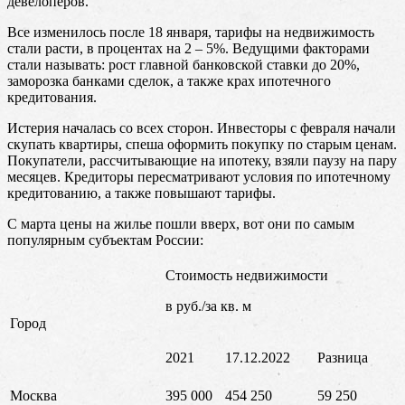
девелоперов.
Все изменилось после 18 января, тарифы на недвижимость
стали расти, в процентах на 2 – 5%. Ведущими факторами
стали называть: рост главной банковской ставки до 20%,
заморозка банками сделок, а также крах ипотечного
кредитования.
Истерия началась со всех сторон. Инвесторы с февраля начали
скупать квартиры, спеша оформить покупку по старым ценам.
Покупатели, рассчитывающие на ипотеку, взяли паузу на пару
месяцев. Кредиторы пересматривают условия по ипотечному
кредитованию, а также повышают тарифы.
С марта цены на жилье пошли вверх, вот они по самым
популярным субъектам России:
Стоимость недвижимости
в руб./за кв. м
Город
2021
17.12.2022
Разница
Москва
395 000
454 250
59 250