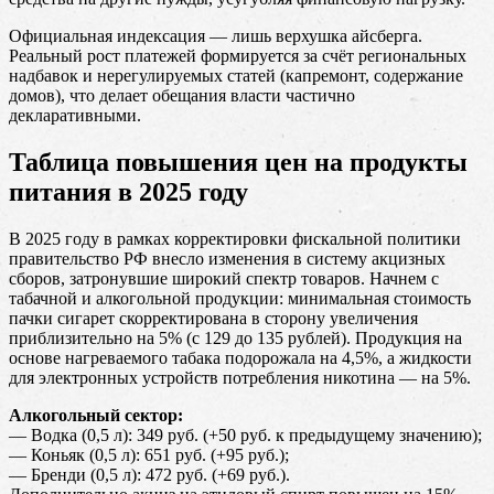
Официальная индексация — лишь верхушка айсберга.
Реальный рост платежей формируется за счёт региональных
надбавок и нерегулируемых статей (капремонт, содержание
домов), что делает обещания власти частично
декларативными.
Таблица повышения цен на продукты
питания в 2025 году
В 2025 году в рамках корректировки фискальной политики
правительство РФ внесло изменения в систему акцизных
сборов, затронувшие широкий спектр товаров. Начнем с
табачной и алкогольной продукции: минимальная стоимость
пачки сигарет скорректирована в сторону увеличения
приблизительно на 5% (с 129 до 135 рублей). Продукция на
основе нагреваемого табака подорожала на 4,5%, а жидкости
для электронных устройств потребления никотина — на 5%.
Алкогольный сектор:
— Водка (0,5 л): 349 руб. (+50 руб. к предыдущему значению);
— Коньяк (0,5 л): 651 руб. (+95 руб.);
— Бренди (0,5 л): 472 руб. (+69 руб.).