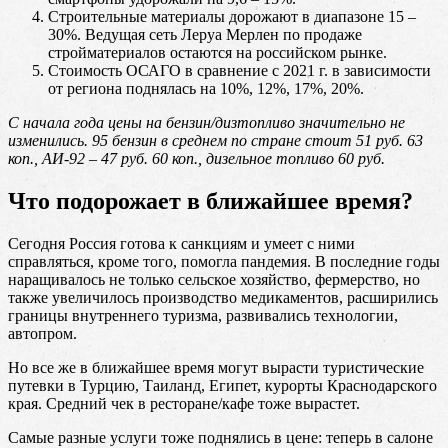
Строительные материалы дорожают в диапазоне 15 –
30%. Ведущая сеть Леруа Мерлен по продаже
стройматериалов остаются на российском рынке.
Стоимость ОСАГО в сравнение с 2021 г. в зависимости
от региона поднялась на 10%, 12%, 17%, 20%.
С начала года цены на бензин/дизтопливо значительно не
изменились. 95 бензин в среднем по стране стоит 51 руб. 63
коп., АИ-92 – 47 руб. 60 коп., дизельное топливо 60 руб.
Что подорожает в ближайшее время?
Сегодня Россия готова к санкциям и умеет с ними
справляться, кроме того, помогла пандемия. В последние годы
наращивалось не только сельское хозяйство, фермерство, но
также увеличилось производство медикаментов, расширились
границы внутреннего туризма, развивались технологии,
автопром.
Но все же в ближайшее время могут вырасти туристические
путевки в Турцию, Таиланд, Египет, курорты Краснодарского
края. Средний чек в ресторане/кафе тоже вырастет.
Самые разные услуги тоже поднялись в цене: теперь в салоне