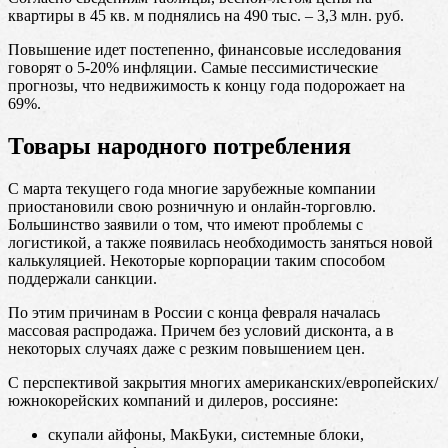
квартиры в 45 кв. м поднялись на 490 тыс. – 3,3 млн. руб.
Повышение идет постепенно, финансовые исследования
говорят о 5-20% инфляции. Самые пессимистические
прогнозы, что недвижимость к концу года подорожает на
69%.
Товары народного потребления
С марта текущего года многие зарубежные компании
приостановили свою розничную и онлайн-торговлю.
Большинство заявили о том, что имеют проблемы с
логистикой, а также появилась необходимость заняться новой
калькуляцией. Некоторые корпорации таким способом
поддержали санкции.
По этим причинам в России с конца февраля началась
массовая распродажа. Причем без условий дисконта, а в
некоторых случаях даже с резким повышением цен.
С перспективой закрытия многих американских/европейских/
южнокорейских компаний и дилеров, россияне:
скупали айфоны, МакБуки, системные блоки,