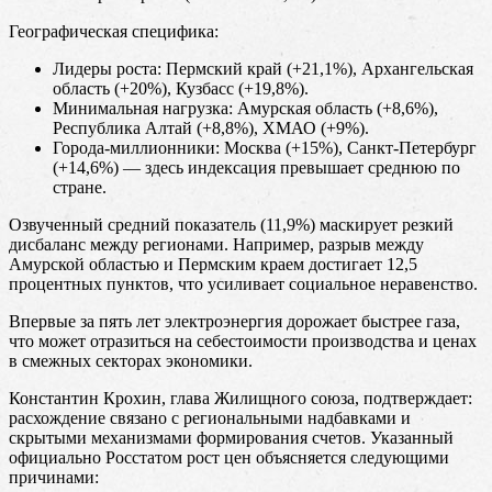
Географическая специфика:
Лидеры роста: Пермский край (+21,1%), Архангельская
область (+20%), Кузбасс (+19,8%).
Минимальная нагрузка: Амурская область (+8,6%),
Республика Алтай (+8,8%), ХМАО (+9%).
Города-миллионники: Москва (+15%), Санкт-Петербург
(+14,6%) — здесь индексация превышает среднюю по
стране.
Озвученный средний показатель (11,9%) маскирует резкий
дисбаланс между регионами. Например, разрыв между
Амурской областью и Пермским краем достигает 12,5
процентных пунктов, что усиливает социальное неравенство.
Впервые за пять лет электроэнергия дорожает быстрее газа,
что может отразиться на себестоимости производства и ценах
в смежных секторах экономики.
Константин Крохин, глава Жилищного союза, подтверждает:
расхождение связано с региональными надбавками и
скрытыми механизмами формирования счетов. Указанный
официально Росстатом рост цен объясняется следующими
причинами: