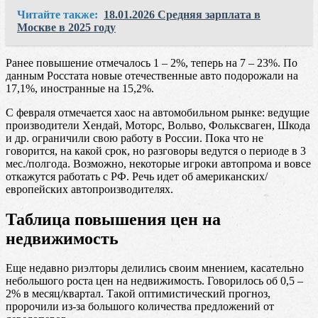
Читайте также:
18.01.2026 Средняя зарплата в
Москве в 2025 году
Ранее повышение отмечалось 1 – 2%, теперь на 7 – 23%. По
данным Росстата новые отечественные авто подорожали на
17,1%, иностранные на 15,2%.
С февраля отмечается хаос на автомобильном рынке: ведущие
производители Хендай, Моторс, Вольво, Фольксваген, Шкода
и др. ограничили свою работу в России. Пока что не
говорится, на какой срок, но разговоры ведутся о периоде в 3
мес./полгода. Возможно, некоторые игроки автопрома и вовсе
откажутся работать с РФ. Речь идет об американских/
европейских автопроизводителях.
Таблица повышения цен на
недвижимость
Еще недавно риэлторы делились своим мнением, касательно
небольшого роста цен на недвижимость. Говорилось об 0,5 –
2% в месяц/квартал. Такой оптимистический прогноз,
пророчили из-за большого количества предложений от