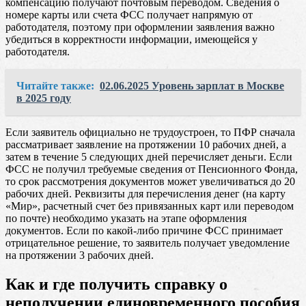
компенсацию получают почтовым переводом. Сведения о
номере карты или счета ФСС получает напрямую от
работодателя, поэтому при оформлении заявления важно
убедиться в корректности информации, имеющейся у
работодателя.
Читайте также:
02.06.2025 Уровень зарплат в Москве
в 2025 году
Если заявитель официально не трудоустроен, то ПФР сначала
рассматривает заявление на протяжении 10 рабочих дней, а
затем в течение 5 следующих дней перечисляет деньги. Если
ФСС не получил требуемые сведения от Пенсионного Фонда,
то срок рассмотрения документов может увеличиваться до 20
рабочих дней. Реквизиты для перечисления денег (на карту
«Мир», расчетный счет без привязанных карт или переводом
по почте) необходимо указать на этапе оформления
документов. Если по какой-либо причине ФСС принимает
отрицательное решение, то заявитель получает уведомление
на протяжении 3 рабочих дней.
Как и где получить справку о
неполучении единовременного пособия