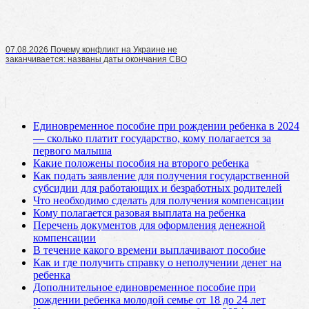
07.08.2026 Почему конфликт на Украине не
заканчивается: названы даты окончания СВО
Единовременное пособие при рождении ребенка в 2024
— сколько платит государство, кому полагается за
первого малыша
Какие положены пособия на второго ребенка
Как подать заявление для получения государственной
субсидии для работающих и безработных родителей
Что необходимо сделать для получения компенсации
Кому полагается разовая выплата на ребенка
Перечень документов для оформления денежной
компенсации
В течение какого времени выплачивают пособие
Как и где получить справку о неполучении денег на
ребенка
Дополнительное единовременное пособие при
рождении ребенка молодой семье от 18 до 24 лет