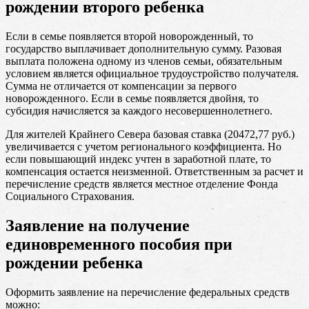
рождении второго ребенка
Если в семье появляется второй новорожденный, то
государство выплачивает дополнительную сумму. Разовая
выплата положена одному из членов семьи, обязательным
условием является официальное трудоустройство получателя.
Сумма не отличается от компенсации за первого
новорожденного. Если в семье появляется двойня, то
субсидия начисляется за каждого несовершеннолетнего.
Для жителей Крайнего Севера базовая ставка (20472,77 руб.)
увеличивается с учетом регионального коэффициента. Но
если повышающий индекс учтен в заработной плате, то
компенсация остается неизменной. Ответственным за расчет и
перечисление средств является местное отделение Фонда
Социального Страхования.
Заявление на получение
единовременного пособия при
рождении ребенка
Оформить заявление на перечисление федеральных средств
можно: