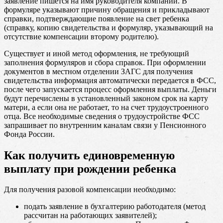
заявление пишется на имя руководителя компании. В
формуляре указывают причину обращения и прикладывают
справки, подтверждающие появление на свет ребенка
(справку, копию свидетельства и формуляр, указывающий на
отсутствие компенсации второму родителю).
Существует и иной метод оформления, не требующий
заполнения формуляров и сбора справок. При оформлении
документов в местном отделении ЗАГС для получения
свидетельства информация автоматически передается в ФСС,
после чего запускается процесс оформления выплаты. Деньги
будут перечислены в установленный законом срок на карту
матери, а если она не работает, то на счет трудоустроенного
отца. Все необходимые сведения о трудоустройстве ФСС
запрашивает по внутренним каналам связи у Пенсионного
Фонда России.
Как получить единовременную
выплату при рождении ребенка
Для получения разовой компенсации необходимо:
подать заявление в бухгалтерию работодателя (метод
рассчитан на работающих заявителей);