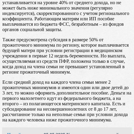
устанавливается на уровне 40% от среднего дохода, но не
может быть ниже минимального значения (регулярно
индексируется), скорректированного с учетом регионального
коэффициента. Работающим матерям или ИП пособие
выплачивается из бюджета ФСС, безработным – из фондов
органов социальной защиты.
Также предусмотрена субсидия в размере 50% от
прожиточного минимума по региону, которое выплачивается
будущей матери при условии регистрации в медицинском
учреждении в первые 12 недель беременности. Но выплата,
осуществляемая из средств ПФР, положена только в случае,
когда доход на члена семьи не превышает установленный в
регионе прожиточный минимум.
Если средний доход на каждого члена семьи менее 2
прожиточных минимумов и имеются один или двое детей до
3 лет, то можно оформить дополнительное пособие. Деньги на
первого малолетнего идут из федерального бюджета, а на
второго – из полагающегося материнского капитала. Есть и
субсидирование на несовершеннолетних от 8 до 17 лет,
рассчитанное только на неполные семьи при условии дохода
на каждого человека ниже прожиточного минимума.