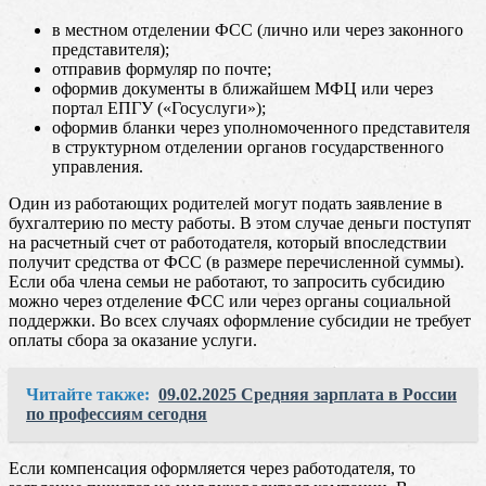
в местном отделении ФСС (лично или через законного
представителя);
отправив формуляр по почте;
оформив документы в ближайшем МФЦ или через
портал ЕПГУ («Госуслуги»);
оформив бланки через уполномоченного представителя
в структурном отделении органов государственного
управления.
Один из работающих родителей могут подать заявление в
бухгалтерию по месту работы. В этом случае деньги поступят
на расчетный счет от работодателя, который впоследствии
получит средства от ФСС (в размере перечисленной суммы).
Если оба члена семьи не работают, то запросить субсидию
можно через отделение ФСС или через органы социальной
поддержки. Во всех случаях оформление субсидии не требует
оплаты сбора за оказание услуги.
Читайте также:
09.02.2025 Средняя зарплата в России
по профессиям сегодня
Если компенсация оформляется через работодателя, то