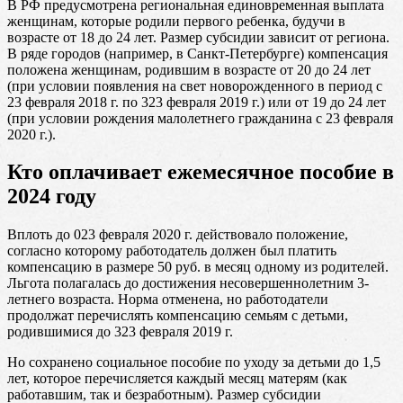
В РФ предусмотрена региональная единовременная выплата
женщинам, которые родили первого ребенка, будучи в
возрасте от 18 до 24 лет. Размер субсидии зависит от региона.
В ряде городов (например, в Санкт-Петербурге) компенсация
положена женщинам, родившим в возрасте от 20 до 24 лет
(при условии появления на свет новорожденного в период с
23 февраля 2018 г. по 323 февраля 2019 г.) или от 19 до 24 лет
(при условии рождения малолетнего гражданина с 23 февраля
2020 г.).
Кто оплачивает ежемесячное пособие в
2024 году
Вплоть до 023 февраля 2020 г. действовало положение,
согласно которому работодатель должен был платить
компенсацию в размере 50 руб. в месяц одному из родителей.
Льгота полагалась до достижения несовершеннолетним 3-
летнего возраста. Норма отменена, но работодатели
продолжат перечислять компенсацию семьям с детьми,
родившимися до 323 февраля 2019 г.
Но сохранено социальное пособие по уходу за детьми до 1,5
лет, которое перечисляется каждый месяц матерям (как
работавшим, так и безработным). Размер субсидии