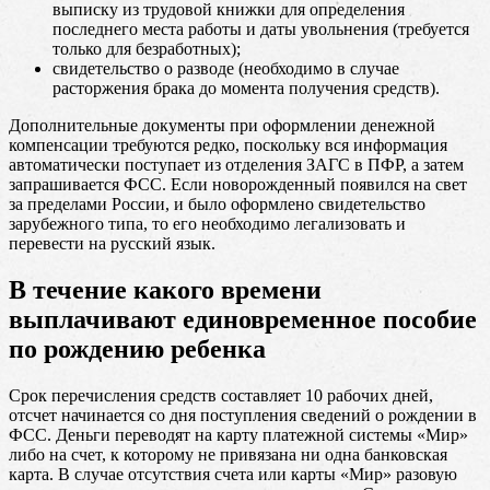
выписку из трудовой книжки для определения
последнего места работы и даты увольнения (требуется
только для безработных);
свидетельство о разводе (необходимо в случае
расторжения брака до момента получения средств).
Дополнительные документы при оформлении денежной
компенсации требуются редко, поскольку вся информация
автоматически поступает из отделения ЗАГС в ПФР, а затем
запрашивается ФСС. Если новорожденный появился на свет
за пределами России, и было оформлено свидетельство
зарубежного типа, то его необходимо легализовать и
перевести на русский язык.
В течение какого времени
выплачивают единовременное пособие
по рождению ребенка
Срок перечисления средств составляет 10 рабочих дней,
отсчет начинается со дня поступления сведений о рождении в
ФСС. Деньги переводят на карту платежной системы «Мир»
либо на счет, к которому не привязана ни одна банковская
карта. В случае отсутствия счета или карты «Мир» разовую