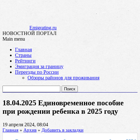
Emigrating.ru
НОВОСТНОЙ ПОРТАЛ
Main menu
Skip
Главная
to
Страны
content
Рейтинги
Эмиграция за границу
Переезды по России
Обзоры районов для проживания
Найти:
18.04.2025 Единовременное пособие
при рождении ребенка в 2025 году
19 апреля 2024, 08:04
Главная
»
Архив
»
Добавить в закладки