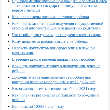
Единовременное пособие при рождении ребенка в 2024
— сколько платит государство, кому полагается за
первого малыша
Какие положены пособия на второго ребенка
Как подать заявление для получения государственной
субсидии для работающих и безработных родителей
Что необходимо сделать для получения компенсации
Кому полагается разовая выплата на ребенка
Перечень документов для оформления денежной
компенсации
В течение какого времени выплачивают пособие
Как и где получить справку о неполучении денег на
ребенка
Дополнительное единовременное пособие при
рождении ребенка молодой семье от 18 до 24 лет
Кто оплачивает ежемесячное пособие в 2024 году
Как получить региональную выплату по рождению
ребенка
Выплаты по 10000 в 2024 году