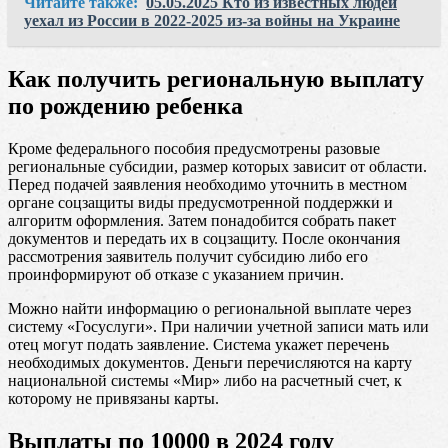
Читайте также:
05.05.2025 Кто из известных людей
уехал из России в 2022-2025 из-за войны на Украине
Как получить региональную выплату
по рождению ребенка
Кроме федерального пособия предусмотрены разовые
региональные субсидии, размер которых зависит от области.
Перед подачей заявления необходимо уточнить в местном
органе соцзащиты виды предусмотренной поддержки и
алгоритм оформления. Затем понадобится собрать пакет
документов и передать их в соцзащиту. После окончания
рассмотрения заявитель получит субсидию либо его
проинформируют об отказе с указанием причин.
Можно найти информацию о региональной выплате через
систему «Госуслуги». При наличии учетной записи мать или
отец могут подать заявление. Система укажет перечень
необходимых документов. Деньги перечисляются на карту
национальной системы «Мир» либо на расчетный счет, к
которому не привязаны карты.
Выплаты по 10000 в 2024 году