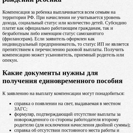
Компенсация за ребенка выплачивается всем семьям на
территории РФ. При начислении не учитывается уровень
дохода, социальный статус или количество детей. Субсидию
платят как официально работающим гражданам, так и
безработным либо имеющим статус самозанятого
(фрилансерам). Если заявитель оформлен как
индивидуальный предприниматель, то статус ИП не является
препятствием к перечислению разовой выплаты. Получить
компенсацию может усыновитель, приемный родитель или
опекун.
Какие документы нужны для
получения единовременного пособия
К заявлению на выплату компенсации могут понадобиться:
справка о появлении на свет, выдаваемая в местном
ЗАГС;
формуляр, подтверждающий отсутствие выплаты за
новорожденного со стороны работодателя второму
родителю (для исключения начисления двойной суммы);
справка об отсутствии постоянного места работы и