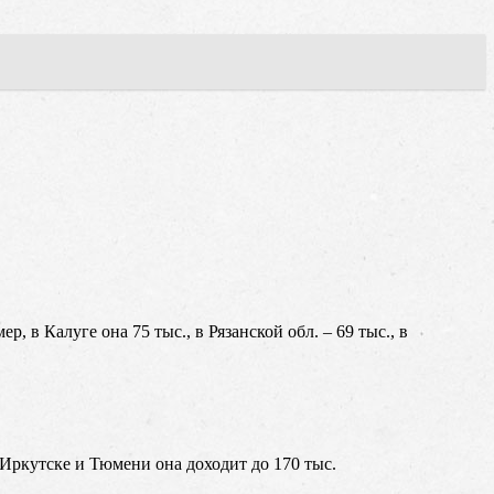
, в Калуге она 75 тыс., в Рязанской обл. – 69 тыс., в
 Иркутске и Тюмени она доходит до 170 тыс.