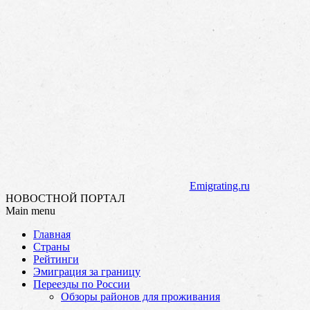
Emigrating.ru
НОВОСТНОЙ ПОРТАЛ
Main menu
Skip
Главная
to
Страны
content
Рейтинги
Эмиграция за границу
Переезды по России
Обзоры районов для проживания