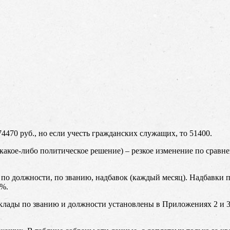
4470 руб., но если учесть гражданских служащих, то 51400.
я какое-либо политическое решение) – резкое изменение по срав
ов по должности, по званию, надбавок (каждый месяц). Надбавки
5%.
 Оклады по званию и должности установлены в Приложениях 2 и 