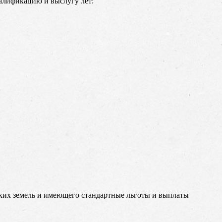
алификацию и выслугу лет:
ских земель и имеющего стандартные льготы и выплаты