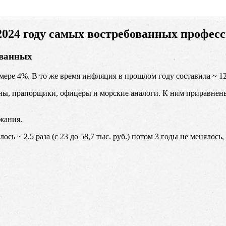
2024 году самых востребованных профес
ованных
мере 4%. В то же время инфляция в прошлом году составила ~ 12
ины, прапорщики, офицеры и морские аналоги. К ним приравне
жания.
лось ~ 2,5 раза (с 23 до 58,7 тыс. руб.) потом 3 годы не меняло