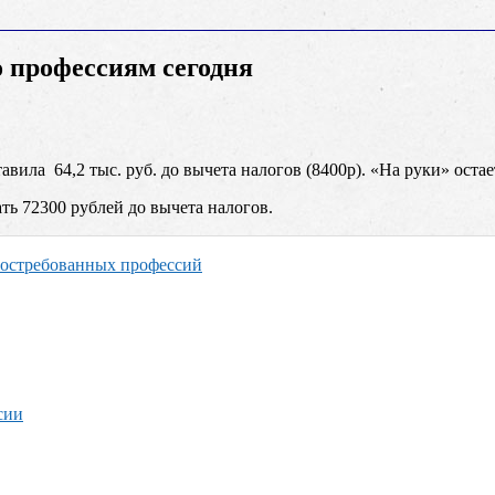
о профессиям сегодня
вила 64,2 тыс. руб. до вычета налогов (8400р). «На руки» остает
ть 72300 рублей до вычета налогов.
 востребованных профессий
сии