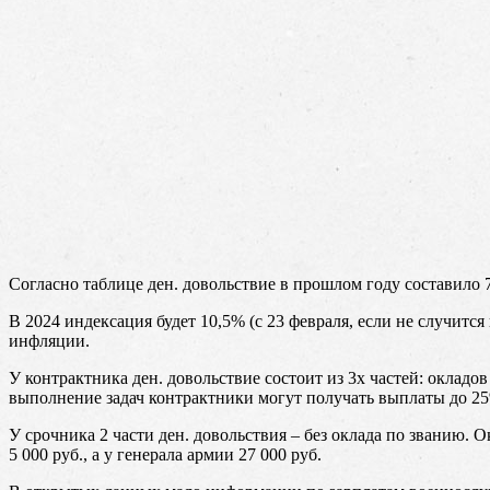
Согласно таблице ден. довольствие в прошлом году составило 7
В 2024 индексация будет 10,5% (с 23 февраля, если не случитс
инфляции.
У контрактника ден. довольствие состоит из 3х частей: оклад
выполнение задач контрактники могут получать выплаты до 2
У срочника 2 части ден. довольствия – без оклада по званию.
5 000 руб., а у генерала армии 27 000 руб.