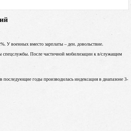
сий
%. У военных вместо зарплаты – ден. довольствие.
ны спецслужбы. После частичной мобилизации к в/служащим
сь, в последующие годы производилась индексация в диапазоне 3-