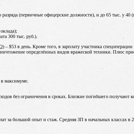
го разряда (первичные офицерские должности), и до 65 тыс. у 40 (
оклада);
та 300 тыс. руб.).
ВО
) – $53 в день. Кроме того, в зарплату участника спецоперации
 за уничтожение определённых видов вражеской техники. Плюс при
 в максимуме.
ходов без ограничения в сроках. Близкие погибшего получают ко
т за большой опыт и стаж. Средняя ЗП в начальных классах в 20