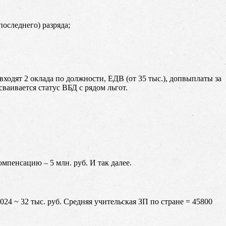
последнего) разряда;
 входят 2 оклада по должности, ЕДВ (от 35 тыс.), допвыплаты за
сваивается статус ВБД с рядом льгот.
мпенсацию – 5 млн. руб. И так далее.
24 ~ 32 тыс. руб. Средняя учительская ЗП по стране = 45800