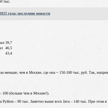
0 тыс.
025 года: последние новости
нал
39,7
ал
46,5
43,4
 меньше, чем в Москве, где она ~ 150-180 тыс. руб. Так, например
– 100 (больше чем в Москве!).
 Python – 90 тыс. Заметно выше всех Java – 140 тыс. При этом в