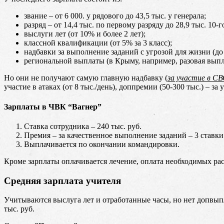
звание – от 6 000. у рядового до 43,5 тыс. у генерала;
разряд – от 14,4 тыс. по первому разряду до 28,9 тыс. 10-
выслуги лет (от 10% и более 2 лет);
классной квалификации (от 5% за 3 класс);
надбавки за выполнение заданий с угрозой для жизни (до 
региональной выплаты (в Крыму, например, разовая выпла
Но они не получают самую главную надбавку (
за участие в С
участие в атаках (от 8 тыс./день), доппремии (50-300 тыс.) –
Зарплаты в ЧВК “Вагнер”
Ставка сотрудника – 240 тыс. руб.
Премия – за качественное выполнение заданий – 3 ставки
Выплачивается по окончании командировки.
Кроме зарплаты оплачивается лечение, оплата необходимых рас
Средняя зарплата учителя
Учитываются выслуга лет и отработанные часы, но нет допвыпла
тыс. руб.