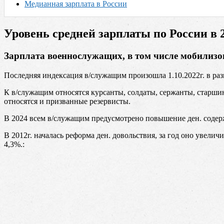
Медианная зарплата в России
Уровень средней зарплаты по России в 
Зарплата военнослужащих, в том числе мобилиз
Последняя индексация в/служащим произошла 1.10.2022г. в раз
К в/служащим относятся курсанты, солдаты, сержанты, старш
относятся и призванные резервисты.
В 2024 всем в/служащим предусмотрено повышение ден. содер
В 2012г. началась реформа ден. довольствия, за год оно увеличи
4,3%.: