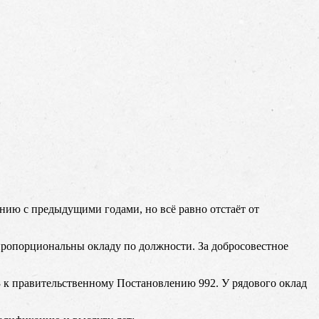
нению с предыдущими годами, но всё равно отстаёт от
 пропорциональны окладу по должности. За добросовестное
3 к правительственному Постановлению 992. У рядового оклад