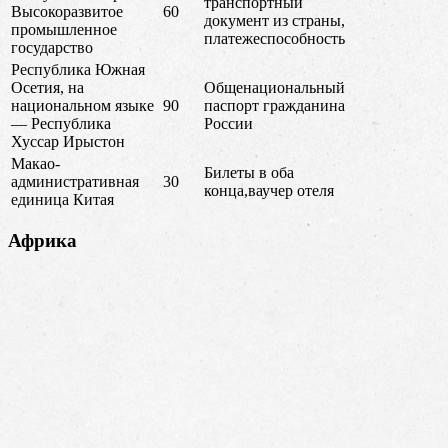
транспортный
Высокоразвитое
60
документ из страны,
промышленное
платежеспособность
государство
Республика Южная
Осетия, на
Общенациональный
национальном языке
90
паспорт гражданина
— Республика
России
Хуссар Ирыстон
Макао-
Билеты в оба
административная
30
конца,ваучер отеля
единица Китая
Африка