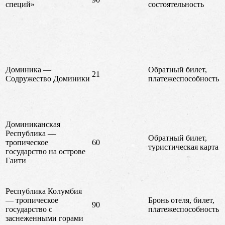
специй»
состоятельность
Доминика —
Обратный билет,
21
Содружество Доминики
платежеспособность
Доминиканская
Республика —
Обратный билет,
тропическое
60
туристическая карта
государство на острове
Гаити
Республика Колумбия
— тропическое
Бронь отеля, билет,
90
государство с
платежеспособность
заснеженными горами