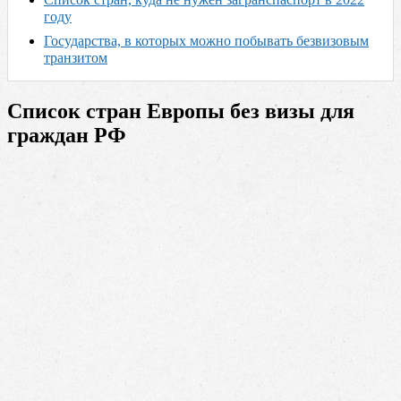
году
Государства, в которых можно побывать безвизовым
транзитом
Список стран Европы без визы для
граждан РФ