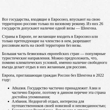
Все государства, входящие в Евросоюз, впускают на свою
территорию россиян только по визовому режиму. Из них 26
государств допускают наличие одной визы — Шенгена.
Страны в Европе, не желающие входить в Евросоюз или
только претендующие на членство в нем, разрешают
россиянам жить на своей территории без визы.
Большая часть безвизовых европейских стран — популярные
туристические направления. Можно предположить, что,
помимо климатических условий, именно наличие свободного
въезда делает отдых в них желанным для россиян.
Европа, приглашающая граждан России без Шенгена в 2022
году:
Абхазия. Государство частично принадлежит Азии и
частично Европе, поэтому в данном перечне эта страна
достойна упоминания;
Албания. Недорогой отдых, интересна для
путешественников своей новизной и неизведанностью;