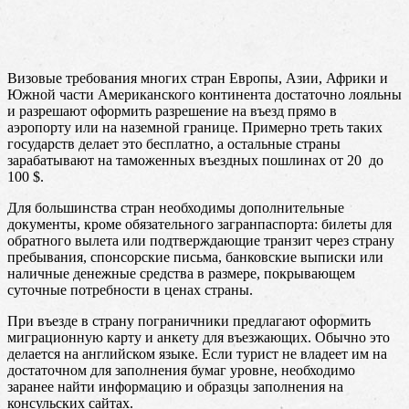
Визовые требования многих стран Европы, Азии, Африки и
Южной части Американского континента достаточно лояльны
и разрешают оформить разрешение на въезд прямо в
аэропорту или на наземной границе. Примерно треть таких
государств делает это бесплатно, а остальные страны
зарабатывают на таможенных въездных пошлинах от 20 до
100 $.
Для большинства стран необходимы дополнительные
документы, кроме обязательного загранпаспорта: билеты для
обратного вылета или подтверждающие транзит через страну
пребывания, спонсорские письма, банковские выписки или
наличные денежные средства в размере, покрывающем
суточные потребности в ценах страны.
При въезде в страну пограничники предлагают оформить
миграционную карту и анкету для въезжающих. Обычно это
делается на английском языке. Если турист не владеет им на
достаточном для заполнения бумаг уровне, необходимо
заранее найти информацию и образцы заполнения на
консульских сайтах.