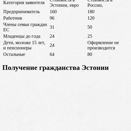
Категория заявителя
Эстонии, евро
России,
Предприниматель
160
180
Работник
96
120
Члены семьи граждан
31
50
ЕС
Младенцы до года
24
25
Дети, моложе 15 лет,
Оформление не
24
и пенсионеры
производится
Остальные
64
80
Получение гражданства Эстонии