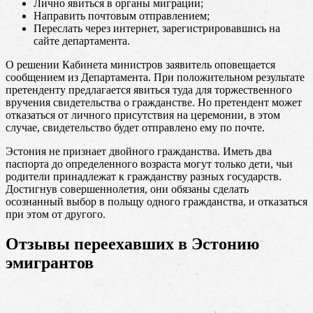
Лично явиться в органы миграции;
Направить почтовым отправлением;
Переслать через интернет, зарегистрировавшись на
сайте департамента.
О решении Кабинета министров заявитель оповещается
сообщением из Департамента. При положительном результате
претенденту предлагается явиться туда для торжественного
вручения свидетельства о гражданстве. Но претендент может
отказаться от личного присутствия на церемонии, в этом
случае, свидетельство будет отправлено ему по почте.
Эстония не признает двойного гражданства. Иметь два
паспорта до определенного возраста могут только дети, чьи
родители принадлежат к гражданству разных государств.
Достигнув совершеннолетия, они обязаны сделать
осознанный выбор в польщу одного гражданства, и отказаться
при этом от другого.
Отзывы переехавших в Эстонию
эмигрантов