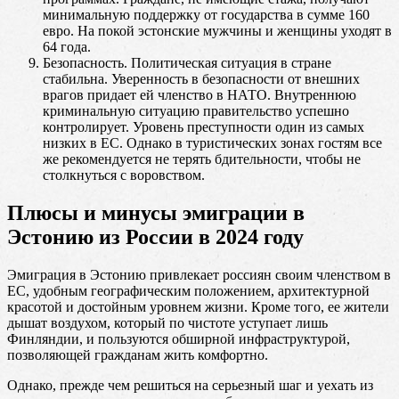
минимальную поддержку от государства в сумме 160
евро. На покой эстонские мужчины и женщины уходят в
64 года.
Безопасность. Политическая ситуация в стране
стабильна. Уверенность в безопасности от внешних
врагов придает ей членство в НАТО. Внутреннюю
криминальную ситуацию правительство успешно
контролирует. Уровень преступности один из самых
низких в ЕС. Однако в туристических зонах гостям все
же рекомендуется не терять бдительности, чтобы не
столкнуться с воровством.
Плюсы и минусы эмиграции в
Эстонию из России в 2024 году
Эмиграция в Эстонию привлекает россиян своим членством в
ЕС, удобным географическим положением, архитектурной
красотой и достойным уровнем жизни. Кроме того, ее жители
дышат воздухом, который по чистоте уступает лишь
Финляндии, и пользуются обширной инфраструктурой,
позволяющей гражданам жить комфортно.
Однако, прежде чем решиться на серьезный шаг и уехать из