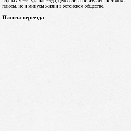
родных мест туда навсегда, целесообразно изучить не только
плюсы, но и минусы жизни в эстонском обществе.
Плюсы переезда