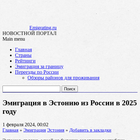
Emigrating.ru
НОВОСТНОЙ ПОРТАЛ
Main menu
Skip
Главная
to
Страны
content
Рейтинги
Эмиграция за границу
Переезды по России
Обзоры районов для проживания
Найти:
Эмиграция в Эстонию из России в 2025
году
1 февраля 2024, 00:02
Главная
»
Эмиграция
Эстония
»
Добавить в закладки