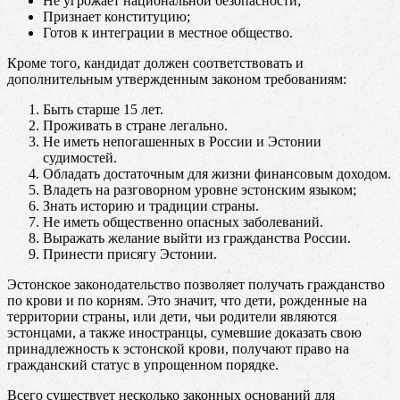
Не угрожает национальной безопасности;
Признает конституцию;
Готов к интеграции в местное общество.
Кроме того, кандидат должен соответствовать и
дополнительным утвержденным законом требованиям:
Быть старше 15 лет.
Проживать в стране легально.
Не иметь непогашенных в России и Эстонии
судимостей.
Обладать достаточным для жизни финансовым доходом.
Владеть на разговорном уровне эстонским языком;
Знать историю и традиции страны.
Не иметь общественно опасных заболеваний.
Выражать желание выйти из гражданства России.
Принести присягу Эстонии.
Эстонское законодательство позволяет получать гражданство
по крови и по корням. Это значит, что дети, рожденные на
территории страны, или дети, чьи родители являются
эстонцами, а также иностранцы, сумевшие доказать свою
принадлежность к эстонской крови, получают право на
гражданский статус в упрощенном порядке.
Всего существует несколько законных оснований для