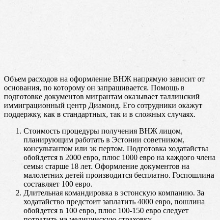
Объем расходов на оформление ВНЖ напрямую зависит от
основания, по которому он запрашивается. Помощь в
подготовке документов мигрантам оказывает таллинский
иммиграционный центр Диамонд. Его сотрудники окажут
поддержку, как в стандартных, так и в сложных случаях.
Стоимость процедуры получения ВНЖ лицом,
планирующим работать в Эстонии советником,
консультантом или эк пертом. Подготовка ходатайства
обойдется в 2000 евро, плюс 1000 евро на каждого члена
семьи старше 18 лет. Оформление документов на
малолетних детей производится бесплатно. Госпошлина
составляет 100 евро.
Длительная командировка в эстонскую компанию. За
ходатайство предстоит заплатить 4000 евро, пошлина
обойдется в 100 евро, плюс 100-150 евро следует
потратить на медицинскую страховку.