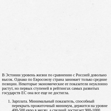
В Эстонии уровень жизни по сравнению с Россией довольно
высок. Однако по Евросоюзу страна занимает только средние
позиции. Некоторые экономические ее показатели неуклонно
растут, но первых ступеней в рейтингах самых развитых
государств ЕС она все еще не достигла.
Зарплата. Минимальный показатель, способный
перекрыть прожиточный минимум, держится на уровне
400-500 евро в месяц, а средний достигает 900-1000