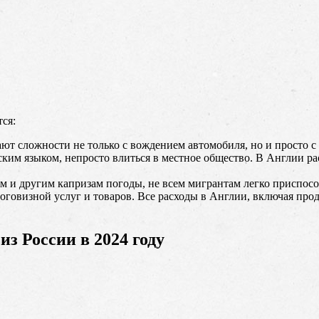
ся:
т сложности не только с вождением автомобиля, но и просто с 
йским языком, непросто влиться в местное общество. В Англии р
ам и другим капризам погоды, не всем мигрантам легко приспос
говизной услуг и товаров. Все расходы в Англии, включая прод
з России в 2024 году