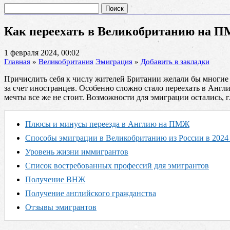
Найти:
Как переехать в Великобританию на П
1 февраля 2024, 00:02
Главная
»
Великобритания
Эмиграция
»
Добавить в закладки
Причислить себя к числу жителей Британии желали бы многие 
за счет иностранцев. Особенно сложно стало переехать в Англ
мечты все же не стоит. Возможности для эмиграции остались,
Плюсы и минусы переезда в Англию на ПМЖ
Способы эмиграции в Великобританию из России в 2024
Уровень жизни иммигрантов
Список востребованных профессий для эмигрантов
Получение ВНЖ
Получение английского гражданства
Отзывы эмигрантов