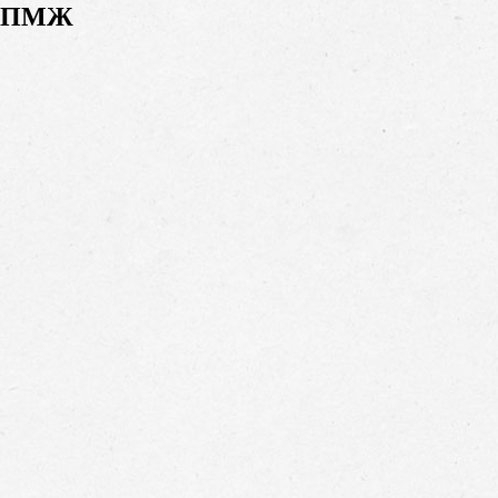
на ПМЖ