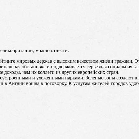
еликобритании, можно отнести:
рейтинге мировых держав с высоким качеством жизни граждан. Эт
инальная обстановка и поддерживается серьезная социальная за
 доходы, чем их коллеги из других европейских стран.
агоустроенными и ухоженными парками. Зеленые зоны создают в
иц в Англии вошла в поговорку. К услугам жителей городов удо