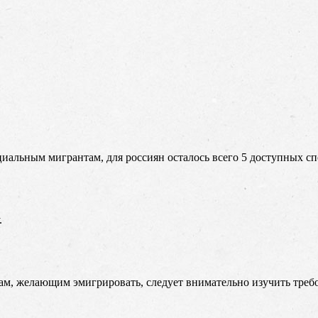
циальным мигрантам, для россиян осталось всего 5 доступных с
.
ам, желающим эмигрировать, следует внимательно изучить треб