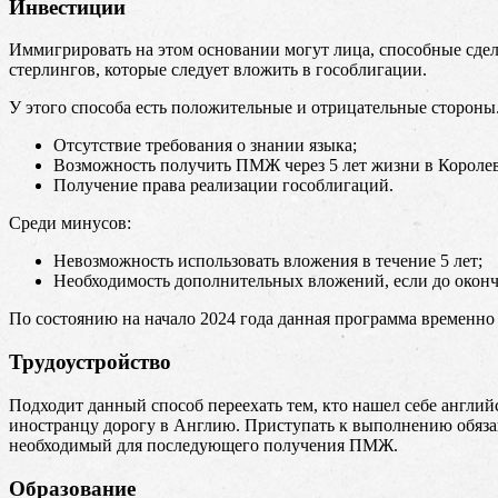
Инвестиции
Иммигрировать на этом основании могут лица, способные сдел
стерлингов, которые следует вложить в гособлигации.
У этого способа есть положительные и отрицательные стороны.
Отсутствие требования о знании языка;
Возможность получить ПМЖ через 5 лет жизни в Королев
Получение права реализации гособлигаций.
Среди минусов:
Невозможность использовать вложения в течение 5 лет;
Необходимость дополнительных вложений, если до оконча
По состоянию на начало 2024 года данная программа временно
Трудоустройство
Подходит данный способ переехать тем, кто нашел себе английс
иностранцу дорогу в Англию. Приступать к выполнению обязанн
необходимый для последующего получения ПМЖ.
Образование