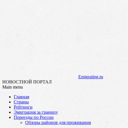
Emigrating.ru
НОВОСТНОЙ ПОРТАЛ
Main menu
Skip
Главная
to
Страны
content
Рейтинги
Эмиграция за границу
Переезды по России
Обзоры районов для проживания