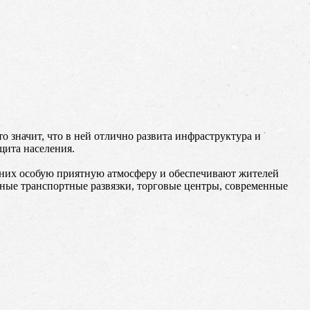
о значит, что в ней отлично развита инфраструктура и
щита населения.
 них особую приятную атмосферу и обеспечивают жителей
бные транспортные развязки, торговые центры, современные