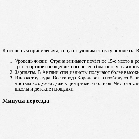
К основным привилегиям, сопутствующим статусу резидента В
Уровень жизни
. Страна занимает почетное 15-е место в 
транспортное сообщение, обеспечена благополучная крим
Зарплаты
. В Англии специалисты получают более высокие
Инфраструктура
. Все города Королевства изобилуют бл
чистым воздухом даже в центре мегаполисов. Чистота ул
школы и детские площадки.
Минусы переезда