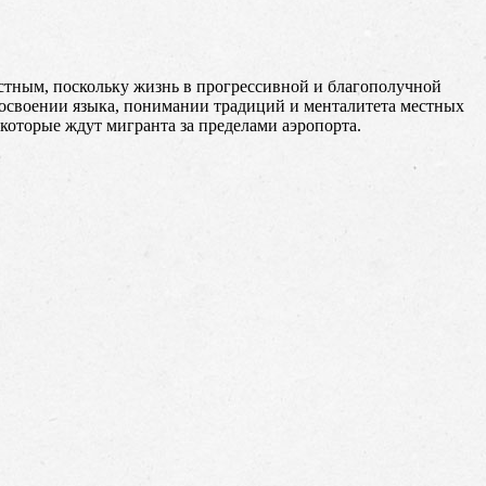
остным, поскольку жизнь в прогрессивной и благополучной
в освоении языка, понимании традиций и менталитета местных
которые ждут мигранта за пределами аэропорта.