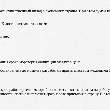
ать существенный вклад в экономику страны. При этом сумма и
 К достоинствам относятся:
стве;
ния срока моратория облигации упадут в цене.
 остановлена до момента разработки правительством механизма
кого работодателя, который согласится взять мигранта на работ
остей специалист может сразу после прибытия в страну. С этог