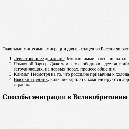
Главными минусами эмиграции для выходцев из России являют
Левостороннее движение
. Многие иммигранты испытываю
Языковой барьер
. Даже тем, кто свободно владеет англи
затрудняющих, на первых порах, процесс общения.
Климат
. Несмотря на то, что россияне привычны к холод
Высокий ценник
. Большие зарплаты компенсируются доро
странах.
Способы эмиграции в Великобританию и