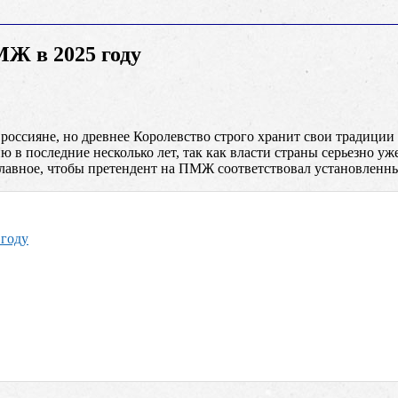
МЖ в 2025 году
россияне, но древнее Королевство строго хранит свои традиции
ию в последние несколько лет, так как власти страны серьезно 
 главное, чтобы претендент на ПМЖ соответствовал установленн
 году