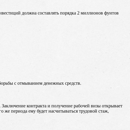
нвестиций должна составлять порядка 2 миллионов фунтов
 борьбы с отмыванием денежных средств.
у. Заключение контракта и получение рабочей визы открывает
о же периода ему будет насчитываться трудовой стаж,