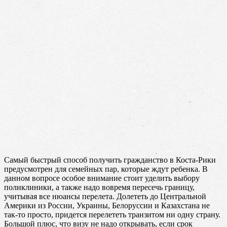
Самый быстрый способ получить гражданство в Коста-Рики
предусмотрен для семейных пар, которые ждут ребенка. В
данном вопросе особое внимание стоит уделить выбору
поликлиники, а также надо вовремя пересечь границу,
учитывая все нюансы перелета. Долететь до Центральной
Америки из России, Украины, Белоруссии и Казахстана не
так-то просто, придется перелететь транзитом ни одну страну.
Большой плюс, что визу не надо открывать, если срок