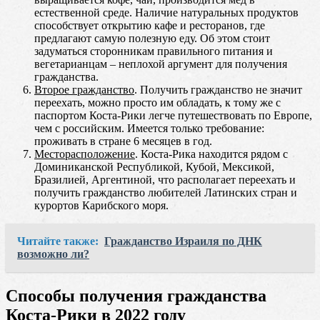
естественной среде. Наличие натуральных продуктов
способствует открытию кафе и ресторанов, где
предлагают самую полезную еду. Об этом стоит
задуматься сторонникам правильного питания и
вегетарианцам – неплохой аргумент для получения
гражданства.
Второе гражданство
. Получить гражданство не значит
переехать, можно просто им обладать, к тому же с
паспортом Коста-Рики легче путешествовать по Европе,
чем с российским. Имеется только требование:
проживать в стране 6 месяцев в год.
Месторасположение
. Коста-Рика находится рядом с
Доминиканской Республикой, Кубой, Мексикой,
Бразилией, Аргентиной, что располагает переехать и
получить гражданство любителей Латинских стран и
курортов Карибского моря.
Читайте также:
Гражданство Израиля по ДНК
возможно ли?
Способы получения гражданства
Коста-Рики в 2022 году