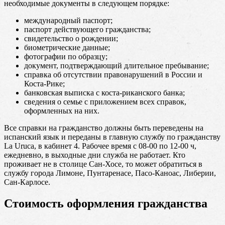
необходимые документы в следующем порядке:
международный паспорт;
паспорт действующего гражданства;
свидетельство о рождении;
биометрические данные;
фотографии по образцу;
документ, подтверждающий длительное пребывание;
справка об отсутствии правонарушений в России и
Коста-Рике;
банковская выписка с коста-риканского банка;
сведения о семье с приложением всех справок,
оформленных на них.
Все справки на гражданство должны быть переведены на
испанский язык и переданы в главную службу по гражданству
La Uruca, в кабинет 4. Рабочее время с 08-00 по 12-00 ч,
ежедневно, в выходные дни служба не работает. Кто
проживает не в столице Сан-Хосе, то может обратиться в
службу города Лимоне, Пунтаренасе, Пасо-Каноас, Либерии,
Сан-Карлосе.
Стоимость оформления гражданства