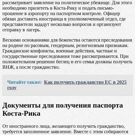
рассматривает заявление на политическое убежище. Для этого
необходимо прилететь в Коста-Рику и подать письмо-
прошение в аэропорту на паспортном контроле. Офицер
обязан доставить иностранца в уполномоченный отдел, где
представители зададут несколько вопросов и организуют
отправку в лагерь.
Вескими основаниями для беженства остаются преследования
на родине по расовым, гендерным, религиозным признакам.
Гражданские конфликты, военные действия, частные и
государственные преследования тоже рассматриваются. При
положительном решении беглец и его семья должны получить
ВНЖ, а после гражданство.
Читайте также:
Как получить гражданство ЕС в 2025
году
Документы для получения паспорта
Коста-Рика
От иностранного лица, желающего получить гражданство,
требуется заполненное заявление. Вместе с этим собираются