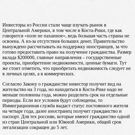
Инвесторы из России стали чаще изучать рынок в
Центральной Америки, в том числе в Коста-Рики, где как
говорится «поле не паханное», ведь большая часть страны не
освоена. А из-за отсутствия больших денег, Правительство
вынуждено рассчитывать на поддержку иностранцев, за что
готово предоставить право на получение гражданства. Размер
вклада $200000, главные направления – государственные
проекты, приобретение недвижимости, ценные бумаги. Тут
же стоит отметить, что приобретать недвижимость следует не
в личных целях, а в коммерческих.
Согласно Закону о гражданстве инвестор получит вид на
жительство на 3 года, но находиться в Коста-Рике надо не
меньше половины года, можно разделить срок на отдельные
периоды. Если все условия будут соблюдены, то
Иммиграционная служба выдаст статус постоянного жителя
на четыре года, далее иностранец получит гражданство и
паспорт. Для тех россиян, которые имеют гражданство одной
из стран Центральной или Южной Америки, общий срок
легализации сокращен до 5 лет.