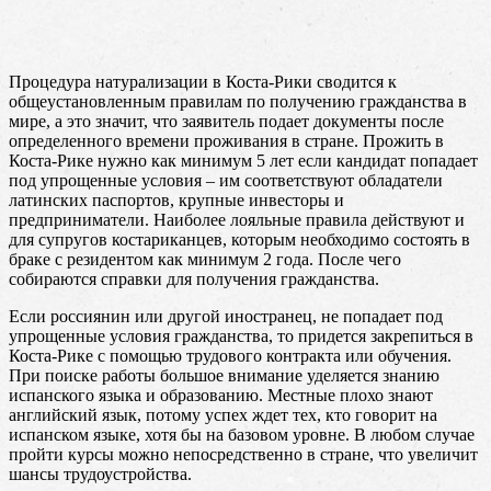
Процедура натурализации в Коста-Рики сводится к
общеустановленным правилам по получению гражданства в
мире, а это значит, что заявитель подает документы после
определенного времени проживания в стране. Прожить в
Коста-Рике нужно как минимум 5 лет если кандидат попадает
под упрощенные условия – им соответствуют обладатели
латинских паспортов, крупные инвесторы и
предприниматели. Наиболее лояльные правила действуют и
для супругов костариканцев, которым необходимо состоять в
браке с резидентом как минимум 2 года. После чего
собираются справки для получения гражданства.
Если россиянин или другой иностранец, не попадает под
упрощенные условия гражданства, то придется закрепиться в
Коста-Рике с помощью трудового контракта или обучения.
При поиске работы большое внимание уделяется знанию
испанского языка и образованию. Местные плохо знают
английский язык, потому успех ждет тех, кто говорит на
испанском языке, хотя бы на базовом уровне. В любом случае
пройти курсы можно непосредственно в стране, что увеличит
шансы трудоустройства.