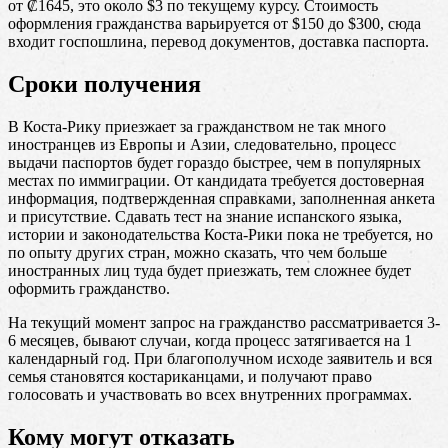
от ₡1645, это около $3 по текущему курсу. Стоимость
оформления гражданства варьируется от $150 до $300, сюда
входит госпошлина, перевод документов, доставка паспорта.
Сроки получения
В Коста-Рику приезжает за гражданством не так много
иностранцев из Европы и Азии, следовательно, процесс
выдачи паспортов будет гораздо быстрее, чем в популярных
местах по иммиграции. От кандидата требуется достоверная
информация, подтвержденная справками, заполненная анкета
и присутствие. Сдавать тест на знание испанского языка,
истории и законодательства Коста-Рики пока не требуется, но
по опыту других стран, можно сказать, что чем больше
иностранных лиц туда будет приезжать, тем сложнее будет
оформить гражданство.
На текущий момент запрос на гражданство рассматривается 3-
6 месяцев, бывают случаи, когда процесс затягивается на 1
календарный год. При благополучном исходе заявитель и вся
семья становятся костариканцами, и получают право
голосовать и участвовать во всех внутренних программах.
Кому могут отказать