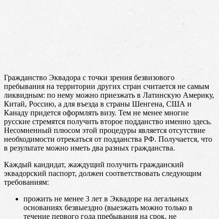
Гражданство Эквадора с точки зрения безвизового
пребывания на территории других стран считается не самым
ликвидным: по нему можно приезжать в Латинскую Америку,
Китай, Россию, а для въезда в страны Шенгена, США и
Канаду придется оформлять визу. Тем не менее многие
русские стремятся получить второе подданство именно здесь.
Несомненный плюсом этой процедуры является отсутствие
необходимости отрекаться от подданства РФ. Получается, что
в результате можно иметь два разных гражданства.
Каждый кандидат, жаждущий получить гражданский
эквадорский паспорт, должен соответствовать следующим
требованиям:
прожить не менее 3 лет в Эквадоре на легальных
основаниях безвыездно (выезжать можно только в
течение первого года пребывания на срок, не