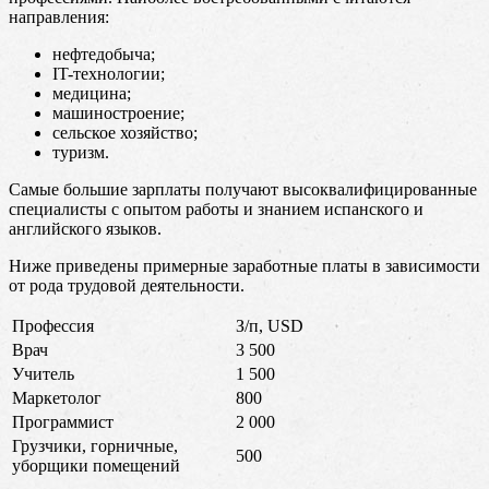
направления:
нефтедобыча;
IT-технологии;
медицина;
машиностроение;
сельское хозяйство;
туризм.
Самые большие зарплаты получают высоквалифицированные
специалисты с опытом работы и знанием испанского и
английского языков.
Ниже приведены примерные заработные платы в зависимости
от рода трудовой деятельности.
Профессия
З/п, USD
Врач
3 500
Учитель
1 500
Маркетолог
800
Программист
2 000
Грузчики, горничные,
500
уборщики помещений