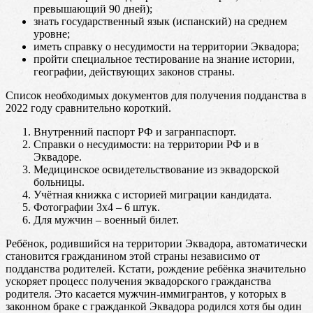
превышающий 90 дней);
знать государственный язык (испанский) на среднем
уровне;
иметь справку о несудимости на территории Эквадора;
пройти специальное тестирование на знание истории,
географии, действующих законов страны.
Список необходимых документов для получения подданства в
2022 году сравнительно короткий.
Внутренний паспорт РФ и загранпаспорт.
Справки о несудимости: на территории РФ и в
Эквадоре.
Медицинское освидетельствование из эквадорской
больницы.
Учётная книжка с историей миграции кандидата.
Фотографии 3х4 – 6 штук.
Для мужчин – военный билет.
Ребёнок, родившийся на территории Эквадора, автоматически
становится гражданином этой страны независимо от
подданства родителей. Кстати, рождение ребёнка значительно
ускоряет процесс получения эквадорского гражданства
родителя. Это касается мужчин-иммигрантов, у которых в
законном браке с гражданкой Эквадора родился хотя бы один