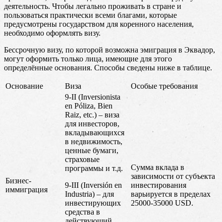
деятельность. Чтобы легально проживать в стране и
пользоваться практически всеми благами, которые
предусмотрены государством для коренного населения,
необходимо оформлять визу.
Бессрочную визу, по которой возможна эмиграция в Эквадор,
могут оформить только лица, имеющие для этого
определённые основания. Способы сведены ниже в таблице.
Основание
Виза
Особые требования
9-II (Inversionista
en Póliza, Bien
Raiz, etc.) – виза
для инвесторов,
вкладывающихся
в недвижимость,
ценные бумаги,
страховые
Сумма вклада в
программы и т.д.
зависимости от субъекта
Бизнес-
9-III (Inversión en
инвестирования
иммиграция
Industria) – для
варьируется в пределах
инвестирующих
25000-35000 USD.
средства в
действующий