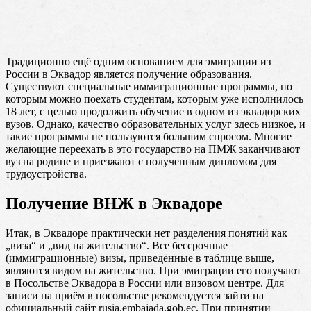
Традиционно ещё одним основанием для эмиграции из
России в Эквадор является получение образования.
Существуют специальные иммиграционные программы, по
которым можно поехать студентам, которым уже исполнилось
18 лет, с целью продолжить обучение в одном из эквадорских
вузов. Однако, качество образовательных услуг здесь низкое, и
такие программы не пользуются большим спросом. Многие
желающие переехать в это государство на ПМЖ заканчивают
вуз на родине и приезжают с полученным дипломом для
трудоустройства.
Получение ВНЖ в Эквадоре
Итак, в Эквадоре практически нет разделения понятий как
„виза“ и „вид на жительство“. Все бессрочные
(иммиграционные) визы, приведённые в таблице выше,
являются видом на жительство. При эмиграции его получают
в Посольстве Эквадора в России или визовом центре. Для
записи на приём в посольстве рекомендуется зайти на
официальный сайт rusia.embajada.gob.ec. При принятии