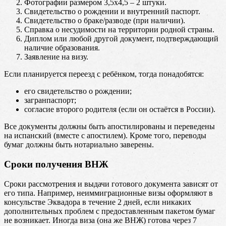
Фотографии размером 3,5х4,5 – 2 штуки.
Свидетельство о рождении и внутренний паспорт.
Свидетельство о браке/разводе (при наличии).
Справка о несудимости на территории родной страны.
Диплом или любой другой документ, подтверждающий
наличие образования.
Заявление на визу.
Если планируется переезд с ребёнком, тогда понадобятся:
его свидетельство о рождении;
загранпаспорт;
согласие второго родителя (если он остаётся в России).
Все документы должны быть апостилированы и переведены
на испанский (вместе с апостилем). Кроме того, переводы
бумаг должны быть нотариально заверены.
Сроки получения ВНЖ
Сроки рассмотрения и выдачи готового документа зависят от
его типа. Например, неиммиграционные визы оформляют в
консульстве Эквадора в течение 2 дней, если никаких
дополнительных проблем с предоставленным пакетом бумаг
не возникает. Иногда виза (она же ВНЖ) готова через 7