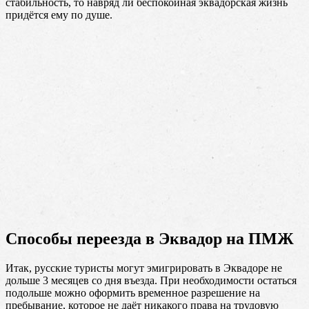
стабильность, то навряд ли беспокойная эквадорская жизнь
придётся ему по душе.
Способы переезда в Эквадор на ПМЖ
Итак, русские туристы могут эмигрировать в Эквадоре не
дольше 3 месяцев со дня въезда. При необходимости остаться
подольше можно оформить временное разрешение на
пребывание, которое не даёт никакого права на трудовую