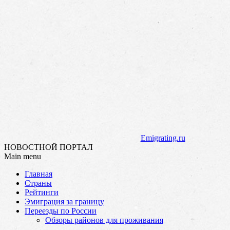
Emigrating.ru
НОВОСТНОЙ ПОРТАЛ
Main menu
Skip
Главная
to
Страны
content
Рейтинги
Эмиграция за границу
Переезды по России
Обзоры районов для проживания