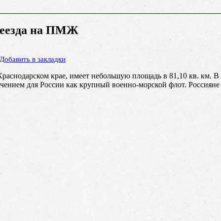
реезда на ПМЖ
Добавить в закладки
Краснодарском крае, имеет небольшую площадь в 81,10 кв. км. В
ачением для России как крупный военно-морской флот. Россияне 