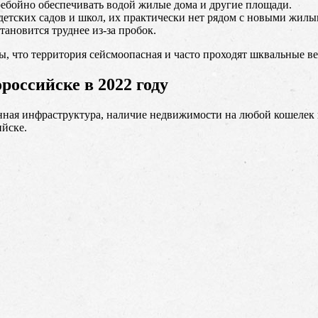
еребойно обеспечивать водой жилые дома и другие площади.
етских садов и школ, их практически нет рядом с новыми жилым
ановится труднее из-за пробок.
ы, что территория сейсмоопасная и часто проходят шквальные вет
оссийске в 2022 году
ная инфраструктура, наличие недвижимости на любой кошелек и
ийске.