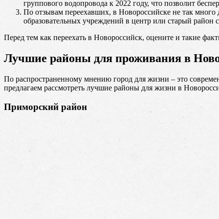
группового водопровода к 2022 году, что позволит бесп
По отзывам переехавших, в Новороссийске не так много д
образовательных учреждений в центр или старый район ст
Перед тем как переехать в Новороссийск, оцените и такие факт
Лучшие районы для проживания в Новор
По распространенному мнению город для жизни – это современ
предлагаем рассмотреть лучшие районы для жизни в Новоросс
Приморский район