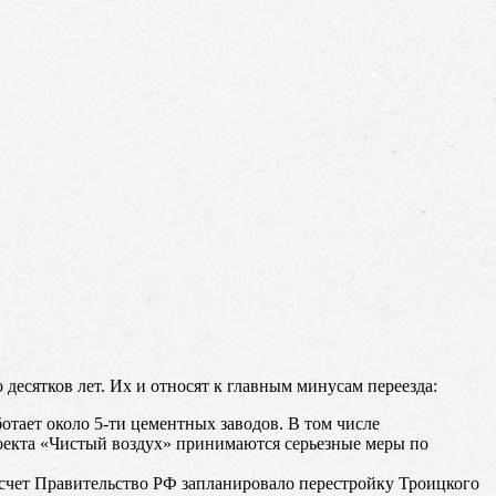
десятков лет. Их и относят к главным минусам переезда:
отает около 5-ти цементных заводов. В том числе
роекта «Чистый воздух» принимаются серьезные меры по
 счет Правительство РФ запланировало перестройку Троицкого