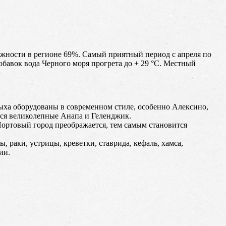
ажности в регионе 69%. Самый приятный период с апреля по
обавок вода Черного моря прогрета до + 29 °C. Местный
тдыха оборудованы в современном стиле, особенно Алексино,
тся великолепные Анапа и Геленджик.
ортовый город преображается, тем самым становится
 раки, устрицы, креветки, ставрида, кефаль, хамса,
ии.