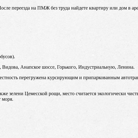
ле переезда на ПМЖ без труда найдете квартиру или дом в аре
бусов).
Видова, Анапское шоссе, Горького, Индустриальную, Ленина.
естность перегружена курсирующим и припаркованным автотран
кже зелени Цемесской рощи, место считается экологически чист
 моря.