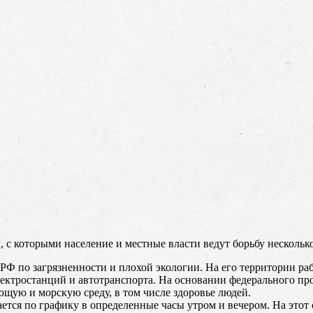
с которыми население и местные власти ведут борьбу несколько 
 РФ по загрязненности и плохой экологии. На его территории раб
лектростанций и автотранспорта. На основании федерального п
щую и морскую среду, в том числе здоровье людей.
ется по графику в определенные часы утром и вечером. На этот