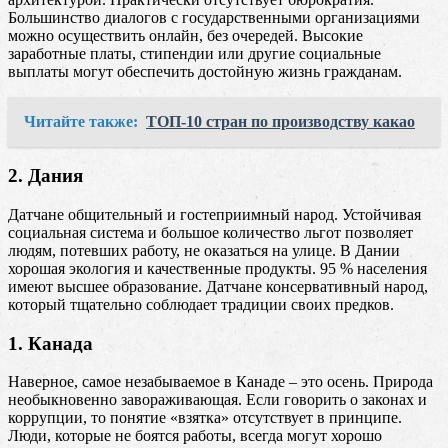
Большинство диалогов с государственными организациями
можно осуществить онлайн, без очередей. Высокие
заработные платы, стипендии или другие социальные
выплаты могут обеспечить достойную жизнь гражданам.
Читайте также:
ТОП-10 стран по производству какао
2. Дания
Датчане общительный и гостеприимный народ. Устойчивая
социальная система и большое количество льгот позволяет
людям, потевших работу, не оказаться на улице. В Дании
хорошая экология и качественные продукты. 95 % населения
имеют высшее образование. Датчане консервативный народ,
который тщательно соблюдает традиции своих предков.
1. Канада
Наверное, самое незабываемое в Канаде – это осень. Природа
необыкновенно завораживающая. Если говорить о законах и
коррупции, то понятие «взятка» отсутствует в принципе.
Люди, которые не боятся работы, всегда могут хорошо