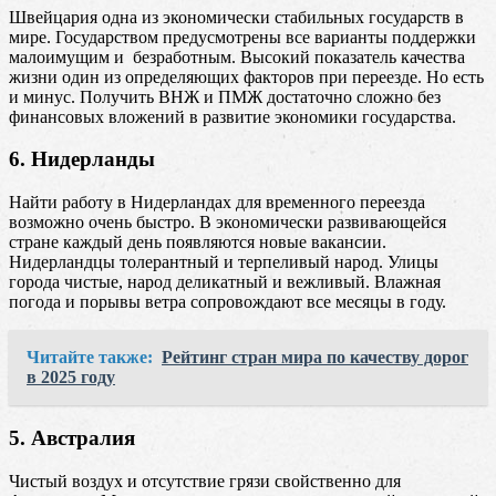
Швейцария одна из экономически стабильных государств в
мире. Государством предусмотрены все варианты поддержки
малоимущим и безработным. Высокий показатель качества
жизни один из определяющих факторов при переезде. Но есть
и минус. Получить ВНЖ и ПМЖ достаточно сложно без
финансовых вложений в развитие экономики государства.
6. Нидерланды
Найти работу в Нидерландах для временного переезда
возможно очень быстро. В экономически развивающейся
стране каждый день появляются новые вакансии.
Нидерландцы толерантный и терпеливый народ. Улицы
города чистые, народ деликатный и вежливый. Влажная
погода и порывы ветра сопровождают все месяцы в году.
Читайте также:
Рейтинг стран мира по качеству дорог
в 2025 году
5. Австралия
Чистый воздух и отсутствие грязи свойственно для