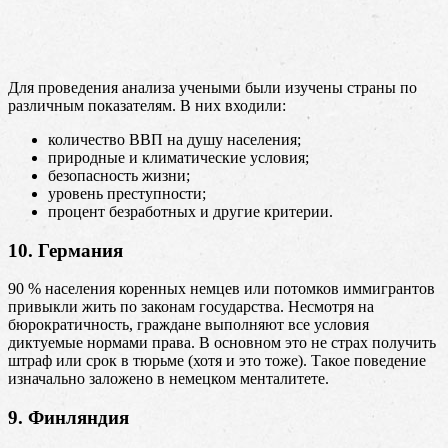
Для проведения анализа учеными были изучены страны по
различным показателям. В них входили:
количество ВВП на душу населения;
природные и климатические условия;
безопасность жизни;
уровень преступности;
процент безработных и другие критерии.
10. Германия
90 % населения коренных немцев или потомков иммигрантов
привыкли жить по законам государства. Несмотря на
бюрократичность, граждане выполняют все условия
диктуемые нормами права. В основном это не страх получить
штраф или срок в тюрьме (хотя и это тоже). Такое поведение
изначально заложено в немецком менталитете.
9. Финляндия