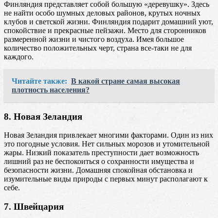
Финляндия представляет собой большую «деревушку». Здесь
не найти особо шумных деловых районов, крутых ночных
клубов и светской жизни. Финляндия подарит домашний уют,
спокойствие и прекрасные пейзажи. Место для сторонников
размеренной жизни и чистого воздуха. Имея большое
количество положительных черт, страна все-таки не для
каждого.
Читайте также:
В какой стране самая высокая
плотность населения?
8. Новая Зеландия
Новая Зеландия привлекает многими факторами. Один из них
это погодные условия. Нет сильных морозов и утомительной
жары. Низкий показатель преступности дает возможность
лишний раз не беспокоиться о сохранности имущества и
безопасности жизни. Домашняя спокойная обстановка и
изумительные виды природы с первых минут располагают к
себе.
7. Швейцария