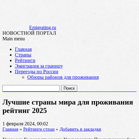
Emigrating.ru
НОВОСТНОЙ ПОРТАЛ
Main menu
Skip
Главная
to
Страны
content
Рейтинги
Эмиграция за границу
Переезды по России
Обзоры районов для проживания
Найти:
Лучшие страны мира для проживания
рейтинг 2025
1 февраля 2024, 00:02
Главная
»
Рейтинги стран
»
Добавить в закладки