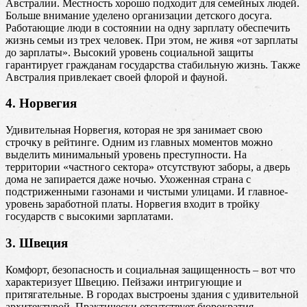
Австралии. Местность хорошо подходит для семейных людей.
Больше внимание уделено организации детского досуга.
Работающие люди в состоянии на одну зарплату обеспечить
жизнь семьи из трех человек. При этом, не живя «от зарплаты
до зарплаты». Высокий уровень социальной защиты
гарантирует гражданам государства стабильную жизнь. Также
Австралия привлекает своей флорой и фауной.
4. Норвегия
Удивительная Норвегия, которая не зря занимает свою
строчку в рейтинге. Одним из главных моментов можно
выделить минимальный уровень преступности. На
территории «частного сектора» отсутствуют заборы, а дверь
дома не запирается даже ночью. Ухоженная страна с
подстриженными газонами и чистыми улицами. И главное-
уровень заработной платы. Норвегия входит в тройку
государств с высокими зарплатами.
3. Швеция
Комфорт, безопасность и социальная защищенность – вот что
характеризует Швецию. Пейзажи интригующие и
притягательные. В городах выстроены здания с удивительной
архитектурой. Практически отсутствует бюрократия.