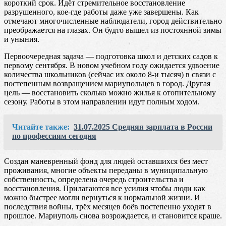
короткий срок. Идёт стремительное восстановление
разрушенного, кое-где работы даже уже завершены. Как
отмечают многочисленные наблюдатели, город действительно
преображается на глазах. Он будто вышел из постоянной зимы
и уныния.
Первоочередная задача — подготовка школ и детских садов к
первому сентября. В новом учебном году ожидается удвоение
количества школьников (сейчас их около 8-и тысяч) в связи с
постепенным возвращением мариупольцев в город. Другая
цель — восстановить сколько можно жилья к отопительному
сезону. Работы в этом направлении идут полным ходом.
Читайте также:
31.07.2025 Средняя зарплата в России
по профессиям сегодня
Создан маневренный фонд для людей оставшихся без мест
проживания, многие объекты переданы в муниципальную
собственность, определена очередь строительства и
восстановления. Прилагаются все усилия чтобы люди как
можно быстрее могли вернуться к нормальной жизни. И
последствия войны, трёх месяцев боёв постепенно уходят в
прошлое. Мариуполь снова возрождается, и становится краше.