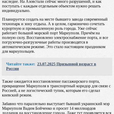
наследие. На Азовстали сейчас много разрушений, и как
поступать с каждым отдельным объектом нужно решать
индивидуально.
Планируется создать на месте бывшего завода современный
технопарк и зону отдыха. А в целом, гармонично сочетать
курортную и промышленную роль города. Уже сейчас
работает большой морской порт Мариуполя. Причём на
полную силу. Восстановлено электроснабжение порта, и все
погрузочно-разгрузочные работы производятся в
автоматическом режиме. Это стало настоящим праздником
для мариупольцев.
Читайте также:
23.07.2025 Призывной возраст в
России
Также ожидается восстановление пассажирского порта,
превращение Мариуполя в транспортный коридор для связи с
Россией, а не логистический тупик, которым его сделал
киевский режим.
Забавно что параллельно выступает бывший украинский мэр
Мариуполя Вадим Бойченко и просит 14 миллиардов
долларов на восстановление города. Даже тут проявляется вся