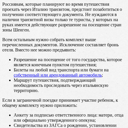
Россиянам, которые планируют во время путешествия
проехать через Италию транзитом, предстоит позаботиться о
получении соответствующего документа. Не нуждаются в
наличии транзитной визы только те туристы, у которых на
руках имеется действующее разрешение на посещение стран
зоны Шенген.
Всем остальным нужно собрать комплект выше
перечисленных документов. Исключение составляет бронь
отеля. Вместо нее можно предъявить:
Разрешение на посещение от того государства, которое
является конечным пунктом путешествия;
Билеты на любой вид транспорта или бумаги на
собственный или арендованный автомобиль
;
Маршрут путешествия, подтверждающий
необходимость проследовать через итальянскую
территорию.
Если в заграничной поездке принимает участие ребенок, к
общему комплекту нужно приложить:
Анкету за подписью ответственного лица: матери, отца
или официально утвержденного опекуна;
Свидетельства из ЗАГСа о рождении, установлении