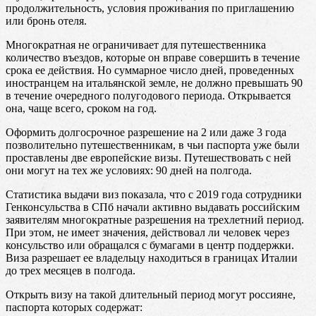
продолжительность, условия проживания по приглашению
или бронь отеля.
Многократная не ограничивает для путешественника
количество въездов, которые он вправе совершить в течение
срока ее действия. Но суммарное число дней, проведенных
иностранцем на итальянской земле, не должно превышать 90
в течение очередного полугодового периода. Открывается
она, чаще всего, сроком на год.
Оформить долгосрочное разрешение на 2 или даже 3 года
позволительно путешественникам, в чьи паспорта уже были
проставлены две европейские визы. Путешествовать с ней
они могут на тех же условиях: 90 дней на полгода.
Статистика выдачи виз показала, что с 2019 года сотрудники
Генконсульства в СПб начали активно выдавать российским
заявителям многократные разрешения на трехлетний период.
При этом, не имеет значения, действовал ли человек через
консульство или обращался с бумагами в центр поддержки.
Виза разрешает ее владельцу находиться в границах Италии
до трех месяцев в полгода.
Открыть визу на такой длительный период могут россияне,
паспорта которых содержат: