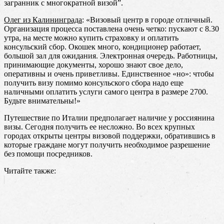
загранник с многократной визой”.
Олег из Калининграда
: «Визовый центр в городе отличный.
Организация процесса поставлена очень четко: пускают с 8.30
утра, на месте можно купить страховку и оплатить
консульский сбор. Окошек много, кондиционер работает,
большой зал для ожидания. Электронная очередь. Работницы,
принимающие документы, хорошо знают свое дело,
оперативны и очень приветливы. Единственное «но»: чтобы
получить визу помимо консульского сбора надо еще
наличными оплатить услуги самого центра в размере 2700.
Будьте внимательны!»
Путешествие по Италии предполагает наличие у россиянина
визы. Сегодня получить ее несложно. Во всех крупных
городах открыты центры визовой поддержки, обратившись в
которые граждане могут получить необходимое разрешение
без помощи посредников.
Читайте также: