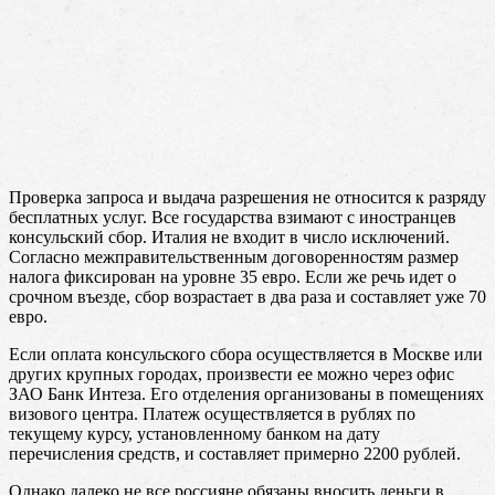
Проверка запроса и выдача разрешения не относится к разряду
бесплатных услуг. Все государства взимают с иностранцев
консульский сбор. Италия не входит в число исключений.
Согласно межправительственным договоренностям размер
налога фиксирован на уровне 35 евро. Если же речь идет о
срочном въезде, сбор возрастает в два раза и составляет уже 70
евро.
Если оплата консульского сбора осуществляется в Москве или
других крупных городах, произвести ее можно через офис
ЗАО Банк Интеза. Его отделения организованы в помещениях
визового центра. Платеж осуществляется в рублях по
текущему курсу, установленному банком на дату
перечисления средств, и составляет примерно 2200 рублей.
Однако далеко не все россияне обязаны вносить деньги в