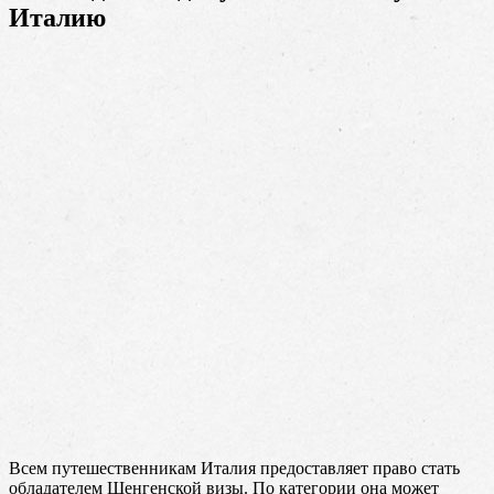
Италию
Всем путешественникам Италия предоставляет право стать
обладателем Шенгенской визы. По категории она может