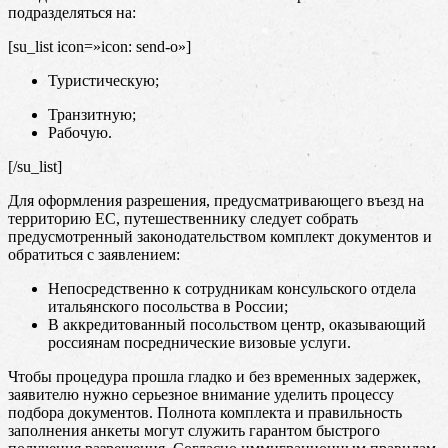
подразделяться на:
[su_list icon=»icon: send-o»]
Туристическую;
Транзитную;
Рабочую.
[/su_list]
Для оформления разрешения, предусматривающего въезд на
территорию ЕС, путешественнику следует собрать
предусмотренный законодательством комплект документов и
обратиться с заявлением:
Непосредственно к сотрудникам консульского отдела
итальянского посольства в России;
В аккредитованный посольством центр, оказывающий
россиянам посреднические визовые услуги.
Чтобы процедура прошла гладко и без временных задержек,
заявителю нужно серьезное внимание уделить процессу
подбора документов. Полнота комплекта и правильность
заполнения анкеты могут служить гарантом быстрого