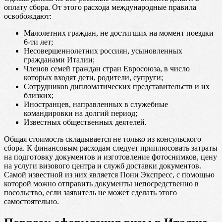
оплату сбора. От этого расхода международные правила
освобождают:
Малолетних граждан, не достигших на момент поездки
6-ти лет;
Несовершеннолетних россиян, усыновленных
гражданами Италии;
Членов семей граждан стран Евросоюза, в число
которых входят дети, родители, супруги;
Сотрудников дипломатических представительств и их
близких;
Иностранцев, направленных в служебные
командировки на долгий период;
Известных общественных деятелей.
Общая стоимость складывается не только из консульского
сбора. К финансовым расходам следует приплюсовать затраты
на подготовку документов и изготовление фотоснимков, цену
на услуги визового центра и служб доставки документов.
Самой известной из них является Пони Экспресс, с помощью
которой можно отправить документы непосредственно в
посольство, если заявитель не может сделать этого
самостоятельно.