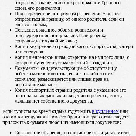
отцовства, заключении или расторжении брачного
союза его родителями;
Подтвержденное нотариусом разрешение малышу
отправиться за границу, от одного родителя, если он
едет со вторым;
Согласие, выданное обоими родителями и
подтвержденное нотариально, если ребенка
сопровождает чужой человек;
Копии внутреннего гражданского паспорта отца, матери
или опекунов.
Копия шенгенской визы, открытой на имя того лица, с
которым путешествует малолетний гражданин.
Документы, свидетельствующие об отсутствии у
ребенка матери или отца, если кто-либо из них
скончался, разыскивается или лишен прав на
воспитание малыша.
Копия паспортных страниц родителя с указанием его
персональных данных и сведений о ребенке, если у
малыша нет собственного документа.
Если туристы во время отдыха будут жить
в купленном
или
взятом в аренду жилье, вместо брони номера в отеле следует
приложить к бумагам любой из имеющихся документов:
Соглашение об аренде, подписанное от лица заявителя;