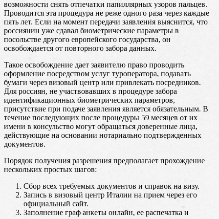
возможности снять отпечатки папиллярных узоров пальцев.
Проводится эта процедура не реже одного раза через каждые
пять лет. Если на момент передачи заявления выяснится, что
россиянин уже сдавал биометрические параметры в
посольстве другого европейского государства, он
освобождается от повторного забора данных.
Такое освобождение дает заявителю право проводить
оформление посредством услуг туроператора, подавать
бумаги через визовый центр или привлекать посредников.
Для россиян, не участвовавших в процедуре забора
идентификационных биометрических параметров,
присутствие при подаче заявления является обязательным. В
течение последующих после процедуры 59 месяцев от их
имени в консульство могут обращаться доверенные лица,
действующие на основании нотариально подтвержденных
документов.
Порядок получения разрешения предполагает прохождение
нескольких простых шагов:
Сбор всех требуемых документов и справок на визу.
Запись в визовый центр Италии на прием через его
официальный сайт.
Заполнение граф анкеты онлайн, ее распечатка и