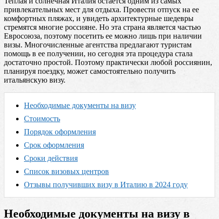
Теплая и солнечная Италия остается одним из самых
привлекательных мест для отдыха. Провести отпуск на ее
комфортных пляжах, и увидеть архитектурные шедевры
стремятся многие россияне. Но эта страна является частью
Евросоюза, поэтому посетить ее можно лишь при наличии
визы. Многочисленные агентства предлагают туристам
помощь в ее получении, но сегодня эта процедура стала
достаточно простой. Поэтому практически любой россиянин,
планируя поездку, может самостоятельно получить
итальянскую визу.
Необходимые документы на визу
Стоимость
Порядок оформления
Срок оформления
Сроки действия
Список визовых центров
Отзывы получивших визу в Италию в 2024 году
Необходимые документы на визу в