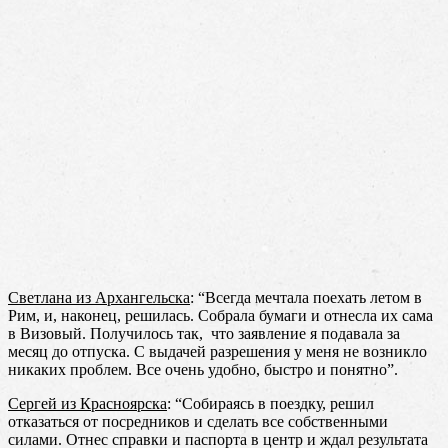
Светлана из Архангельска
: “Всегда мечтала поехать летом в
Рим, и, наконец, решилась. Собрала бумаги и отнесла их сама
в Визовый. Получилось так, что заявление я подавала за
месяц до отпуска. С выдачей разрешения у меня не возникло
никаких проблем. Все очень удобно, быстро и понятно”.
Сергей из Красноярска
: “Собираясь в поездку, решил
отказаться от посредников и сделать все собственными
силами. Отнес справки и паспорта в центр и ждал результата