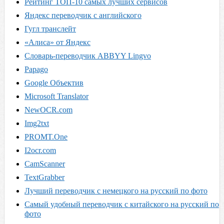
Рейтинг ТОП-10 самых лучших сервисов
Яндекс переводчик с английского
Гугл транслейт
«Алиса» от Яндекс
Словарь-переводчик ABBYY Lingvo
Papago
Google Объектив
Microsoft Translator
NewOCR.com
Img2txt
PROMT.One
I2ocr.com
CamScanner
TextGrabber
Лучший переводчик с немецкого на русский по фото
Самый удобный переводчик с китайского на русский по
фото