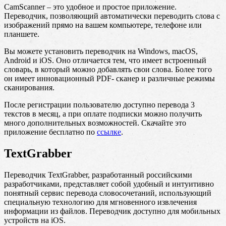
CamScanner – это удобное и простое приложение.
Переводчик, позволяющий автоматически переводить слова с
изображений прямо на вашем компьютере, телефоне или
планшете.
Вы можете установить переводчик на Windows, macOS,
Android и iOS. Оно отличается тем, что имеет встроенный
словарь, в который можно добавлять свои слова. Более того
он имеет инновационный PDF- сканер и различные режимы
сканирования.
После регистрации пользователю доступно перевода 3
текстов в месяц, а при оплате подписки можно получить
много дополнительных возможностей. Скачайте это
приложение бесплатно по
ссылке
.
TextGrabber
Переводчик TextGrabber, разработанный российскими
разработчиками, представляет собой удобный и интуитивно
понятный сервис перевода словосочетаний, использующий
специальную технологию для мгновенного извлечения
информации из файлов. Переводчик доступно для мобильных
устройств на iOS.