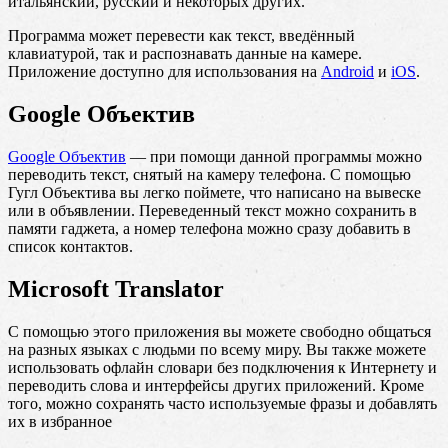
итальянский, русский и некоторых других.
Программа может перевести как текст, введённый
клавиатурой, так и распознавать данные на камере.
Приложение доступно для использования на
Android
и
iOS
.
Google Объектив
Google Объектив
— при помощи данной программы можно
переводить текст, снятый на камеру телефона. С помощью
Гугл Объектива вы легко поймете, что написано на вывеске
или в объявлении. Переведенный текст можно сохранить в
памяти гаджета, а номер телефона можно сразу добавить в
список контактов.
Microsoft Translator
С помощью этого приложения вы можете свободно общаться
на разных языках с людьми по всему миру. Вы также можете
использовать офлайн словари без подключения к Интернету и
переводить слова и интерфейсы других приложений. Кроме
того, можно сохранять часто используемые фразы и добавлять
их в избранное