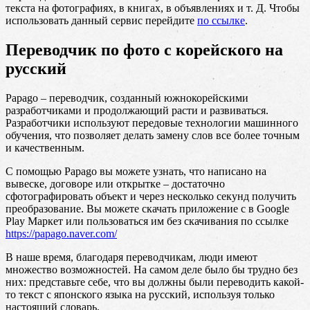
текста на фотографиях, в книгах, в объявлениях и т. Д. Чтобы
использовать данный сервис перейдите
по ссылке
.
Переводчик по фото с корейского на
русский
Papago – переводчик, созданный южнокорейскими
разработчиками и продолжающий расти и развиваться.
Разработчики используют передовые технологии машинного
обучения, что позволяет делать замену слов все более точным
и качественным.
С помощью Papago вы можете узнать, что написано на
вывеске, договоре или открытке – достаточно
сфотографировать объект и через несколько секунд получить
преобразование. Вы можете скачать приложение с в Google
Play Маркет или пользоваться им без скачивания по ссылке
https://papago.naver.com/
В наше время, благодаря переводчикам, люди имеют
множество возможностей. На самом деле было бы трудно без
них: представьте себе, что вы должны были переводить какой-
то текст с японского языка на русский, используя только
настоящий словарь.