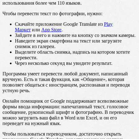
использования более чем 110 языков.
Чтобы перевести текст по фотографии, нужно:
Скачайте приложение Google Translate из
Play
Маркет
или
App Store
.
Зайдите в него и нажмите на кнопку со значком камеры.
Наведите экран смартфона на текст или загрузите
снимок из галереи.
Выделите область снимка, надпись на котором хотите
перевести.
Через несколько секунд вы увидите результат.
Программа умеет перевести любой документ, написанный
вручную. Есть и такая функция, как «Общение», которая
позволяет общаться с иностранцем, распознавая и переводя
устную речь.
Онлайн помощник от Google поддерживает всевозможные
формы ввода информации: напечатанный текст, голосовое
сообщение, рукописный шрифт и фотографию. В переводчик
можно загрузить ваш файл в Word или Excel, и он его
переведет на нужный язык.
Чтобы пользоваться переводчиком, достаточно открыть