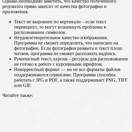
Однако необходимо заметить, что качество полученного
результата прямо зависит от качества фотографии и
приложения.
Текст не выровнен по вертикали – если текст
перевернут, то могут возникнуть проблемы в
распознавании символов.
Неудовлетворительное качество изображения.
Программа не сможет определить, что написано на
фотографии. Если фотография размыта и текст плохо
читаем, программа не сможет распознать надпись.
Рукописный текст, курсив – ресурсы для распознавания
не готово к работе с курсивными шрифтом.
Некорректный формат — но не все форматы файлов
поддерживаются сервисами. Программа способна
работать с JPG и PDF, а также поддерживает PNG, TIFF
или GIF.
Читайте также: