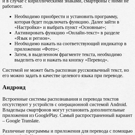
и в случае с кириллическими знаками, смартфоны с ними не
работают.
Необходимо приобрести и установить программу,
которая будет подключать функцию. Далее зайти в
«Настройки» и выбрать пункт «Основные»;
Активировать функцию «Онлайн-текст» в разделе
«Язык и регион».
Необходимо нажать на соответствующий индикатор в
приложении «Фото»;
Затем, в выделенном фрагменте текста, необходимо
выделить его и нажать на кнопку «Перевод».
Системой не может быть распознан русскоязычный текст, но
его можно задать в качестве целевого языка при переводе.
Андроид
Встроенные системы распознавания и перевода текстов
отсутствуют у устройств с операционной системой Android.
Владельцы смартфонов могут установить дополнительные
приложения из GooglePlay. Самый распространенный вариант
– Google Translate.
Различные программы и приложения для перевода с помощью