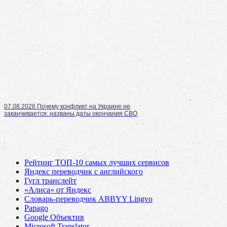
07.08.2026 Почему конфликт на Украине не
заканчивается: названы даты окончания СВО
Рейтинг ТОП-10 самых лучших сервисов
Яндекс переводчик с английского
Гугл транслейт
«Алиса» от Яндекс
Словарь-переводчик ABBYY Lingvo
Papago
Google Объектив
Microsoft Translator