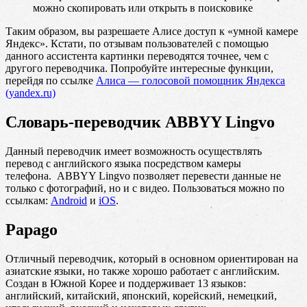
можно скопировать или открыть в поисковике
Таким образом, вы разрешаете Алисе доступ к «умной камере
Яндекс». Кстати, по отзывам пользователей с помощью
данного ассистента картинки переводятся точнее, чем с
другого переводчика. Попробуйте интересные функции,
перейдя по ссылке
Алиса — голосовой помощник Яндекса
(yandex.ru)
Словарь-переводчик ABBYY Lingvo
Данный переводчик имеет возможность осуществлять
перевод с английского языка посредством камеры
телефона. ABBYY Lingvo позволяет перевести данные не
только с фотографий, но и с видео. Пользоваться можно по
ссылкам:
Android
и
iOS
.
Papago
Отличный переводчик, который в основном ориентирован на
азиатские языки, но также хорошо работает с английским.
Создан в Южной Корее и поддерживает 13 языков:
английский, китайский, японский, корейский, немецкий,