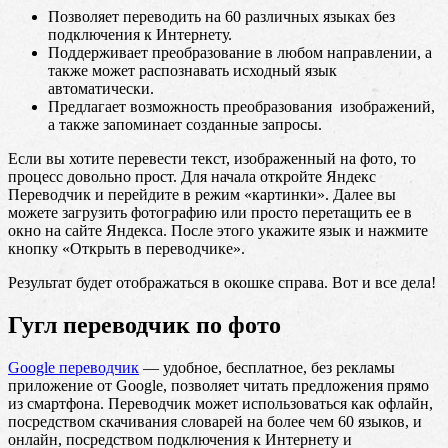
Позволяет переводить на 60 различных языках без
подключения к Интернету.
Поддерживает преобразование в любом направлении, а
также может распознавать исходный язык
автоматически.
Предлагает возможность преобразования изображений,
а также запоминает созданные запросы.
Если вы хотите перевести текст, изображенный на фото, то
процесс довольно прост. Для начала откройте Яндекс
Переводчик и перейдите в режим «картинки». Далее вы
можете загрузить фотографию или просто перетащить ее в
окно на сайте Яндекса. После этого укажите язык и нажмите
кнопку «Открыть в переводчике».
Результат будет отображаться в окошке справа. Вот и все дела!
Гугл переводчик по фото
Google переводчик
— удобное, бесплатное, без рекламы
приложение от Google, позволяет читать предложения прямо
из смартфона. Переводчик может использоваться как офлайн,
посредством скачивания словарей на более чем 60 языков, и
онлайн, посредством подключения к Интернету и