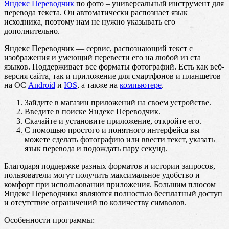
Яндекс Переводчик
по фото – универсальный инструмент для
перевода текста. Он автоматически распознает язык
исходника, поэтому нам не нужно указывать его
дополнительно.
Яндекс Переводчик — сервис, распознающий текст с
изображения и умеющий перевести его на любой из ста
языков. Поддерживает все форматы фотографий. Есть как веб-
версия сайта, так и приложение для смартфонов и планшетов
на ОС
Android
и
IOS
, а также на
компьютере
.
Зайдите в магазин приложений на своем устройстве.
Введите в поиске Яндекс Переводчик.
Скачайте и установите приложение, откройте его.
С помощью простого и понятного интерфейса вы
можете сделать фотографию или ввести текст, указать
язык перевода и подождать пару секунд.
Благодаря поддержке разных форматов и истории запросов,
пользователи могут получить максимальное удобство и
комфорт при использовании приложения. Большим плюсом
Яндекс Переводчика являются полностью бесплатный доступ
и отсутствие ограничений по количеству символов.
Особенности программы: