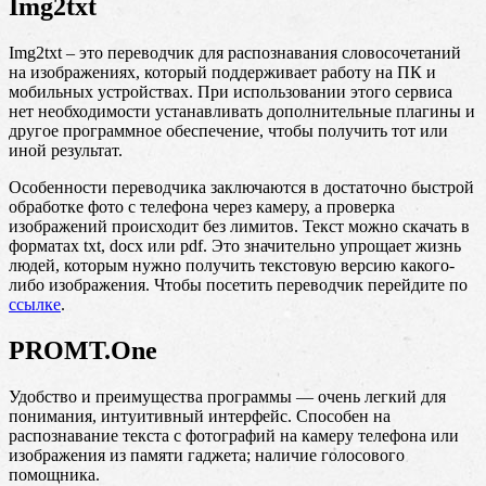
Img2txt
Img2txt – это переводчик для распознавания словосочетаний
на изображениях, который поддерживает работу на ПК и
мобильных устройствах. При использовании этого сервиса
нет необходимости устанавливать дополнительные плагины и
другое программное обеспечение, чтобы получить тот или
иной результат.
Особенности переводчика заключаются в достаточно быстрой
обработке фото с телефона через камеру, а проверка
изображений происходит без лимитов. Текст можно скачать в
форматах txt, docx или pdf. Это значительно упрощает жизнь
людей, которым нужно получить текстовую версию какого-
либо изображения. Чтобы посетить переводчик перейдите по
ссылке
.
PROMT.One
Удобство и преимущества программы — очень легкий для
понимания, интуитивный интерфейс. Способен на
распознавание текста с фотографий на камеру телефона или
изображения из памяти гаджета; наличие голосового
помощника.