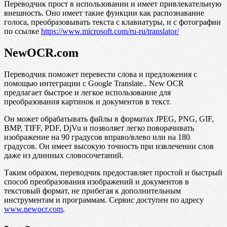
Переводчик прост в использовании и имеет привлекательную
внешность. Оно имеет такие функции как распознавание
голоса, преобразовывать текста с клавиатуры, и с фотографии
по ссылке
https://www.microsoft.com/ru-ru/translator/
NewOCR.com
Переводчик поможет перевести слова и предложения с
помощью интеграции с Google Translate.. New OCR
предлагает быстрое и легкое использование для
преобразования картинок и документов в текст.
Он может обрабатывать файлы в форматах JPEG, PNG, GIF,
BMP, TIFF, PDF, DjVu и позволяет легко поворачивать
изображение на 90 градусов вправо/влево или на 180
градусов. Он имеет высокую точность при извлечении слов
даже из длинных словосочетаний.
Таким образом, переводчик предоставляет простой и быстрый
способ преобразования изображений и документов в
текстовый формат, не прибегая к дополнительным
инструментам и программам. Сервис доступен по адресу
www.newocr.com
.