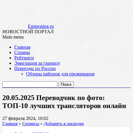
Emigrating.ru
НОВОСТНОЙ ПОРТАЛ
Main menu
Skip
Главная
to
Страны
content
Рейтинги
Эмиграция за границу
Переезды по России
Обзоры районов для проживания
Найти:
20.05.2025 Переводчик по фото:
ТОП-10 лучших трансляторов онлайн
27 февраля 2024, 10:02
Главная
»
Сервисы
»
Добавить в закладки