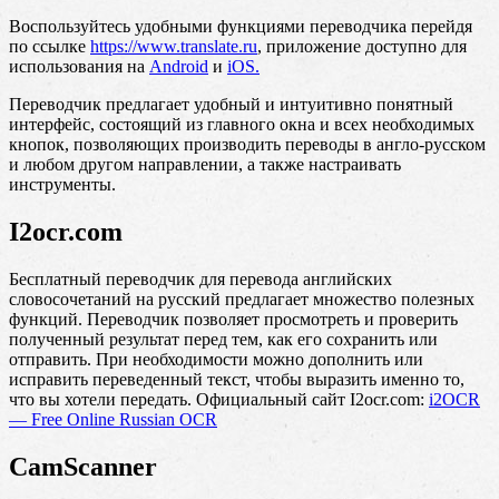
Воспользуйтесь удобными функциями переводчика перейдя
по ссылке
https://www.translate.ru
, приложение доступно для
использования на
Android
и
iOS.
Переводчик предлагает удобный и интуитивно понятный
интерфейс, состоящий из главного окна и всех необходимых
кнопок, позволяющих производить переводы в англо-русском
и любом другом направлении, а также настраивать
инструменты.
I2ocr.com
Бесплатный переводчик для перевода английских
словосочетаний на русский предлагает множество полезных
функций. Переводчик позволяет просмотреть и проверить
полученный результат перед тем, как его сохранить или
отправить. При необходимости можно дополнить или
исправить переведенный текст, чтобы выразить именно то,
что вы хотели передать. Официальный сайт I2ocr.com:
i2OCR
— Free Online Russian OCR
CamScanner