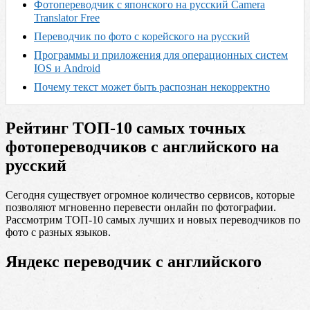
Фотопереводчик с японского на русский Camera
Translator Free
Переводчик по фото с корейского на русский
Программы и приложения для операционных систем
IOS и Android
Почему текст может быть распознан некорректно
Рейтинг ТОП-10 самых точных
фотопереводчиков с английского на
русский
Сегодня существует огромное количество сервисов, которые
позволяют мгновенно перевести онлайн по фотографии.
Рассмотрим ТОП-10 самых лучших и новых переводчиков по
фото с разных языков.
Яндекс переводчик с английского