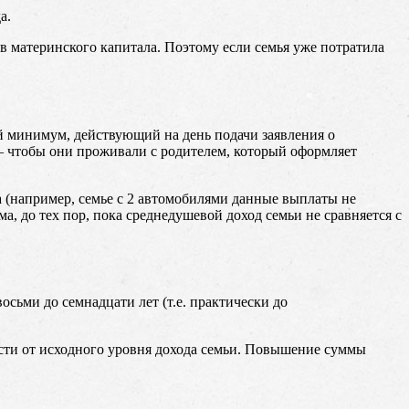
а.
в материнского капитала. Поэтому если семья уже потратила
й минимум, действующий на день подачи заявления о
е – чтобы они проживали с родителем, который оформляет
а (например, семье с 2 автомобилями данные выплаты не
, до тех пор, пока среднедушевой доход семьи не сравняется с
осьми до семнадцати лет (т.е. практически до
ости от исходного уровня дохода семьи. Повышение суммы