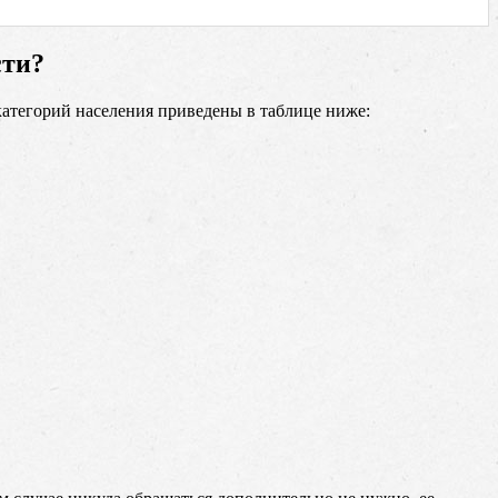
сти?
атегорий населения приведены в таблице ниже: