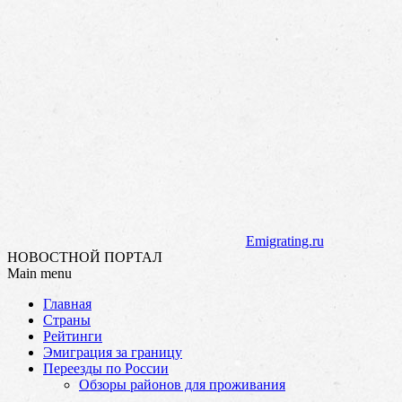
Emigrating.ru
НОВОСТНОЙ ПОРТАЛ
Main menu
Skip
Главная
to
Страны
content
Рейтинги
Эмиграция за границу
Переезды по России
Обзоры районов для проживания