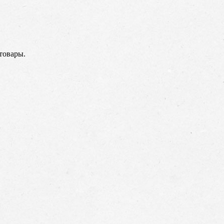
товары.