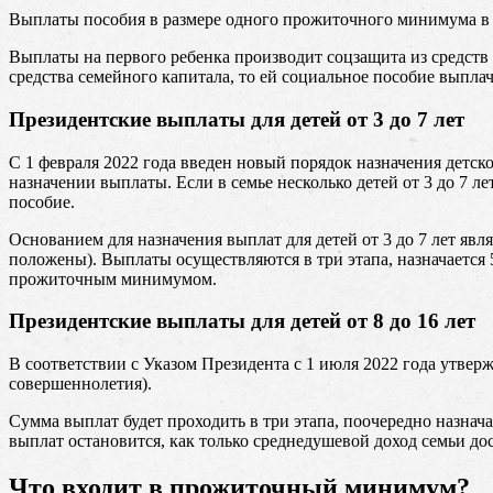
Выплаты пособия в размере одного прожиточного минимума в м
Выплаты на первого ребенка производит соцзащита из средств 
средства семейного капитала, то ей социальное пособие выплач
Президентские выплаты для детей от 3 до 7 лет
С 1 февраля 2022 года введен новый порядок назначения детс
назначении выплаты. Если в семье несколько детей от 3 до 7 л
пособие.
Основанием для назначения выплат для детей от 3 до 7 лет яв
положены). Выплаты осуществляются в три этапа, назначается 
прожиточным минимумом.
Президентские выплаты для детей от 8 до 16 лет
В соответствии с Указом Президента с 1 июля 2022 года утверж
совершеннолетия).
Сумма выплат будет проходить в три этапа, поочередно назна
выплат остановится, как только среднедушевой доход семьи д
Что входит в прожиточный минимум?