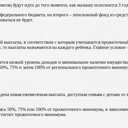
есяц будут идти до того момента, как малышу исполнится 3 год
федерального бюджета, на второго – пенсионный фонд из средст
иваться не будет.
кой выплаты, в соответствии с которым учитывается прожиточны
ет, то выплаты назначаются на каждого ребенка. Главное услови
ляется низкий уровень доходов и минимальное наличие имуществ
50%, 75% и затем 100% от регионального прожиточного минимума
дена новая ежемесячная выплата, доступная семьям с детьми от в
чаясь 50%, 75% или 100% от прожиточного минимума, в зависим
остигнет прожиточного минимума.