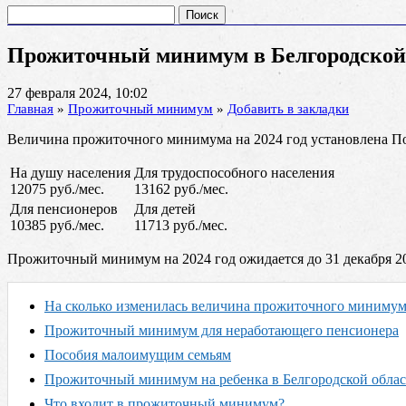
Найти:
Прожиточный минимум в Белгородской
27 февраля 2024, 10:02
Главная
»
Прожиточный минимум
»
Добавить в закладки
Величина прожиточного минимума на 2024 год установлена По
На душу населения
Для трудоспособного населения
12075 руб./мес.
13162 руб./мес.
Для пенсионеров
Для детей
10385 руб./мес.
11713 руб./мес.
Прожиточный минимум на 2024 год ожидается до 31 декабря 20
На сколько изменилась величина прожиточного минимума
Прожиточный минимум для неработающего пенсионера
Пособия малоимущим семьям
Прожиточный минимум на ребенка в Белгородской област
Что входит в прожиточный минимум?