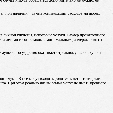
 случае никуда обращаться дополнительно не нужно, ее
, при наличии – сумма компенсации расходов на проезд,
в личной гигиены, некоторые услуги. Размер прожиточного
ду за детьми и сопоставим с минимальным размером оплаты
мущего, государство оказывает отдельному человеку или
нимума. В нее могут входить родители, дети, тети, дяди,
ыта. При этом реально члены семьи могут не иметь кровного