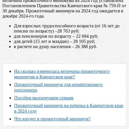
Величина прожиточного минимума на 2024 год установлена
Постановлением Правительства Камчатского края № 759-П от
30 декабря. Прожиточный минимум на 2024 год ожидается в
декабре 2024-го года.
Для взрослых трудоспособного возраста (от 16 лет до
пенсии по возрасту) –28 763 руб;
для пенсионеров по возрасту – 22 694 руб;
для детей (15 лет и младше) – 28 105 руб;
в расчете на душу населения – 26 388 руб.
На сколько изменилась величина прожиточного
минимума в Камчатском крае?
Прожиточный минимум для неработающего
пенсионера
Пособия малоимущим семьям
Прожиточный минимум на ребенка в Камчатском крае
в 2024 году
Что входит в прожиточный минимум?