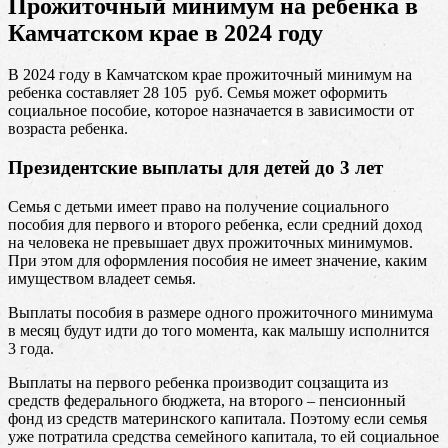
Прожиточный минимум на ребенка в
Камчатском крае в 2024 году
В 2024 году в Камчатском крае прожиточный минимум на
ребенка составляет 28 105 руб. Семья может оформить
социальное пособие, которое назначается в зависимости от
возраста ребенка.
Президентские выплаты для детей до 3 лет
Семья с детьми имеет право на получение социального
пособия для первого и второго ребенка, если средний доход
на человека не превышает двух прожиточных минимумов.
При этом для оформления пособия не имеет значение, каким
имуществом владеет семья.
Выплаты пособия в размере одного прожиточного минимума
в месяц будут идти до того момента, как малышу исполнится
3 года.
Выплаты на первого ребенка производит соцзащита из
средств федерального бюджета, на второго – пенсионный
фонд из средств материнского капитала. Поэтому если семья
уже потратила средства семейного капитала, то ей социальное