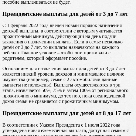
пособие выплачиваться не будет.
Президентские выплаты для детей от 3 до 7 лет
С 1 февраля 2022 года введен новый порядок назначения
детской выплаты, в соответствии с которым учитывается
прожиточный минимум, действующий на день подачи
заявления о назначении выплаты. Если в семье несколько
детей от 3 до 7 лет, то выплаты назначаются на каждого
ребенка. Главное условие – чтобы они проживали с
родителем, который оформляет пособие.
Основанием для назначения выплат для детей от 3 до 7 лет
является низкий уровень доходов и минимальное наличие
имущества (например, семье с 2 автомобилями данные
выплаты не положены). Выплаты осуществляются в три
этапа, назначается 50%, 75% и затем 100% от регионального
прожиточного минимума, до тех пор, пока среднедушевой
доход семьи не сравняется с прожиточным минимумом.
Президентские выплаты для детей от 8 до 17 лет
В соответствии с Указом Президента с 1 июля 2022 года
утверждена новая ежемесячная выплата, доступная семьям с
детьми от восьми до семнадцати лет (т.е. практически до