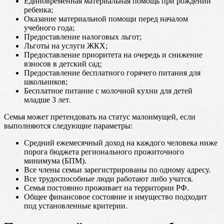
Единовременная материальная помощь при рождении
ребенка;
Оказание материальной помощи перед началом
учебного года;
Предоставление налоговых льгот;
Льготы на услуги ЖКХ;
Предоставление приоритета на очередь и снижение
взносов в детский сад;
Предоставление бесплатного горячего питания для
школьников;
Бесплатное питание с молочной кухни для детей
младше 3 лет.
Семья может претендовать на статус малоимущей, если
выполняются следующие параметры:
Средний ежемесячный доход на каждого человека ниже
порога бюджета регионального прожиточного
минимума (БПМ).
Все члены семьи зарегистрированы по одному адресу.
Все трудоспособные люди работают либо учатся.
Семья постоянно проживает на территории РФ.
Общее финансовое состояние и имущество подходит
под установленные критерии.