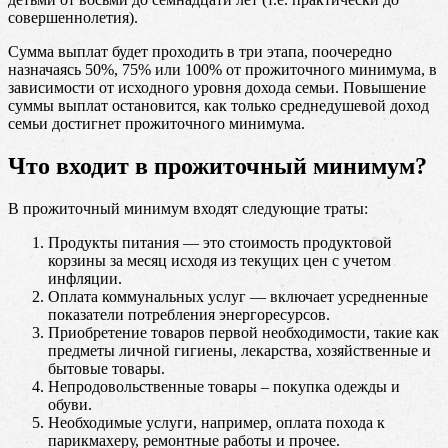
совершеннолетия).
Сумма выплат будет проходить в три этапа, поочередно
назначаясь 50%, 75% или 100% от прожиточного минимума, в
зависимости от исходного уровня дохода семьи. Повышение
суммы выплат остановится, как только среднедушевой доход
семьи достигнет прожиточного минимума.
Что входит в прожиточный минимум?
В прожиточный минимум входят следующие траты:
Продукты питания — это стоимость продуктовой
корзины за месяц исходя из текущих цен с учетом
инфляции.
Оплата коммунальных услуг — включает усредненные
показатели потребления энергоресурсов.
Приобретение товаров первой необходимости, такие как
предметы личной гигиены, лекарства, хозяйственные и
бытовые товары.
Непродовольственные товары – покупка одежды и
обуви.
Необходимые услуги, например, оплата похода к
парикмахеру, ремонтные работы и прочее.