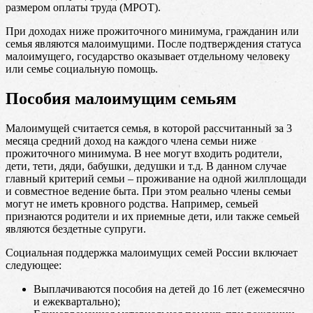
размером оплаты труда (МРОТ).
При доходах ниже прожиточного минимума, гражданин или
семья являются малоимущими. После подтверждения статуса
малоимущего, государство оказывает отдельному человеку
или семье социальную помощь.
Пособия малоимущим семьям
Малоимущей считается семья, в которой рассчитанный за 3
месяца средний доход на каждого члена семьи ниже
прожиточного минимума. В нее могут входить родители,
дети, тети, дяди, бабушки, дедушки и т.д. В данном случае
главный критерий семьи – проживание на одной жилплощади
и совместное ведение быта. При этом реально члены семьи
могут не иметь кровного родства. Например, семьей
признаются родители и их приемные дети, или также семьей
являются бездетные супруги.
Социальная поддержка малоимущих семей России включает
следующее:
Выплачиваются пособия на детей до 16 лет (ежемесячно
и ежеквартально);