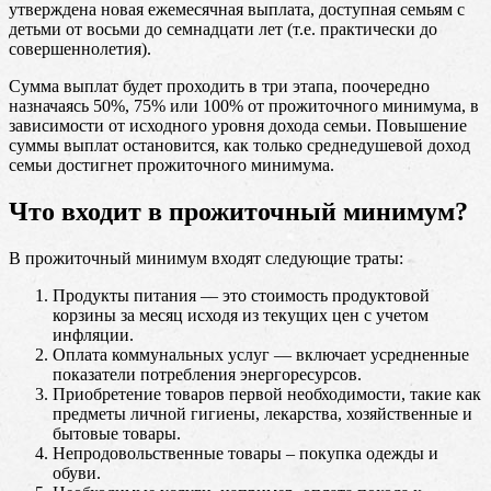
утверждена новая ежемесячная выплата, доступная семьям с
детьми от восьми до семнадцати лет (т.е. практически до
совершеннолетия).
Сумма выплат будет проходить в три этапа, поочередно
назначаясь 50%, 75% или 100% от прожиточного минимума, в
зависимости от исходного уровня дохода семьи. Повышение
суммы выплат остановится, как только среднедушевой доход
семьи достигнет прожиточного минимума.
Что входит в прожиточный минимум?
В прожиточный минимум входят следующие траты:
Продукты питания — это стоимость продуктовой
корзины за месяц исходя из текущих цен с учетом
инфляции.
Оплата коммунальных услуг — включает усредненные
показатели потребления энергоресурсов.
Приобретение товаров первой необходимости, такие как
предметы личной гигиены, лекарства, хозяйственные и
бытовые товары.
Непродовольственные товары – покупка одежды и
обуви.