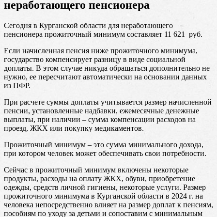
неработающего пенсионера
Сегодня в Курганской области для неработающего
пенсионера прожиточный минимум составляет 11 621 руб.
Если начисленная пенсия ниже прожиточного минимума,
государство компенсирует разницу в виде социальной
доплаты. В этом случае никуда обращаться дополнительно не
нужно, ее пересчитают автоматически на основании данных
из ПФР.
При расчете суммы доплаты учитывается размер начисленной
пенсии, установленные надбавки, ежемесячные денежные
выплаты, при наличии – сумма компенсации расходов на
проезд, ЖКХ или покупку медикаментов.
Прожиточный минимум – это сумма минимального дохода,
при котором человек может обеспечивать свои потребности.
Сейчас в прожиточный минимум включены некоторые
продукты, расходы на оплату ЖКХ, обуви, приобретение
одежды, средств личной гигиены, некоторые услуги. Размер
прожиточного минимума в Курганской области в 2024 г. на
человека непосредственно влияет на размер доплат к пенсиям,
пособиям по уходу за детьми и сопоставим с минимальным