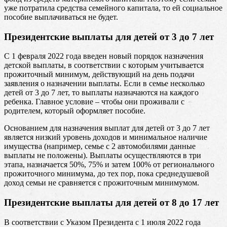
уже потратила средства семейного капитала, то ей социальное
пособие выплачиваться не будет.
Президентские выплаты для детей от 3 до 7 лет
С 1 февраля 2022 года введен новый порядок назначения
детской выплаты, в соответствии с которым учитывается
прожиточный минимум, действующий на день подачи
заявления о назначении выплаты. Если в семье несколько
детей от 3 до 7 лет, то выплаты назначаются на каждого
ребенка. Главное условие – чтобы они проживали с
родителем, который оформляет пособие.
Основанием для назначения выплат для детей от 3 до 7 лет
является низкий уровень доходов и минимальное наличие
имущества (например, семье с 2 автомобилями данные
выплаты не положены). Выплаты осуществляются в три
этапа, назначается 50%, 75% и затем 100% от регионального
прожиточного минимума, до тех пор, пока среднедушевой
доход семьи не сравняется с прожиточным минимумом.
Президентские выплаты для детей от 8 до 17 лет
В соответствии с Указом Президента с 1 июля 2022 года