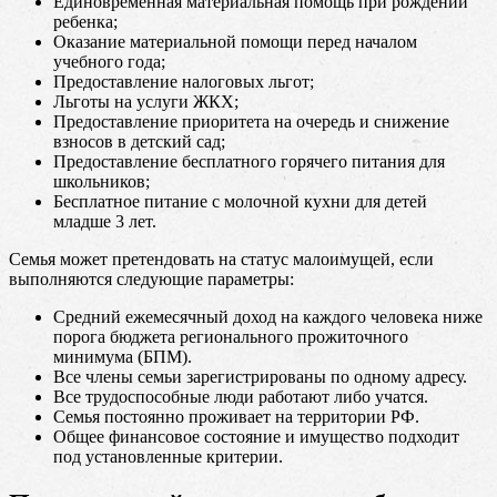
Единовременная материальная помощь при рождении
ребенка;
Оказание материальной помощи перед началом
учебного года;
Предоставление налоговых льгот;
Льготы на услуги ЖКХ;
Предоставление приоритета на очередь и снижение
взносов в детский сад;
Предоставление бесплатного горячего питания для
школьников;
Бесплатное питание с молочной кухни для детей
младше 3 лет.
Семья может претендовать на статус малоимущей, если
выполняются следующие параметры:
Средний ежемесячный доход на каждого человека ниже
порога бюджета регионального прожиточного
минимума (БПМ).
Все члены семьи зарегистрированы по одному адресу.
Все трудоспособные люди работают либо учатся.
Семья постоянно проживает на территории РФ.
Общее финансовое состояние и имущество подходит
под установленные критерии.