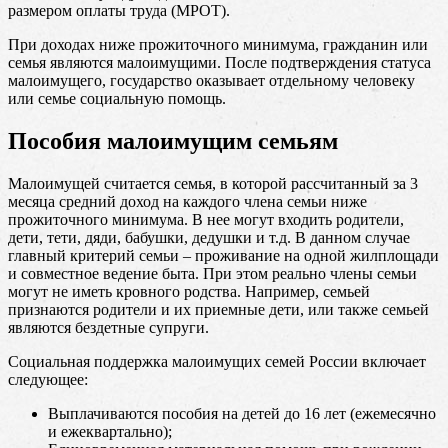
размером оплаты труда (МРОТ).
При доходах ниже прожиточного минимума, гражданин или
семья являются малоимущими. После подтверждения статуса
малоимущего, государство оказывает отдельному человеку
или семье социальную помощь.
Пособия малоимущим семьям
Малоимущей считается семья, в которой рассчитанный за 3
месяца средний доход на каждого члена семьи ниже
прожиточного минимума. В нее могут входить родители,
дети, тети, дяди, бабушки, дедушки и т.д. В данном случае
главный критерий семьи – проживание на одной жилплощади
и совместное ведение быта. При этом реально члены семьи
могут не иметь кровного родства. Например, семьей
признаются родители и их приемные дети, или также семьей
являются бездетные супруги.
Социальная поддержка малоимущих семей России включает
следующее:
Выплачиваются пособия на детей до 16 лет (ежемесячно
и ежеквартально);