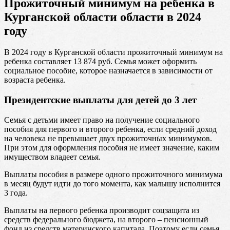
Прожиточный минимум на ребенка в
Курганской области области в 2024
году
В 2024 году в Курганской области прожиточный минимум на
ребенка составляет 13 874 руб. Семья может оформить
социальное пособие, которое назначается в зависимости от
возраста ребенка.
Президентские выплаты для детей до 3 лет
Семья с детьми имеет право на получение социального
пособия для первого и второго ребенка, если средний доход
на человека не превышает двух прожиточных минимумов.
При этом для оформления пособия не имеет значение, каким
имуществом владеет семья.
Выплаты пособия в размере одного прожиточного минимума
в месяц будут идти до того момента, как малышу исполнится
3 года.
Выплаты на первого ребенка производит соцзащита из
средств федерального бюджета, на второго – пенсионный
фонд из средств материнского капитала. Поэтому если семья