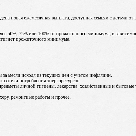
дена новая ежемесячная выплата, доступная семьям с детьми от в
чаясь 50%, 75% или 100% от прожиточного минимума, в зависим
остигнет прожиточного минимума.
за месяц исходя из текущих цен с учетом инфляции.
азатели потребления энергоресурсов.
предметы личной гигиены, лекарства, хозяйственные и бытовые 
херу, ремонтные работы и прочее.