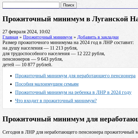
Найти:
Прожиточный минимум в Луганской Наро
27 февраля 2024, 10:02
Главная
»
Прожиточный минимум
»
Добавить в закладки
Размер прожиточного минимума на
2024
год в ЛНР
составит
:
на душу населения —
11 213
рубля,
для трудоспособного населения —
12 222
рубля,
пенсионеров —
9 643
рубля,
детей —
10 877
рублей.
Прожиточный минимум для неработающего пенсионера
Пособия малоимущим семьям
Прожиточный минимум на ребенка в ЛНР в 2024 году
Что входит в прожиточный минимум?
Прожиточный минимум для неработающ
Сегодня в ЛНР для неработающего пенсионера прожиточный м