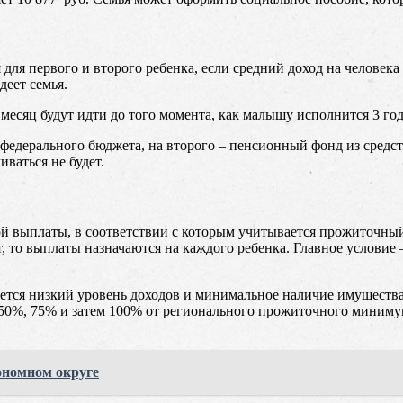
 для первого и второго ребенка, если средний доход на челове
деет семья.
есяц будут идти до того момента, как малышу исполнится 3 год
федерального бюджета, на второго – пенсионный фонд из средст
иваться не будет.
кой выплаты, в соответствии с которым учитывается прожиточны
ет, то выплаты назначаются на каждого ребенка. Главное услови
ляется низкий уровень доходов и минимальное наличие имуществ
50%, 75% и затем 100% от регионального прожиточного минимума
номном округе