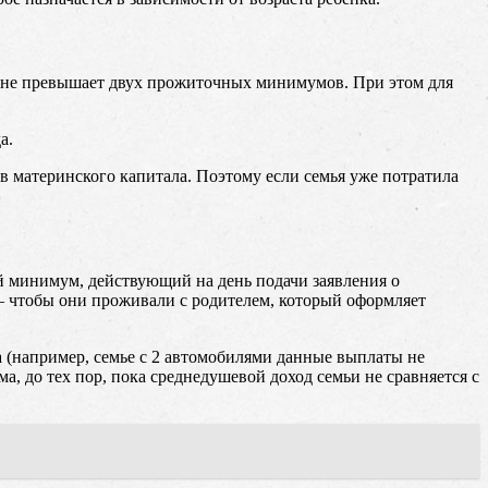
ка не превышает двух прожиточных минимумов. При этом для
а.
в материнского капитала. Поэтому если семья уже потратила
й минимум, действующий на день подачи заявления о
е – чтобы они проживали с родителем, который оформляет
а (например, семье с 2 автомобилями данные выплаты не
, до тех пор, пока среднедушевой доход семьи не сравняется с