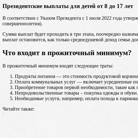
Президентские выплаты для детей от 8 до 17 лет
В соответствии с Указом Президента с 1 июля 2022 года утверж
совершеннолетия).
Сумма выплат будет проходить в три этапа, поочередно назна
выплат остановится, как только среднедушевой доход семьи д
Что входит в прожиточный минимум?
В прожиточный минимум входят следующие траты:
Продукты питания — это стоимость продуктовой корзины 
Оплата коммунальных услуг — включает усредненные пок
Приобретение товаров первой необходимости, такие как 
Непродовольственные товары – покупка одежды и обуви.
Необходимые услуги, например, оплата похода к парикма
Читайте также: