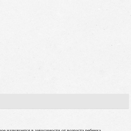
е назначается в зависимости от возраста ребенка.