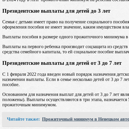
Президентские выплаты для детей до 3 лет
Семья с детьми имеет право на получение социального пособия
оформления пособия не имеет значение, каким имуществом вла
Выплаты пособия в размере одного прожиточного минимума в м
Выплаты на первого ребенка производит соцзащита из средств 
средства семейного капитала, то ей социальное пособие выплач
Президентские выплаты для детей от 3 до 7 лет
С 1 февраля 2022 года введен новый порядок назначения детс
назначении выплаты. Если в семье несколько детей от 3 до 7 л
пособие.
Основанием для назначения выплат для детей от 3 до 7 лет яв
положены). Выплаты осуществляются в три этапа, назначается 
прожиточным минимумом.
Читайте также:
Прожиточный минимум в Ненецком авто