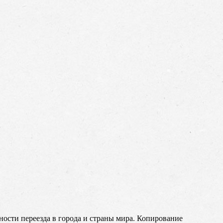
жности переезда в города и страны мира. Копирование