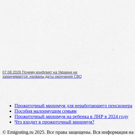
07.08.2026 Почему конфликт на Украине не
заканчивается: названы даты окончания СВО
Прожиточный минимум для неработающего пенсионера
Пособия малоимущим семьям
Прожиточный минимум на ребенка в ЛНР в 2024 году
Что входит в прожиточный минимум?
© Emigrating.ru 2025. Все права защищены. Вся информация на 