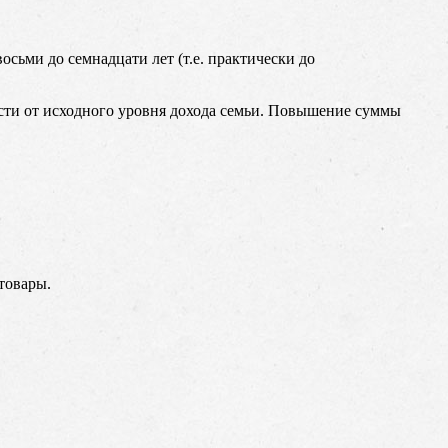
осьми до семнадцати лет (т.е. практически до
ости от исходного уровня дохода семьи. Повышение суммы
товары.