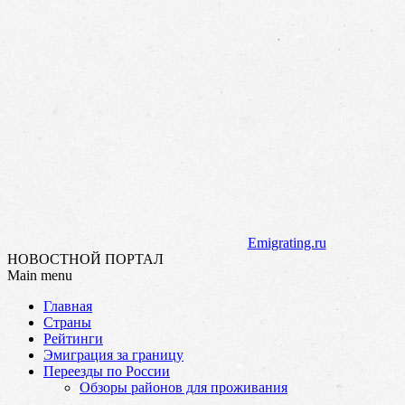
Emigrating.ru
НОВОСТНОЙ ПОРТАЛ
Main menu
Skip
Главная
to
Страны
content
Рейтинги
Эмиграция за границу
Переезды по России
Обзоры районов для проживания