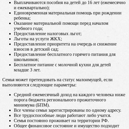
Выплачиваются пособия на детей до 16 лет (ежемесячно
и ежеквартально);
Единовременная материальная помощь при рождении
ребенка;
Оказание материальной помощи перед началом
учебного года;
Предоставление налоговых льгот;
Льготы на услуги ЖКХ;
Предоставление приоритета на очередь и снижение
взносов в детский сад;
Предоставление бесплатного горячего питания для
школьников;
Бесплатное питание с молочной кухни для детей
младше 3 лет.
Семья может претендовать на статус малоимущей, если
выполняются следующие параметры:
Средний ежемесячный доход на каждого человека ниже
порога бюджета регионального прожиточного
минимума (БПМ).
Все члены семьи зарегистрированы по одному адресу.
Все трудоспособные люди работают либо учатся.
Семья постоянно проживает на территории РФ.
Общее финансовое состояние и имущество подходит