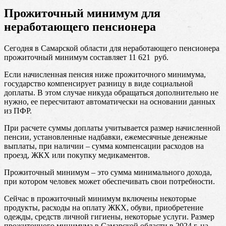
Прожиточный минимум для
неработающего пенсионера
Сегодня в Самарской области для неработающего пенсионера
прожиточный минимум составляет 11 621 руб.
Если начисленная пенсия ниже прожиточного минимума,
государство компенсирует разницу в виде социальной
доплаты. В этом случае никуда обращаться дополнительно не
нужно, ее пересчитают автоматически на основании данных
из ПФР.
При расчете суммы доплаты учитывается размер начисленной
пенсии, установленные надбавки, ежемесячные денежные
выплаты, при наличии – сумма компенсации расходов на
проезд, ЖКХ или покупку медикаментов.
Прожиточный минимум – это сумма минимального дохода,
при котором человек может обеспечивать свои потребности.
Сейчас в прожиточный минимум включены некоторые
продукты, расходы на оплату ЖКХ, обуви, приобретение
одежды, средств личной гигиены, некоторые услуги. Размер
прожиточного минимума в Самарской области в 2024 г. на