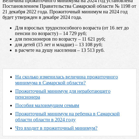
Величина прожиточного минимума на 2024 год установлена
Постановлением Правительства Самарской области № 1198 от
21 декабря 2022 года. Прожиточный минимум на 2024 год
будет утвержден в декабре 2024 года.
Для взрослых трудоспособного возраста (от 16 лет до
пенсии по возрасту) – 14 729 руб;
для пенсионеров по возрасту – 11 621 руб;
для детей (15 лет и младше) – 13 108 руб;
в расчете на душу населения – 13 513 руб.
На сколько изменилась величина прожиточного
минимума в Самарской области?
Прожиточный минимум для неработающего
пенсионера
Пособия малоимущим семьям
Прожиточный минимум на ребенка в Самарской
области области в 2024 году
Что входит в прожиточный минимум?