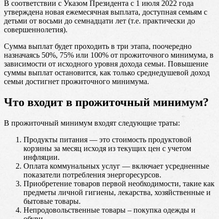
В соответствии с Указом Президента с 1 июля 2022 года
утверждена новая ежемесячная выплата, доступная семьям с
детьми от восьми до семнадцати лет (т.е. практически до
совершеннолетия).
Сумма выплат будет проходить в три этапа, поочередно
назначаясь 50%, 75% или 100% от прожиточного минимума, в
зависимости от исходного уровня дохода семьи. Повышение
суммы выплат остановится, как только среднедушевой доход
семьи достигнет прожиточного минимума.
Что входит в прожиточный минимум?
В прожиточный минимум входят следующие траты:
Продукты питания — это стоимость продуктовой
корзины за месяц исходя из текущих цен с учетом
инфляции.
Оплата коммунальных услуг — включает усредненные
показатели потребления энергоресурсов.
Приобретение товаров первой необходимости, такие как
предметы личной гигиены, лекарства, хозяйственные и
бытовые товары.
Непродовольственные товары – покупка одежды и
обуви.