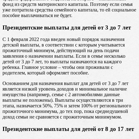
фонд из средств материнского капитала. Поэтому если семья
уже потратила средства семейного капитала, то ей социальное
пособие выплачиваться не будет.
Президентские выплаты для детей от 3 до 7 лет
С 1 февраля 2022 года введен новый порядок назначения
детской выплаты, в соответствии с которым учитывается
прожиточный минимум, действующий на день подачи
заявления о назначении выплаты. Если в семье несколько
детей от 3 до 7 лет, то выплаты назначаются на каждого
ребенка. Главное условие – чтобы они проживали с
родителем, который оформляет пособие.
Основанием для назначения выплат для детей от 3 до 7 лет
является низкий уровень доходов и минимальное наличие
имущества (например, семье с 2 автомобилями данные
выплаты не положены). Выплаты осуществляются в три
этапа, назначается 50%, 75% и затем 100% от регионального
прожиточного минимума, до тех пор, пока среднедушевой
доход семьи не сравняется с прожиточным минимумом.
Президентские выплаты для детей от 8 до 17 лет