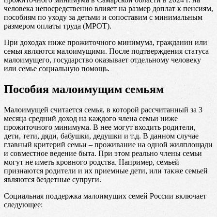
человека непосредственно влияет на размер доплат к пенсиям,
пособиям по уходу за детьми и сопоставим с минимальным
размером оплаты труда (МРОТ).
При доходах ниже прожиточного минимума, гражданин или
семья являются малоимущими. После подтверждения статуса
малоимущего, государство оказывает отдельному человеку
или семье социальную помощь.
Пособия малоимущим семьям
Малоимущей считается семья, в которой рассчитанный за 3
месяца средний доход на каждого члена семьи ниже
прожиточного минимума. В нее могут входить родители,
дети, тети, дяди, бабушки, дедушки и т.д. В данном случае
главный критерий семьи – проживание на одной жилплощади
и совместное ведение быта. При этом реально члены семьи
могут не иметь кровного родства. Например, семьей
признаются родители и их приемные дети, или также семьей
являются бездетные супруги.
Социальная поддержка малоимущих семей России включает
следующее: