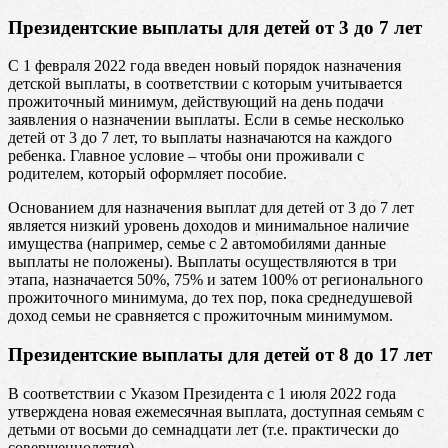
Президентские выплаты для детей от 3 до 7 лет
С 1 февраля 2022 года введен новый порядок назначения
детской выплаты, в соответствии с которым учитывается
прожиточный минимум, действующий на день подачи
заявления о назначении выплаты. Если в семье несколько
детей от 3 до 7 лет, то выплаты назначаются на каждого
ребенка. Главное условие – чтобы они проживали с
родителем, который оформляет пособие.
Основанием для назначения выплат для детей от 3 до 7 лет
является низкий уровень доходов и минимальное наличие
имущества (например, семье с 2 автомобилями данные
выплаты не положены). Выплаты осуществляются в три
этапа, назначается 50%, 75% и затем 100% от регионального
прожиточного минимума, до тех пор, пока среднедушевой
доход семьи не сравняется с прожиточным минимумом.
Президентские выплаты для детей от 8 до 17 лет
В соответствии с Указом Президента с 1 июля 2022 года
утверждена новая ежемесячная выплата, доступная семьям с
детьми от восьми до семнадцати лет (т.е. практически до
совершеннолетия).