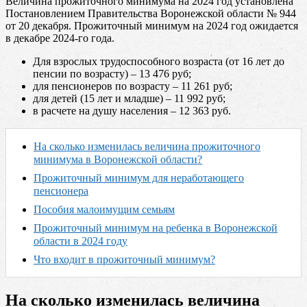
Величина прожиточного минимума на 2024 год установлена
Постановлением Правительства Воронежской области № 944
от 20 декабря. Прожиточный минимум на 2024 год ожидается
в декабре 2024-го года.
Для взрослых трудоспособного возраста (от 16 лет до
пенсии по возрасту) – 13 476 руб;
для пенсионеров по возрасту – 11 261 руб;
для детей (15 лет и младше) – 11 992 руб;
в расчете на душу населения – 12 363 руб.
На сколько изменилась величина прожиточного
минимума в Воронежской области?
Прожиточный минимум для неработающего
пенсионера
Пособия малоимущим семьям
Прожиточный минимум на ребенка в Воронежской
области в 2024 году
Что входит в прожиточный минимум?
На сколько изменилась величина