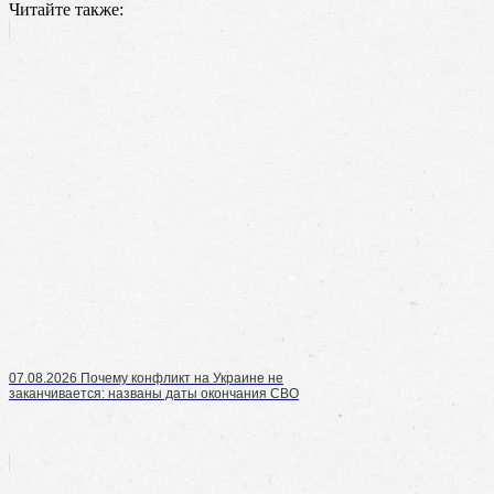
Читайте также:
07.08.2026 Почему конфликт на Украине не
заканчивается: названы даты окончания СВО