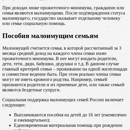
При доходах ниже прожиточного минимума, гражданин или
семья являются малоимущими. После подтверждения статуса
малоимущего, государство оказывает отдельному человеку
или семье социальную помощь.
Пособия малоимущим семьям
Малоимущей считается семья, в которой рассчитанный за 3
месяца средний доход на каждого члена семьи ниже
прожиточного минимума. В нее могут входить родители,
дети, тети, дяди, бабушки, дедушки и т.д. В данном случае
главный критерий семьи – проживание на одной жилплощади
и совместное ведение быта. При этом реально члены семьи
могут не иметь кровного родства. Например, семьей
признаются родители и их приемные дети, или также семьей
являются бездетные супруги.
Социальная поддержка малоимущих семей России включает
следующее:
Выплачиваются пособия на детей до 16 лет (ежемесячно
и ежеквартально);
Единовременная материальная помощь при рождении