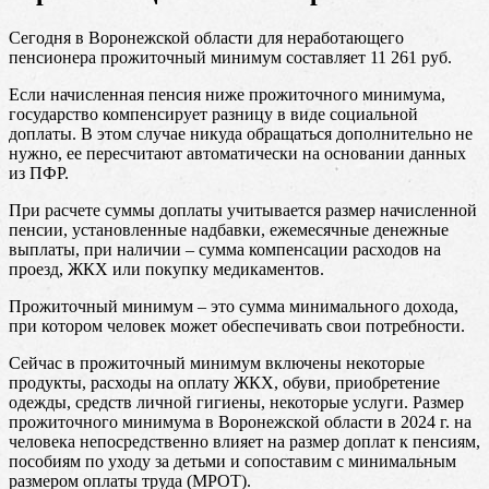
Сегодня в Воронежской области для неработающего
пенсионера прожиточный минимум составляет 11 261 руб.
Если начисленная пенсия ниже прожиточного минимума,
государство компенсирует разницу в виде социальной
доплаты. В этом случае никуда обращаться дополнительно не
нужно, ее пересчитают автоматически на основании данных
из ПФР.
При расчете суммы доплаты учитывается размер начисленной
пенсии, установленные надбавки, ежемесячные денежные
выплаты, при наличии – сумма компенсации расходов на
проезд, ЖКХ или покупку медикаментов.
Прожиточный минимум – это сумма минимального дохода,
при котором человек может обеспечивать свои потребности.
Сейчас в прожиточный минимум включены некоторые
продукты, расходы на оплату ЖКХ, обуви, приобретение
одежды, средств личной гигиены, некоторые услуги. Размер
прожиточного минимума в Воронежской области в 2024 г. на
человека непосредственно влияет на размер доплат к пенсиям,
пособиям по уходу за детьми и сопоставим с минимальным
размером оплаты труда (МРОТ).