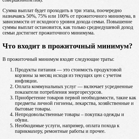
Сумма выплат будет проходить в три этапа, поочередно
назначаясь 50%, 75% или 100% от прожиточного минимума, в
зависимости от исходного уровня дохода семьи. Повышение
суммы выплат остановится, как только среднедушевой доход
семьи достигнет прожиточного минимума.
Что входит в прожиточный минимум?
В прожиточный минимум входят следующие траты:
Продукты питания — это стоимость продуктовой
корзины за месяц исходя из текущих цен с учетом
инфляции.
Оплата коммунальных услуг — включает усредненные
показатели потребления энергоресурсов.
Приобретение товаров первой необходимости, такие как
предметы личной гигиены, лекарства, хозяйственные и
бытовые товары.
Непродовольственные товары – покупка одежды и
обуви.
Необходимые услуги, например, оплата похода к
парикмахеру, ремонтные работы и прочее.