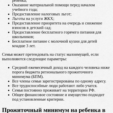
ребенка;
Оказание материальной помощи перед началом
учебного года;
Предоставление налоговых льгот;
Льготы на услуги ЖКХ;
Предоставление приоритета на очередь и снижение
взносов в детский сад;
Предоставление бесплатного горячего питания для
школьников;
Бесплатное питание с молочной кухни для детей
младше 3 лет.
Семья может претендовать на статус малоимущей, если
выполняются следующие параметры:
Средний ежемесячный доход на каждого человека ниже
порога бюджета регионального прожиточного
минимума (БПМ).
Все члены семьи зарегистрированы по одному адресу.
Все трудоспособные люди работают либо учатся.
Семья постоянно проживает на территории РФ.
Общее финансовое состояние и имущество подходит
под установленные критерии.
Прожиточный минимум на ребенка в