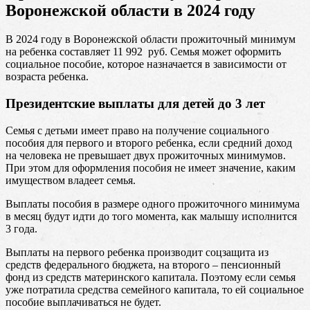
Воронежской области в 2024 году
В 2024 году в Воронежской области прожиточный минимум
на ребенка составляет 11 992 руб. Семья может оформить
социальное пособие, которое назначается в зависимости от
возраста ребенка.
Президентские выплаты для детей до 3 лет
Семья с детьми имеет право на получение социального
пособия для первого и второго ребенка, если средний доход
на человека не превышает двух прожиточных минимумов.
При этом для оформления пособия не имеет значение, каким
имуществом владеет семья.
Выплаты пособия в размере одного прожиточного минимума
в месяц будут идти до того момента, как малышу исполнится
3 года.
Выплаты на первого ребенка производит соцзащита из
средств федерального бюджета, на второго – пенсионный
фонд из средств материнского капитала. Поэтому если семья
уже потратила средства семейного капитала, то ей социальное
пособие выплачиваться не будет.