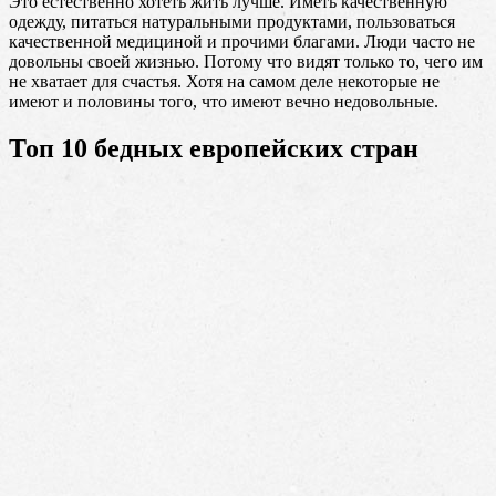
Это естественно хотеть жить лучше. Иметь качественную
одежду, питаться натуральными продуктами, пользоваться
качественной медициной и прочими благами. Люди часто не
довольны своей жизнью. Потому что видят только то, чего им
не хватает для счастья. Хотя на самом деле некоторые не
имеют и половины того, что имеют вечно недовольные.
Топ 10 бедных европейских стран