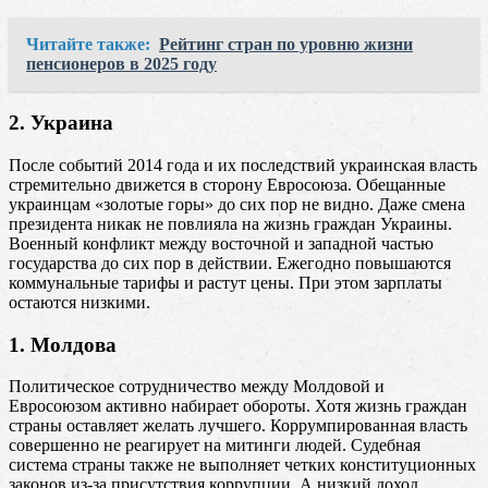
Читайте также:
Рейтинг стран по уровню жизни
пенсионеров в 2025 году
2. Украина
После событий 2014 года и их последствий украинская власть
стремительно движется в сторону Евросоюза. Обещанные
украинцам «золотые горы» до сих пор не видно. Даже смена
президента никак не повлияла на жизнь граждан Украины.
Военный конфликт между восточной и западной частью
государства до сих пор в действии. Ежегодно повышаются
коммунальные тарифы и растут цены. При этом зарплаты
остаются низкими.
1. Молдова
Политическое сотрудничество между Молдовой и
Евросоюзом активно набирает обороты. Хотя жизнь граждан
страны оставляет желать лучшего. Коррумпированная власть
совершенно не реагирует на митинги людей. Судебная
система страны также не выполняет четких конституционных
законов из-за присутствия коррупции. А низкий доход