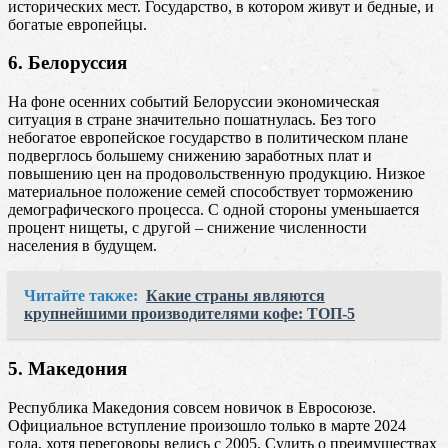
исторических мест. Государство, в котором живут и бедные, и
богатые европейцы.
6. Белоруссия
На фоне осенних событий Белоруссии экономическая
ситуация в стране значительно пошатнулась. Без того
небогатое европейское государство в политическом плане
подверглось большему снижению заработных плат и
повышению цен на продовольственную продукцию. Низкое
материальное положение семей способствует торможению
демографического процесса. С одной стороны уменьшается
процент нищеты, с другой – снижение численности
населения в будущем.
Читайте также:
Какие страны являются
крупнейшими производителями кофе: ТОП-5
5. Македония
Республика Македония совсем новичок в Евросоюзе.
Официальное вступление произошло только в марте 2024
года, хотя переговоры велись с 2005. Судить о преимуществах