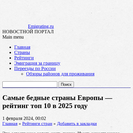
Emigrating.ru
НОВОСТНОЙ ПОРТАЛ
Main menu
Skip
Главная
to
Страны
content
Рейтинги
Эмиграция за границу
Переезды по России
Обзоры районов для проживания
Найти:
Самые бедные страны Европы —
рейтинг топ 10 в 2025 году
1 февраля 2024, 00:02
Главная
»
Рейтинги стран
»
Добавить в закладки