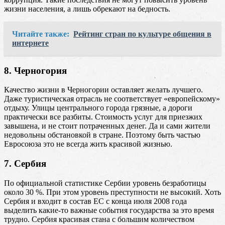
жизни населения, а лишь обрекают на бедность.
Читайте также:
Рейтинг стран по культуре общения в
интернете
8. Черногория
Качество жизни в Черногории оставляет желать лучшего.
Даже туристическая отрасль не соответствует «европейскому»
отдыху. Улицы центрального города грязные, а дороги
практически все разбиты. Стоимость услуг для приезжих
завышена, и не стоит потраченных денег. Да и сами жители
недовольны обстановкой в стране. Поэтому быть частью
Евросоюза это не всегда жить красивой жизнью.
7. Сербия
По официальной статистике Сербии уровень безработицы
около 30 %. При этом уровень преступности не высокий. Хоть
Сербия и входит в состав ЕС с конца июля 2008 года
выделить какие-то важные события государства за это время
трудно. Сербия красивая стана с большим количеством