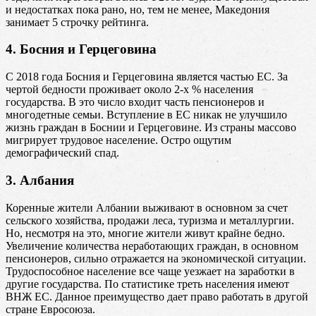
и недостатках пока рано, но, тем не менее, Македония
занимает 5 строчку рейтинга.
4. Босния и Герцеговина
С 2018 года Босния и Герцеговина является частью ЕС. За
чертой бедности проживает около 2-х % населения
государства. В это число входит часть пенсионеров и
многодетные семьи. Вступление в ЕС никак не улучшило
жизнь граждан в Боснии и Герцеговине. Из страны массово
мигрирует трудовое население. Остро ощутим
демографический спад.
3. Албания
Коренные жители Албании выживают в основном за счет
сельского хозяйства, продажи леса, туризма и металлургии.
Но, несмотря на это, многие жители живут крайне бедно.
Увеличение количества неработающих граждан, в основном
пенсионеров, сильно отражается на экономической ситуации.
Трудоспособное население все чаще уезжает на заработки в
другие государства. По статистике треть населения имеют
ВНЖ ЕС. Данное преимущество дает право работать в другой
стране Евросоюза.