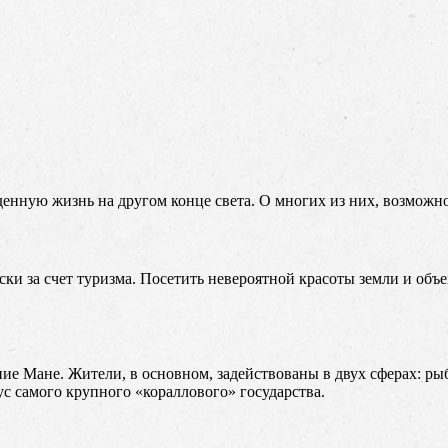
енную жизнь на другом конце света. О многих из них, возможно
и за счет туризма. Посетить невероятной красоты земли и объех
е Мане. Жители, в основном, задействованы в двух сферах: ры
ус самого крупного «кораллового» государства.