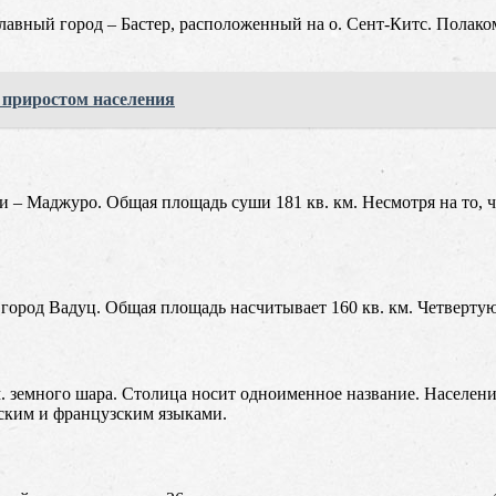
Главный город – Бастер, расположенный на о. Сент-Китс. Полак
приростом населения
 – Маджуро. Общая площадь суши 181 кв. км. Несмотря на то, ч
 город Вадуц. Общая площадь насчитывает 160 кв. км. Четвертую 
 земного шара. Столица носит одноименное название. Население
йским и французским языками.