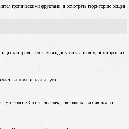
омится тропическими фруктами, и осмотреть территорию общей
то цепь островов считается одним государством, некоторые из
часть занимают леса и луга.
 чуть более 33 тысяч человек, говорящих в основном на