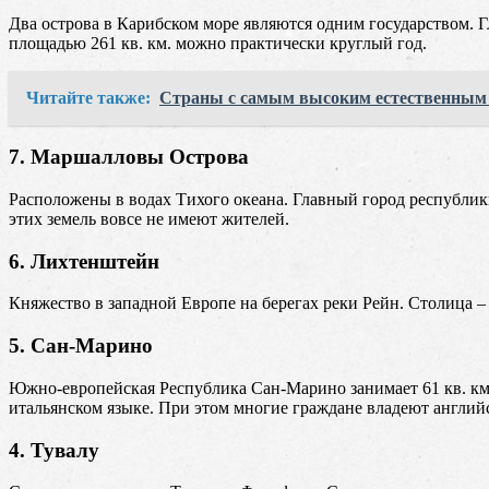
Два острова в Карибском море являются одним государством. 
площадью 261 кв. км. можно практически круглый год.
Читайте также:
Страны с самым высоким естественным 
7. Маршалловы Острова
Расположены в водах Тихого океана. Главный город республики
этих земель вовсе не имеют жителей.
6. Лихтенштейн
Княжество в западной Европе на берегах реки Рейн. Столица –
5. Сан-Марино
Южно-европейская Республика Сан-Марино занимает 61 кв. км.
итальянском языке. При этом многие граждане владеют англи
4. Тувалу