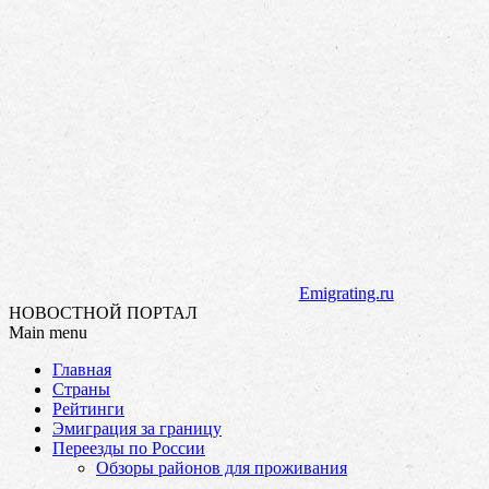
Emigrating.ru
НОВОСТНОЙ ПОРТАЛ
Main menu
Skip
Главная
to
Страны
content
Рейтинги
Эмиграция за границу
Переезды по России
Обзоры районов для проживания