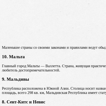
Маленькие страны со своими законами и правилами ведут обыд
10. Мальта
Главный город Мальты — Валлетта. Страна, живущая практическ
любитель достопримечательностей.
9. Мальдивы
Республика расположена в Южной Азии. Столица носит названи
площадь, всего 298 кв. км, Мальдивская Республика имеет стат
8. Сент-Китс и Невис