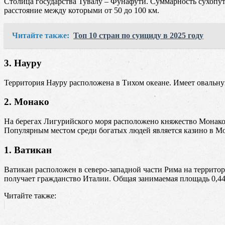
Столица государства Тувалу – Фунафути. Суммарность сухопутно
расстояние между которыми от 50 до 100 км.
Читайте также:
Топ 10 стран по суициду в 2025 году
3. Науру
Территория Науру расположена в Тихом океане. Имеет овальную 
2. Монако
На берегах Лигурийского моря расположено княжество Монако,
Популярным местом среди богатых людей является казино в М
1. Ватикан
Ватикан расположен в северо-западной части Рима на террит
получает гражданство Италии. Общая занимаемая площадь 0,44 
Читайте также: