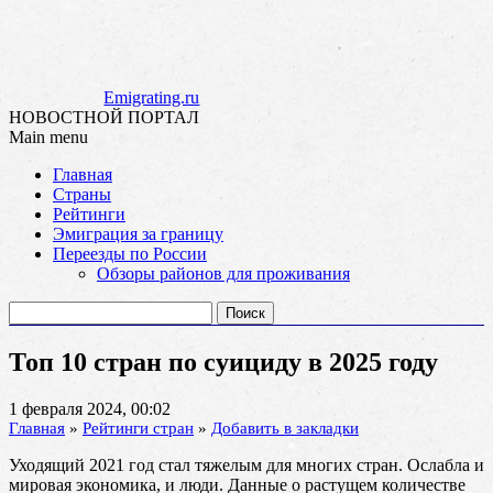
Emigrating.ru
НОВОСТНОЙ ПОРТАЛ
Main menu
Skip
Главная
to
Страны
content
Рейтинги
Эмиграция за границу
Переезды по России
Обзоры районов для проживания
Найти:
Топ 10 стран по суициду в 2025 году
1 февраля 2024, 00:02
Главная
»
Рейтинги стран
»
Добавить в закладки
Уходящий 2021 год стал тяжелым для многих стран. Ослабла и
мировая экономика, и люди. Данные о растущем количестве