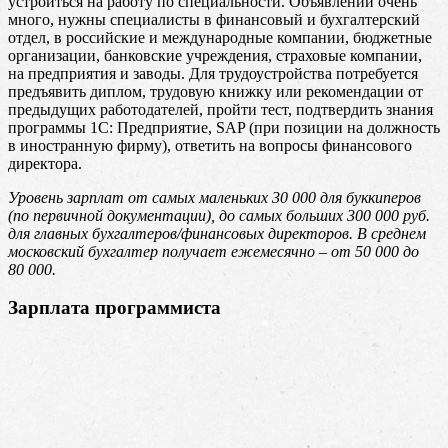
устроиться на работу по специальности. Объявлений очень
много, нужны специалисты в финансовый и бухгалтерский
отдел, в российские и международные компании, бюджетные
организации, банковские учреждения, страховые компании,
на предприятия и заводы. Для трудоустройства потребуется
предъявить диплом, трудовую книжку или рекомендации от
предыдущих работодателей, пройти тест, подтвердить знания
программы 1C: Предприятие, SAP (при позиции на должность
в иностранную фирму), ответить на вопросы финансового
директора.
Уровень зарплат от самых маленьких 30 000 для буккиперов
(по первичной документации), до самых больших 300 000 руб.
для главных бухгалтеров/финансовых директоров. В среднем
московский бухгалтер получает ежемесячно – от 50 000 до
80 000.
Зарплата программиста