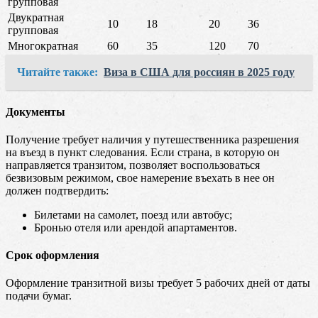
групповая
Двукратная
10
18
20
36
групповая
Многократная
60
35
120
70
Читайте также:
Виза в США для россиян в 2025 году
Документы
Получение требует наличия у путешественника разрешения
на въезд в пункт следования. Если страна, в которую он
направляется транзитом, позволяет воспользоваться
безвизовым режимом, свое намерение въехать в нее он
должен подтвердить:
Билетами на самолет, поезд или автобус;
Бронью отеля или арендой апартаментов.
Срок оформления
Оформление транзитной визы требует 5 рабочих дней от даты
подачи бумаг.