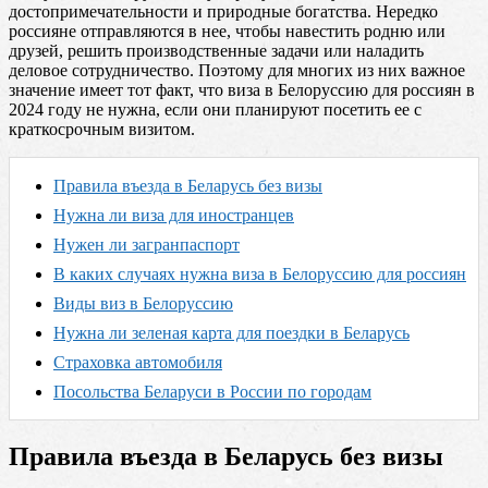
достопримечательности и природные богатства. Нередко
россияне отправляются в нее, чтобы навестить родню или
друзей, решить производственные задачи или наладить
деловое сотрудничество. Поэтому для многих из них важное
значение имеет тот факт, что виза в Белоруссию для россиян в
2024 году не нужна, если они планируют посетить ее с
краткосрочным визитом.
Правила въезда в Беларусь без визы
Нужна ли виза для иностранцев
Нужен ли загранпаспорт
В каких случаях нужна виза в Белоруссию для россиян
Виды виз в Белоруссию
Нужна ли зеленая карта для поездки в Беларусь
Страховка автомобиля
Посольства Беларуси в России по городам
Правила въезда в Беларусь без визы