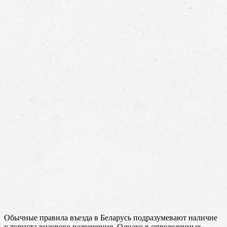
Обычные правила въезда в Беларусь подразумевают наличие
у туриста визового разрешения. Однако в определенных