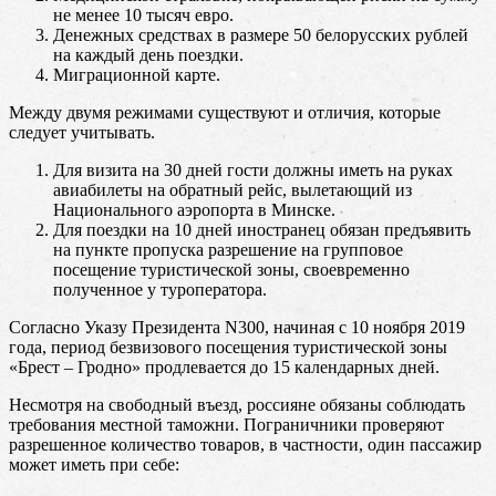
не менее 10 тысяч евро.
Денежных средствах в размере 50 белорусских рублей
на каждый день поездки.
Миграционной карте.
Между двумя режимами существуют и отличия, которые
следует учитывать.
Для визита на 30 дней гости должны иметь на руках
авиабилеты на обратный рейс, вылетающий из
Национального аэропорта в Минске.
Для поездки на 10 дней иностранец обязан предъявить
на пункте пропуска разрешение на групповое
посещение туристической зоны, своевременно
полученное у туроператора.
Согласно Указу Президента N300, начиная с 10 ноября 2019
года, период безвизового посещения туристической зоны
«Брест – Гродно» продлевается до 15 календарных дней.
Несмотря на свободный въезд, россияне обязаны соблюдать
требования местной таможни. Пограничники проверяют
разрешенное количество товаров, в частности, один пассажир
может иметь при себе: