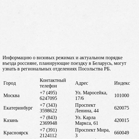
Информацию о визовых режимах и актуальном порядке
въезда россияне, планирующие поездку в Беларусь, могут
узнать в региональных отделениях Посольства РБ.
Контактный
Город
Адрес
Индекс
телефон
+7 (495)
Ул. Маросейка,
Москва
101000
6247095
17/6
+7 (343)
Проспект
Екатеринбург
620075
3598622
Ленина, 44
+7 (843)
Ул. Карла
Казань
420015
2369948
Маркса, 61
+7 (391)
Проспект Мира,
Красноярск
660049
2124112
3