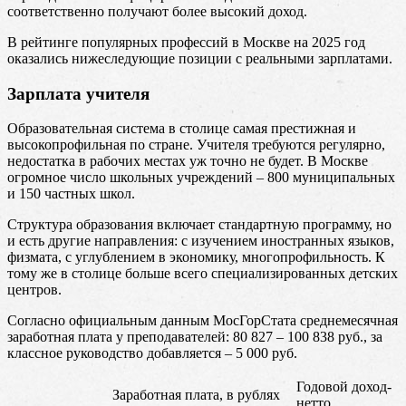
соответственно получают более высокий доход.
В рейтинге популярных профессий в Москве на 2025 год
оказались нижеследующие позиции с реальными зарплатами.
Зарплата учителя
Образовательная система в столице самая престижная и
высокопрофильная по стране. Учителя требуются регулярно,
недостатка в рабочих местах уж точно не будет. В Москве
огромное число школьных учреждений – 800 муниципальных
и 150 частных школ.
Структура образования включает стандартную программу, но
и есть другие направления: с изучением иностранных языков,
физмата, с углублением в экономику, многопрофильность. К
тому же в столице больше всего специализированных детских
центров.
Согласно официальным данным МосГорСтата среднемесячная
заработная плата у преподавателей: 80 827 – 100 838 руб., за
классное руководство добавляется – 5 000 руб.
Годовой доход-
Заработная плата, в рублях
нетто