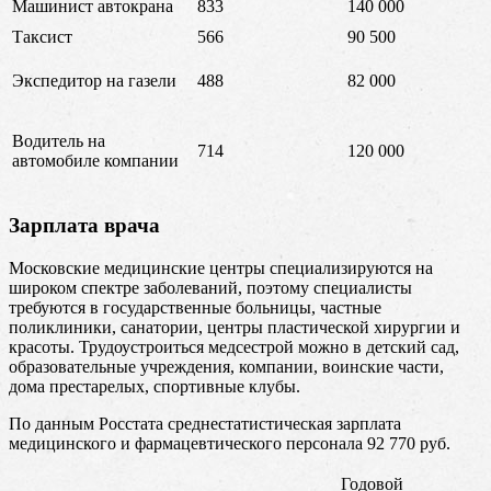
Машинист автокрана
833
140 000
Таксист
566
90 500
Экспедитор на газели
488
82 000
Водитель на
714
120 000
автомобиле компании
Зарплата врача
Московские медицинские центры специализируются на
широком спектре заболеваний, поэтому специалисты
требуются в государственные больницы, частные
поликлиники, санатории, центры пластической хирургии и
красоты. Трудоустроиться медсестрой можно в детский сад,
образовательные учреждения, компании, воинские части,
дома престарелых, спортивные клубы.
По данным Росстата среднестатистическая зарплата
медицинского и фармацевтического персонала 92 770 руб.
Годовой