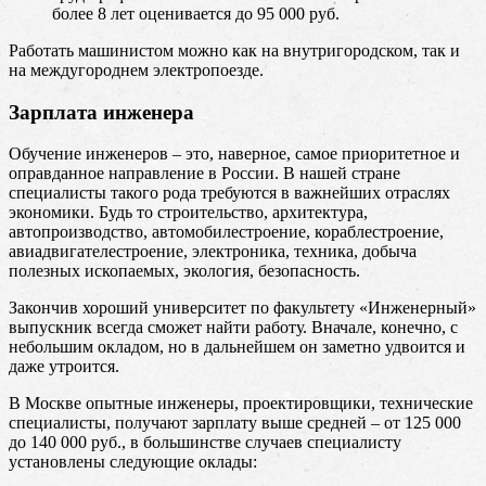
более 8 лет оценивается до 95 000 руб.
Работать машинистом можно как на внутригородском, так и
на междугороднем электропоезде.
Зарплата инженера
Обучение инженеров – это, наверное, самое приоритетное и
оправданное направление в России. В нашей стране
специалисты такого рода требуются в важнейших отраслях
экономики. Будь то строительство, архитектура,
автопроизводство, автомобилестроение, кораблестроение,
авиадвигателестроение, электроника, техника, добыча
полезных ископаемых, экология, безопасность.
Закончив хороший университет по факультету «Инженерный»
выпускник всегда сможет найти работу. Вначале, конечно, с
небольшим окладом, но в дальнейшем он заметно удвоится и
даже утроится.
В Москве опытные инженеры, проектировщики, технические
специалисты, получают зарплату выше средней – от 125 000
до 140 000 руб., в большинстве случаев специалисту
установлены следующие оклады: