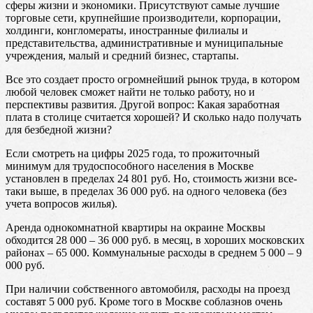
сферы жизни и экономики. Присутствуют самые лучшие
торговые сети, крупнейшие производители, корпорации,
холдинги, конгломераты, иностранные филиалы и
представительства, административные и муниципальные
учреждения, малый и средний бизнес, стартапы.
Все это создает просто огромнейший рынок труда, в котором
любой человек сможет найти не только работу, но и
перспективы развития. Другой вопрос: Какая заработная
плата в столице считается хорошей? И сколько надо получать
для безбедной жизни?
Если смотреть на цифры 2025 года, то прожиточный
минимум для трудоспособного населения в Москве
установлен в пределах 24 801 руб. Но, стоимость жизни все-
таки выше, в пределах 36 000 руб. на одного человека (без
учета вопросов жилья).
Аренда однокомнатной квартиры на окраине Москвы
обходится 28 000 – 36 000 руб. в месяц, в хороших московских
районах – 65 000. Коммунальные расходы в среднем 5 000 – 9
000 руб.
При наличии собственного автомобиля, расходы на проезд
составят 5 000 руб. Кроме того в Москве соблазнов очень