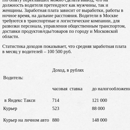
должность водителя претендуют как мужчины, так и
женщины. Заработная плата зависит от выработки, работы в
ночное время, на дальние расстояния. Водители в Москве
требуются в транспортные и логистические компании, для
развозки персонала, управления общественным транспортом,
доставки продуктов/еды/товаров по городу и Московской
области.
Статистика доходов показывает, что средняя заработная плата
в месяц у водителей – 100 500 руб.
Доход, в рублях
Водитель:
часовая ставка
до налогообложен
в Яндекс Такси
714
121 000
Курьер
523
88 000
Курьер на личном авто
880
148 000