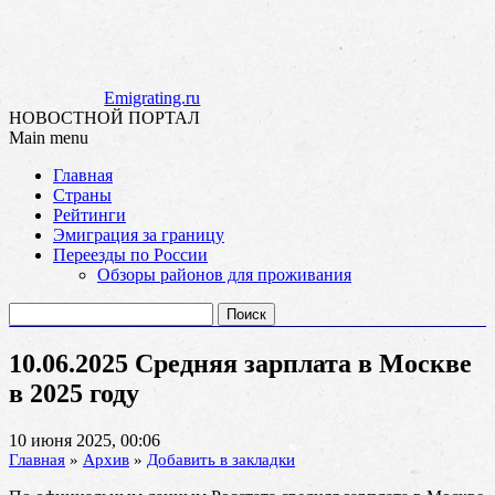
Emigrating.ru
НОВОСТНОЙ ПОРТАЛ
Main menu
Skip
Главная
to
Страны
content
Рейтинги
Эмиграция за границу
Переезды по России
Обзоры районов для проживания
Найти:
10.06.2025 Средняя зарплата в Москве
в 2025 году
10 июня 2025, 00:06
Главная
»
Архив
»
Добавить в закладки