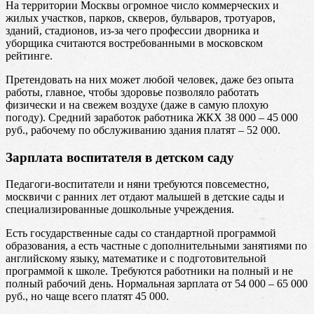
На территории Москвы огромное число коммерческих и
жилых участков, парков, скверов, бульваров, тротуаров,
зданий, стадионов, из-за чего профессии дворника и
уборщика считаются востребованными в московском
рейтинге.
Претендовать на них может любой человек, даже без опыта
работы, главное, чтобы здоровье позволяло работать
физически и на свежем воздухе (даже в самую плохую
погоду). Средний заработок работника ЖКХ 38 000 – 45 000
руб., рабочему по обслуживанию здания платят – 52 000.
Зарплата воспитателя в детском саду
Педагоги-воспитатели и няни требуются повсеместно,
москвичи с ранних лет отдают малышей в детские сады и
специализированные дошкольные учреждения.
Есть государственные сады со стандартной программой
образования, а есть частные с дополнительными занятиями по
английскому языку, математике и с подготовительной
программой к школе. Требуются работники на полный и не
полный рабочий день. Нормальная зарплата от 54 000 – 65 000
руб., но чаще всего платят 45 000.