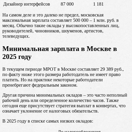
Дизайнер интерфейсов
87 000
1 181
На самом деле и это далеко не предел, московская
максимальная зарплата составляет 500 000 – 1 млн. руб. в
месяц. Обычно такие оклады у высокопоставленных лиц,
руководителей, чиновников, шоуменов, артистов,
телеведущих.
Минимальная зарплата в Москве в
2025 году
В текущем периоде МРОТ в Москве составляет 29 389 руб.,
по факту ниже этого размера работодатель не имеет право
платить. Но на практике некоторые работодатели
пренебрегают федеральным законом.
Другая причина минимальных окладов – это часто неполный
рабочий день или определенное количество часов. Также
сегодня еще присутствует стратегия выплат в конвертах, что
означает уклонение от налоговых обязательств.
В 2025 году в списке самых низких окладов:
До налогообложения