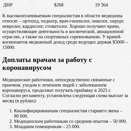
ДНР
$268
19 564
К высокооплачиваемым специалистам в области медицины
относят – ортопед, педиатр, врач-гинеколог, онколог, хирург,
невролог, кардиолог, стоматолог. Хорошо получают врачи,
осуществляющие деятельность в космической, авиационной
отраслях, а также на спортивных соревнованиях. У врачей-
космонавтов медианный доход среди ведущих держав $5000 –
15000.
Доплаты врачам за работу с
коронавирусом
Медицинские работники, непосредственно связанные с
приемом, уходом и лечением людей с заболеванием
коронавируса, продолжат получать прибавку в 2025 г.
Согласно регламенту, установлена следующая схема выплат за
месяц (в рублях):
Квалифицированным специалистам старшего звена –
80 000.
Медицинским работникам со средним опытом – 50 000.
Младшим помощникам – 25 000.