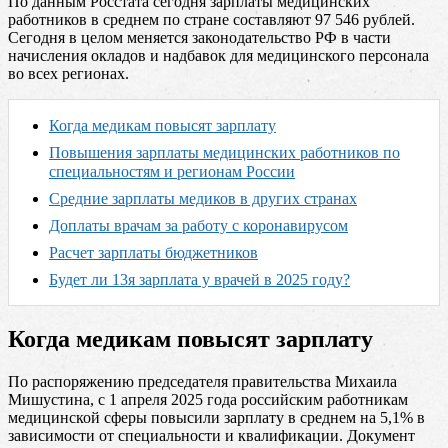
По данным Росстата сегодня зарплаты медицинских
работников в среднем по стране составляют 97 546 рублей.
Сегодня в целом меняется законодательство РФ в части
начисления окладов и надбавок для медицинского персонала
во всех регионах.
Когда медикам повысят зарплату
Повышения зарплаты медицинских работников по
специальностям и регионам России
Средние зарплаты медиков в других странах
Доплаты врачам за работу с коронавирусом
Расчет зарплаты бюджетников
Будет ли 13я зарплата у врачей в 2025 году?
Когда медикам повысят зарплату
По распоряжению председателя правительства Михаила
Мишустина, с 1 апреля 2025 года российским работникам
медицинской сферы повысили зарплату в среднем на 5,1% в
зависимости от специальности и квалификации. Документ