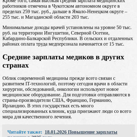
Кроме того, самая высокая средняя зарплата медицинских
работников отмечена в Чукотском автономном округе в
пределах 259 тыс. руб., дальше в Ямало-Ненецком округе –
255 тыс. и Магаданской области 203 тыс.
Минимальные доходы врачей установлены на уровне 50 тыс.
руб. на территории Ингушетии, Северной Осетии,
Кабардино-Балкарской Республики. В сельских и отдаленных
районах оплата труда медперсонала начинается от 15 тыс.
Средние зарплаты медиков в других
странах
Облик современной медицины прежде всего связан с
развитием IT-технологий, поэтому сегодня врачи в области
хирургии, обследований, онкологии используют новое
медицинское оборудование. Для подготовки отправляются в
страны-производители США, Францию, Германию,
Ирландию. В этих государствах есть много
специализированных клиник, куда приезжают люди со всего
мира для качественного лечения.
Читайте также:
18.01.2026 Повышение зарплаты