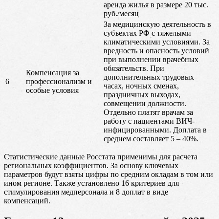
аренда жилья в размере 20 тыс.
руб./месяц
За медицинскую деятельность в
субъектах РФ с тяжелыми
климатическими условиями. За
вредность и опасность условий
при выполнении врачебных
обязательств. При
Компенсация за
дополнительных трудовых
6
профессионализм и
часах, ночных сменах,
особые условия
праздничных выходах,
совмещении должности.
Отдельно платят врачам за
работу с пациентами ВИЧ-
инфицированными. Доплата в
среднем составляет 5 – 40%.
Статистические данные Росстата применимы для расчета
региональных коэффициентов. За основу ключевых
параметров будут взяты цифры по средним окладам в том или
ином регионе. Также установлено 16 критериев для
стимулирования медперсонала и 8 доплат в виде
компенсаций.