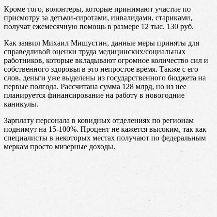
Кроме того, волонтеры, которые принимают участие по
присмотру за детьми-сиротами, инвалидами, стариками,
получат ежемесячную помощь в размере 12 тыс. 130 руб.
Как заявил Михаил Мишустин, данные меры приняты для
справедливой оценки труда медицинских/социальных
работников, которые вкладывают огромное количество сил и
собственного здоровья в это непростое время. Также с его
слов, деньги уже выделены из государственного бюджета на
первые полгода. Рассчитана сумма 128 млрд, но из нее
планируется финансирование на работу в новогодние
каникулы.
Зарплату персонала в ковидных отделениях по регионам
поднимут на 15-100%. Процент не кажется высоким, так как
специалисты в некоторых местах получают по федеральным
меркам просто мизерные доходы.