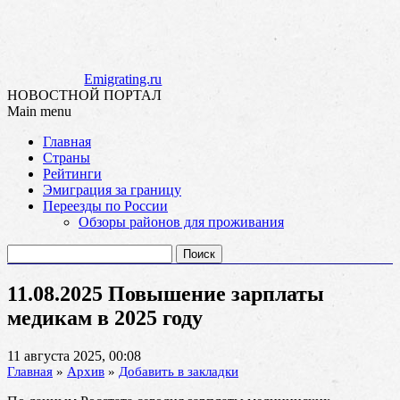
Emigrating.ru
НОВОСТНОЙ ПОРТАЛ
Main menu
Skip
Главная
to
Страны
content
Рейтинги
Эмиграция за границу
Переезды по России
Обзоры районов для проживания
Найти:
11.08.2025 Повышение зарплаты
медикам в 2025 году
11 августа 2025, 00:08
Главная
»
Архив
»
Добавить в закладки