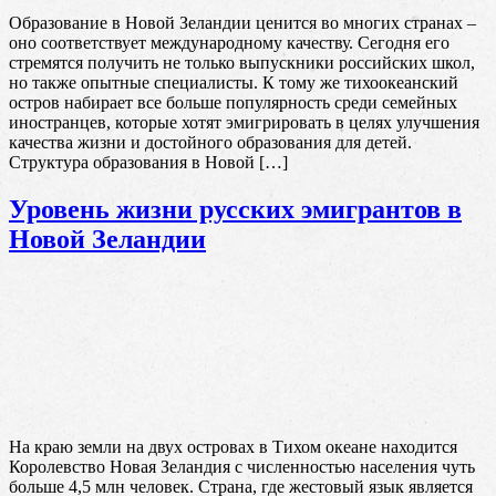
Образование в Новой Зеландии ценится во многих странах –
оно соответствует международному качеству. Сегодня его
стремятся получить не только выпускники российских школ,
но также опытные специалисты. К тому же тихоокеанский
остров набирает все больше популярность среди семейных
иностранцев, которые хотят эмигрировать в целях улучшения
качества жизни и достойного образования для детей.
Структура образования в Новой […]
Уровень жизни русских эмигрантов в
Новой Зеландии
На краю земли на двух островах в Тихом океане находится
Королевство Новая Зеландия с численностью населения чуть
больше 4,5 млн человек. Страна, где жестовый язык является