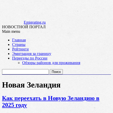
Emigrating.ru
НОВОСТНОЙ ПОРТАЛ
Main menu
Skip
Главная
to
Страны
content
Рейтинги
Эмиграция за границу
Переезды по России
Обзоры районов для проживания
Найти:
Новая Зеландия
Как переехать в Новую Зеландию в
2025 году