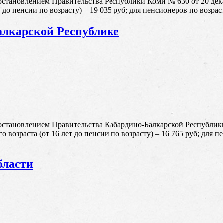
становлением Правительства Республики Коми № 630 от 20 дек
 до пенсии по возрасту) – 19 035 руб; для пенсионеров по возраст
лкарской Республике
остановлением Правительства Кабардино-Балкарской Республик
 возраста (от 16 лет до пенсии по возрасту) – 16 765 руб; для пе
бласти