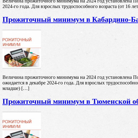
Величина прожиточного минимума на 2024 год установлена По
2024-го года. Для взрослых трудоспособного возраста (от 16 лет
Прожиточный минимум в Кабардино-Ба
Величина прожиточного минимума на 2024 год установлена П
ожидается в декабре 2024-го года. Для взрослых трудоспособного
младше) […]
Прожиточный минимум в Тюменской о