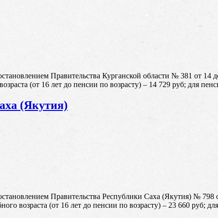
становлением Правительства Курганской области № 381 от 14 д
зраста (от 16 лет до пенсии по возрасту) – 14 729 руб; для пенс
аха (Якутия)
становлением Правительства Республики Саха (Якутия) № 798 о
ого возраста (от 16 лет до пенсии по возрасту) – 23 660 руб; дл