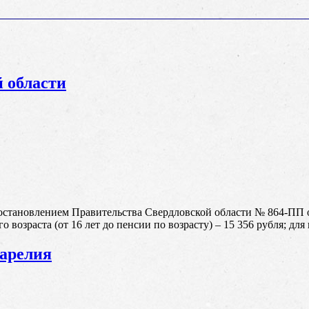
 области
становлением Правительства Свердловской области № 864-ПП о
 возраста (от 16 лет до пенсии по возрасту) – 15 356 рубля; для 
арелия