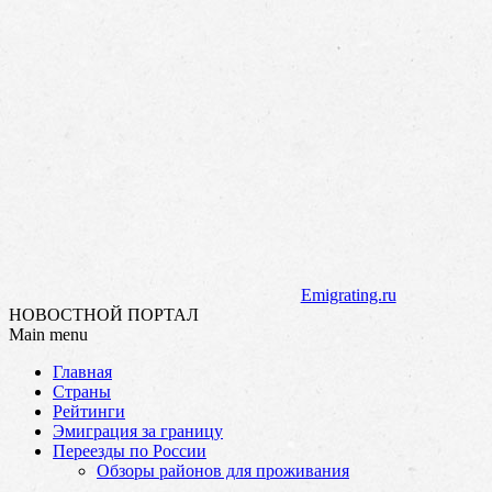
Emigrating.ru
НОВОСТНОЙ ПОРТАЛ
Main menu
Skip
Главная
to
Страны
content
Рейтинги
Эмиграция за границу
Переезды по России
Обзоры районов для проживания