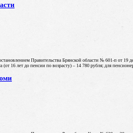
асти
становлением Правительства Брянской области № 601-п от 19 д
 (от 16 лет до пенсии по возрасту) – 14 780 рубля; для пенсионер
Коми