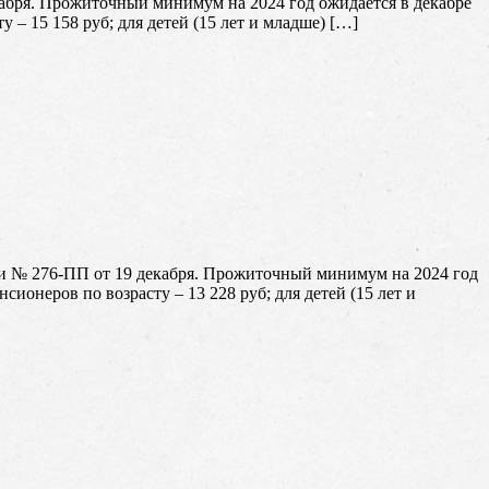
абря. Прожиточный минимум на 2024 год ожидается в декабре
у – 15 158 руб; для детей (15 лет и младше) […]
и № 276-ПП от 19 декабря. Прожиточный минимум на 2024 год
нсионеров по возрасту – 13 228 руб; для детей (15 лет и