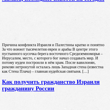
Причина конфликта Израиля и Палестины кратко и понятно
За что воюют тысячелетия евреи и арабы В центре этого
пустынного кусочка берега восточного Средиземноморья –
Иерусалим, место, с которого бог начал создавать мир. И
потому иудеи построили в нём храм. После вавилонян,
римлян нетронутой осталась лишь Западная стена (известна
как Стена Плача) – главная иудейская святыня. […]
Как получить гражданство Израиля
гражданину России