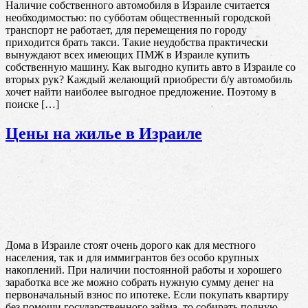
Наличие собственного автомобиля в Израиле считается
необходимостью: по субботам общественный городской
транспорт не работает, для перемещения по городу
приходится брать такси. Такие неудобства практически
вынуждают всех имеющих ПМЖ в Израиле купить
собственную машину. Как выгодно купить авто в Израиле со
вторых рук? Каждый желающий приобрести б/у автомобиль
хочет найти наиболее выгодное предложение. Поэтому в
поиске […]
Цены на жилье в Израиле
Дома в Израиле стоят очень дорого как для местного
населения, так и для иммигрантов без особо крупных
накоплений. При наличии постоянной работы и хорошего
заработка все же можно собрать нужную сумму денег на
первоначальный взнос по ипотеке. Если покупать квартиру
без помощи государственного займа, то собирать полную