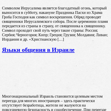
Символом Иерусалима является благодатный огонь, который
выносится в субботу, накануне Праздника Пасхи из Храма
Гроба Господня как символ воскрешения. Обряд проводят
священники Иерусалимского собора. После церемонии пламя
передается из страны в страну, от священника к священнику.
Символ проходит свой путь через такие страны: Россия;
Сербия; Черногория; Кипр; Греция; Грузия; Молдавия; Ливан;
Иордания и др. «Христианскую […]
Языки общения в Израиле
Многонациональный Израиль становится целевым местом
переезда для многих иностранцев – здесь практически
отсутствует безработица, жители не жалуются на
повседневную безопасность и соцобеспечение. При переезде