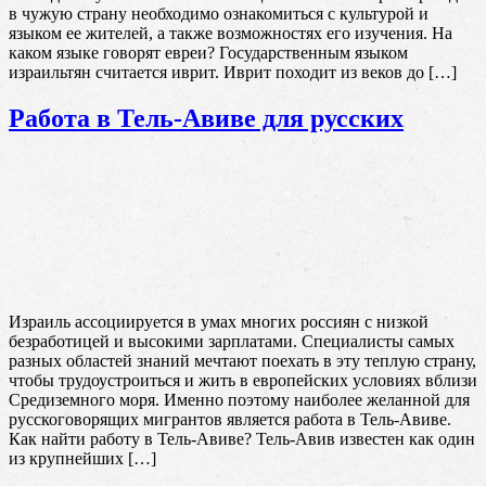
в чужую страну необходимо ознакомиться с культурой и
языком ее жителей, а также возможностях его изучения. На
каком языке говорят евреи? Государственным языком
израильтян считается иврит. Иврит походит из веков до […]
Работа в Тель-Авиве для русских
Израиль ассоциируется в умах многих россиян с низкой
безработицей и высокими зарплатами. Специалисты самых
разных областей знаний мечтают поехать в эту теплую страну,
чтобы трудоустроиться и жить в европейских условиях вблизи
Средиземного моря. Именно поэтому наиболее желанной для
русскоговорящих мигрантов является работа в Тель-Авиве.
Как найти работу в Тель-Авиве? Тель-Авив известен как один
из крупнейших […]