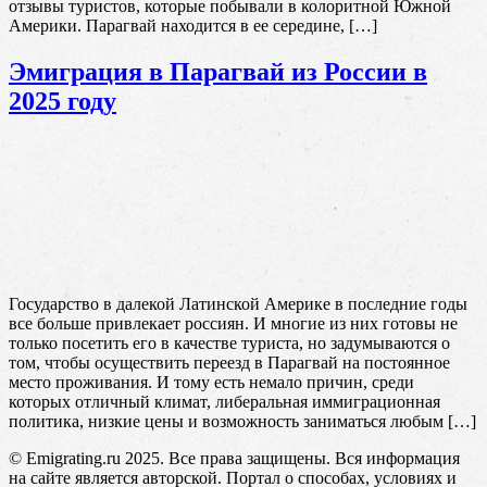
отзывы туристов, которые побывали в колоритной Южной
Америки. Парагвай находится в ее середине, […]
Эмиграция в Парагвай из России в
2025 году
Государство в далекой Латинской Америке в последние годы
все больше привлекает россиян. И многие из них готовы не
только посетить его в качестве туриста, но задумываются о
том, чтобы осуществить переезд в Парагвай на постоянное
место проживания. И тому есть немало причин, среди
которых отличный климат, либеральная иммиграционная
политика, низкие цены и возможность заниматься любым […]
© Emigrating.ru 2025. Все права защищены. Вся информация
на сайте является авторской. Портал о способах, условиях и