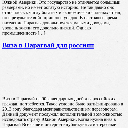
Южной Америки. Это государство не отличается большими
размерами, но имеет богатую историю. Не так давно оно
относилось к числу богатых и экономически сильных стран,
но в результате войн пришло в упадок. В настоящее время
население Парагвая довольствуется малыми доходами,
уровень жизни его довольно низкий. Однако
промышленность […]
Виза в Парагвай для россиян
Виза в Парагвай на 90 календарных дней для российских
граждан не требуется. Такое условие было ратифицировано в
2013 году благодаря межправительственным переговорам.
Данный документ послужил дополнительной возможностью
исследовать страну Южной Америки. Когда нужна виза в
Парагвай Все чаще в интернете публикуются интересные