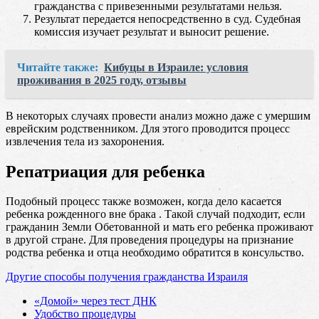
гражданства с привезенными результатами нельзя.
Результат передается непосредственно в суд. Судебная
комиссия изучает результат и выносит решение.
Читайте также:
Кибуцы в Израиле: условия
проживания в 2025 году, отзывы
В некоторых случаях провести анализ можно даже с умершим
еврейским родственником. Для этого проводится процесс
извлечения тела из захоронения.
Репатриация для ребенка
Подобный процесс также возможен, когда дело касается
ребенка рожденного вне брака . Такой случай подходит, если
гражданин Земли Обетованной и мать его ребенка проживают
в другой стране. Для проведения процедуры на признание
родства ребенка и отца необходимо обратится в консульство.
Другие способы получения гражданства Израиля
«Домой» через тест ДНК
Удобство процедуры