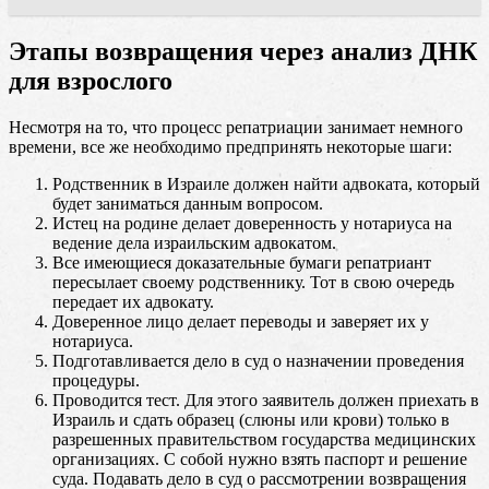
Этапы возвращения через анализ ДНК
для взрослого
Несмотря на то, что процесс репатриации занимает немного
времени, все же необходимо предпринять некоторые шаги:
Родственник в Израиле должен найти адвоката, который
будет заниматься данным вопросом.
Истец на родине делает доверенность у нотариуса на
ведение дела израильским адвокатом.
Все имеющиеся доказательные бумаги репатриант
пересылает своему родственнику. Тот в свою очередь
передает их адвокату.
Доверенное лицо делает переводы и заверяет их у
нотариуса.
Подготавливается дело в суд о назначении проведения
процедуры.
Проводится тест. Для этого заявитель должен приехать в
Израиль и сдать образец (слюны или крови) только в
разрешенных правительством государства медицинских
организациях. С собой нужно взять паспорт и решение
суда. Подавать дело в суд о рассмотрении возвращения