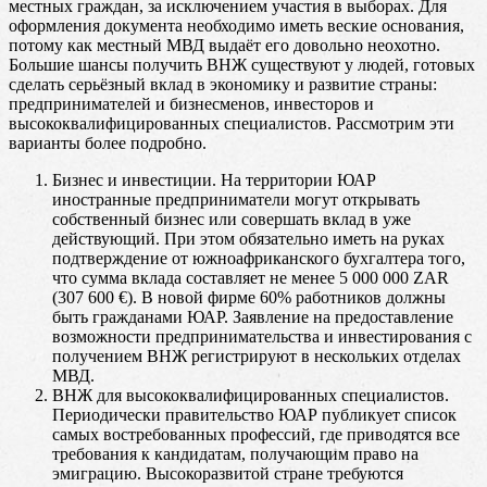
местных граждан, за исключением участия в выборах. Для
оформления документа необходимо иметь веские основания,
потому как местный МВД выдаёт его довольно неохотно.
Большие шансы получить ВНЖ существуют у людей, готовых
сделать серьёзный вклад в экономику и развитие страны:
предпринимателей и бизнесменов, инвесторов и
высококвалифицированных специалистов. Рассмотрим эти
варианты более подробно.
Бизнес и инвестиции. На территории ЮАР
иностранные предприниматели могут открывать
собственный бизнес или совершать вклад в уже
действующий. При этом обязательно иметь на руках
подтверждение от южноафриканского бухгалтера того,
что сумма вклада составляет не менее 5 000 000 ZAR
(307 600 €). В новой фирме 60% работников должны
быть гражданами ЮАР. Заявление на предоставление
возможности предпринимательства и инвестирования с
получением ВНЖ регистрируют в нескольких отделах
МВД.
ВНЖ для высококвалифицированных специалистов.
Периодически правительство ЮАР публикует список
самых востребованных профессий, где приводятся все
требования к кандидатам, получающим право на
эмиграцию. Высокоразвитой стране требуются