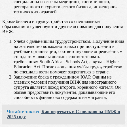
специалисты из сферы медицины, гостиничного,
ресторанного и туристического бизнеса, инженерно-
технических отраслей.
Кроме бизнеса и трудоустройства со специальным
образованием существуют и другие основания для получения
ВНЖ.
Учёба с дальнейшим трудоустройством. Получение вида
на жительство возможно только при поступлении в
учебные организации, соответствующие определённым
стандартам: школы должны соответствовать
требованиям South African Schools Act, а вузы – Higher
Educacion Act. После окончания учёбы трудоустройство
по специальности поможет закрепиться в стране.
Заключение брака с гражданином ЮАР. Одним из
главных условий получения ВНЖ для иностранного
супруга является доход второго, коренного жителя. Он
обязан предоставить документы, доказывающие его
способность финансово содержать иммигранта.
Читайте также:
Как переехать в Словакию на ПМЖ в
2025 году