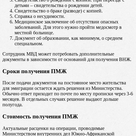
детьми – свидетельства о рождении детей.
Свидетельство о браке (разводе) с копией.
Справка о несудимости.
Медицинское заключение об отсутствии опасных
заболеваний. Для этого нужно пройти медосмотр в
местной больнице.
Документ об образовании, как минимум, о среднем
специальном.
Сотрудник МВД может потребовать дополнительные
документы в зависимости от оснований для получения ВНЖ.
Сроки получения ПМЖ
После подачи документов на постоянное место жительства
для эмиграции остается ждать решения из Министерства.
Обычно ответ приходит по почте по месту прописки через 3-6
месяцев. В отдельных случаях решение выдают дольше
полугода.
Стоимость получения ПМЖ
Актуальные расценки на операции, проводимые
Министерством внутренних дел Южно-Африканской