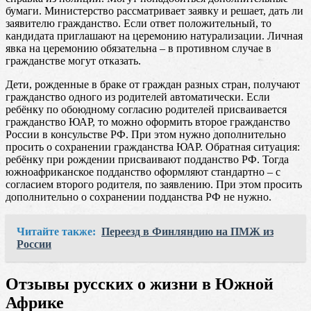
бумаги. Министерство рассматривает заявку и решает, дать ли
заявителю гражданство. Если ответ положительный, то
кандидата приглашают на церемонию натурализации. Личная
явка на церемонию обязательна – в противном случае в
гражданстве могут отказать.
Дети, рожденные в браке от граждан разных стран, получают
гражданство одного из родителей автоматически. Если
ребёнку по обоюдному согласию родителей присваивается
гражданство ЮАР, то можно оформить второе гражданство
России в консульстве РФ. При этом нужно дополнительно
просить о сохранении гражданства ЮАР. Обратная ситуация:
ребёнку при рождении присваивают подданство РФ. Тогда
южноафриканское подданство оформляют стандартно – с
согласием второго родителя, по заявлению. При этом просить
дополнительно о сохранении подданства РФ не нужно.
Читайте также:
Переезд в Финляндию на ПМЖ из
России
Отзывы русских о жизни в Южной
Африке