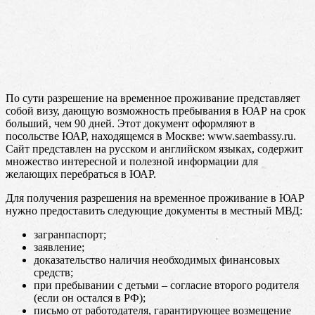
По сути разрешение на временное проживание представляет
собой визу, дающую возможность пребывания в ЮАР на срок
больший, чем 90 дней. Этот документ оформляют в
посольстве ЮАР, находящемся в Москве: www.saembassy.ru.
Сайт представлен на русском и английском языках, содержит
множество интересной и полезной информации для
желающих перебраться в ЮАР.
Для получения разрешения на временное проживание в ЮАР
нужно предоставить следующие документы в местный МВД:
загранпаспорт;
заявление;
доказательство наличия необходимых финансовых
средств;
при пребывании с детьми – согласие второго родителя
(если он остался в РФ);
письмо от работодателя, гарантирующее возмещение