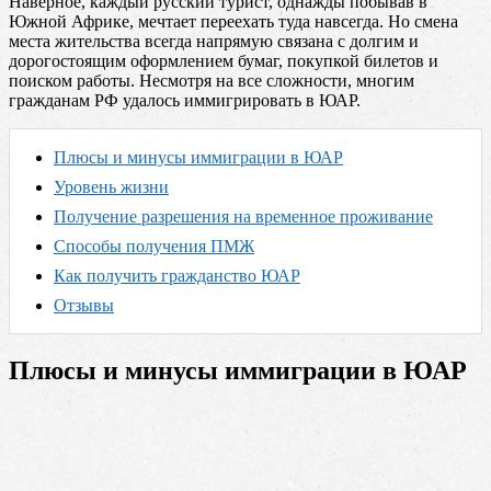
Наверное, каждый русский турист, однажды побывав в
Южной Африке, мечтает переехать туда навсегда. Но смена
места жительства всегда напрямую связана с долгим и
дорогостоящим оформлением бумаг, покупкой билетов и
поиском работы. Несмотря на все сложности, многим
гражданам РФ удалось иммигрировать в ЮАР.
Плюсы и минусы иммиграции в ЮАР
Уровень жизни
Получение разрешения на временное проживание
Способы получения ПМЖ
Как получить гражданство ЮАР
Отзывы
Плюсы и минусы иммиграции в ЮАР