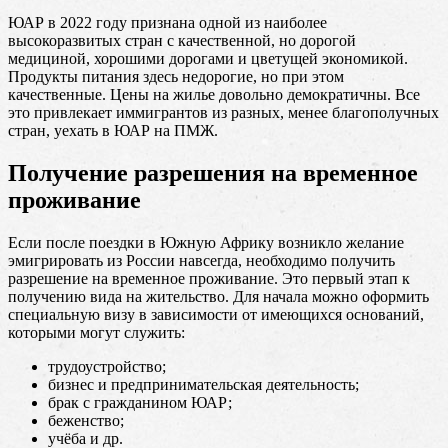
ЮАР в 2022 году признана одной из наиболее
высокоразвитых стран с качественной, но дорогой
медициной, хорошими дорогами и цветущей экономикой.
Продукты питания здесь недорогие, но при этом
качественные. Цены на жилье довольно демократичны. Все
это привлекает иммигрантов из разных, менее благополучных
стран, уехать в ЮАР на ПМЖ.
Получение разрешения на временное
проживание
Если после поездки в Южную Африку возникло желание
эмигрировать из России навсегда, необходимо получить
разрешение на временное проживание. Это первый этап к
получению вида на жительство. Для начала можно оформить
специальную визу в зависимости от имеющихся оснований,
которыми могут служить:
трудоустройство;
бизнес и предпринимательская деятельность;
брак с гражданином ЮАР;
беженство;
учёба и др.