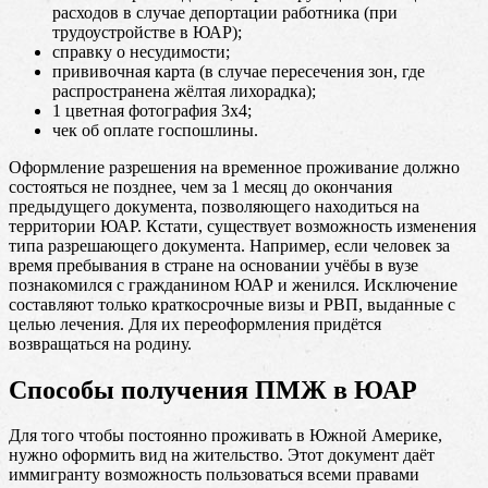
расходов в случае депортации работника (при
трудоустройстве в ЮАР);
справку о несудимости;
прививочная карта (в случае пересечения зон, где
распространена жёлтая лихорадка);
1 цветная фотография 3х4;
чек об оплате госпошлины.
Оформление разрешения на временное проживание должно
состояться не позднее, чем за 1 месяц до окончания
предыдущего документа, позволяющего находиться на
территории ЮАР. Кстати, существует возможность изменения
типа разрешающего документа. Например, если человек за
время пребывания в стране на основании учёбы в вузе
познакомился с гражданином ЮАР и женился. Исключение
составляют только краткосрочные визы и РВП, выданные с
целью лечения. Для их переоформления придётся
возвращаться на родину.
Способы получения ПМЖ в ЮАР
Для того чтобы постоянно проживать в Южной Америке,
нужно оформить вид на жительство. Этот документ даёт
иммигранту возможность пользоваться всеми правами