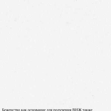
Беженство как основание для получения ВНЖ также