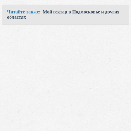
Читайте также:
Мой гектар в Подмосковье и других
областях