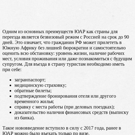
Одним из основных преимуществ ЮАР как страны для
переезда является безвизовый режим с Россией на срок до 90
дней. Это означает, что гражданин РФ может прилететь в
Южную Африку без лишней бюрократии и самостоятельно
оценить всю обстановку: уровень жизни, наличие рабочих
мест, условия проживания или даже познакомиться с будущим
супругом. Для въезда в страну туристам необходимо иметь
при себе:
загранпаспорт;
медицинскую страховку;
обратные билеты;
подтверждение бронирования отеля или другого
временного жилья;
справку с места работы (при деловых поездках);
доказательство наличия финансовых средств (выписку
из банка).
Такое нововведение вступило в силу с 2017 года, ранее в
ЮАР можно было въехать только по визе.