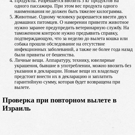
Продукты. Разрешается ввозить 3 кг продуктов на
одного пассажира. При этом вес продукта одного
наименования не должен быть тяжелее килограмма.
Животные. Одному человеку разрешается ввезти двух
домашних питомцев. О намерении привезти животное
нужно заранее предупредить ветеринарную службу. На
таможенном контроле нужно предъявить справку,
подтверждающую, что за неделю до вылета кошка или
собака прошли обследование на отсутствие
инфекционных заболеваний, а также не более года назад
были привиты от бешенства.
Личные вещи. Аппаратуру, технику, ювелирные
украшения, бывшие в употреблении, можно ввозить без
указания в декларации. Новые вещи их владельцу
предстоит внести их в декларацию и заплатить
гарантийную сумму, которая будет возвращена при
вылете.
Проверка при повторном вылете в
Израиль