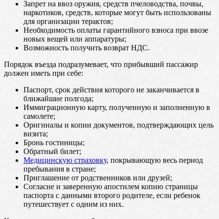
Запрет на ввоз оружия, средств пчеловодства, почвы,
наркотиков, средств, которые могут быть использованы
для организации терактов;
Необходимость оплаты гарантийного взноса при ввозе
новых вещей или аппаратуры;
Возможность получить возврат НДС.
Порядок въезда подразумевает, что прибывший пассажир
должен иметь при себе:
Паспорт, срок действия которого не заканчивается в
ближайшие полгода;
Иммиграционную карту, полученную и заполненную в
самолете;
Оригиналы и копии документов, подтверждающих цель
визита;
Бронь гостиницы;
Обратный билет;
Медицинскую страховку
, покрывающую весь период
пребывания в стране;
Приглашение от родственников или друзей;
Согласие и заверенную апостилем копию страницы
паспорта с данными второго родителе, если ребенок
путешествует с одним из них.