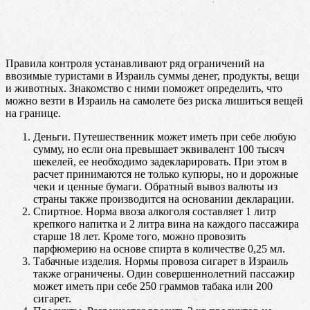
Правила контроля устанавливают ряд ограничений на
ввозимые туристами в Израиль суммы денег, продукты, вещи
и животных. Знакомство с ними поможет определить, что
можно везти в Израиль на самолете без риска лишиться вещей
на границе.
Деньги. Путешественник может иметь при себе любую
сумму, но если она превышает эквивалент 100 тысяч
шекелей, ее необходимо задекларировать. При этом в
расчет принимаются не только купюры, но и дорожные
чеки и ценные бумаги. Обратный вывоз валюты из
страны также производится на основании декларации.
Спиртное. Норма ввоза алкоголя составляет 1 литр
крепкого напитка и 2 литра вина на каждого пассажира
старше 18 лет. Кроме того, можно провозить
парфюмерию на основе спирта в количестве 0,25 мл.
Табачные изделия. Нормы провоза сигарет в Израиль
также ограничены. Один совершеннолетний пассажир
может иметь при себе 250 граммов табака или 200
сигарет.