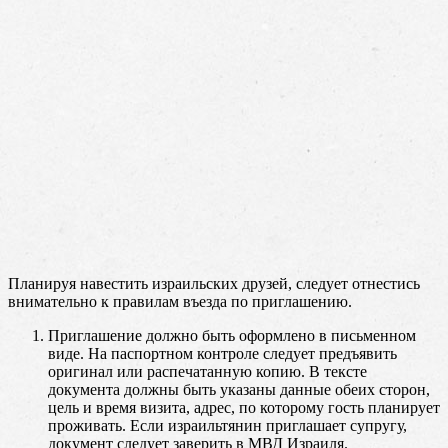
Планируя навестить израильских друзей, следует отнестись
внимательно к правилам въезда по приглашению.
Приглашение должно быть оформлено в письменном
виде. На паспортном контроле следует предъявить
оригинал или распечатанную копию. В тексте
документа должны быть указаны данные обеих сторон,
цель и время визита, адрес, по которому гость планирует
проживать. Если израильтянин приглашает супругу,
документ следует заверить в МВД Израиля.