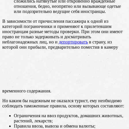
сложились натянутые или откровенно враждебные
отношения, бедно, неопрятно или вызывающе одетые
или подозрительно ведущие себя иностранцы.
В зависимости от причисления пассажира к одной из
категорий пограничники и применяют к прилетевшим
иностранцам разные методы проверки. При этом они имеют
право не только задерживать и досматривать
неблагонадежных лиц, но и
депортировать
в страну, из
которой они прибыли, предварительно поместив в камеру
временного содержания.
Но каким бы надежным не оказался турист, ему необходимо
соблюдать таможенные правила, основу которых составляют:
Ограничения на ввоз продуктов, домашних животных,
растений, лекарств;
Правила ввоза, вывоза и обмена валюты;