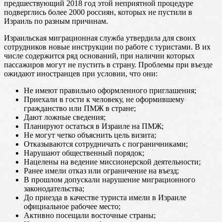
предшествующий 2018 год этой неприятной процедуре
подверглись более 2000 россиян, которых не пустили в
Израиль по разным причинам.
Израильская миграционная служба утвердила для своих
сотрудников новые инструкции по работе с туристами. В их
числе содержится ряд оснований, при наличии которых
пассажиров могут не пустить в страну. Проблемы при въезде
ожидают иностранцев при условии, что они:
Не имеют правильно оформленного приглашения;
Приехали в гости к человеку, не оформившему
гражданство или ПМЖ в стране;
Дают ложные сведения;
Планируют остаться в Израиле на ПМЖ;
Не могут четко объяснить цель визита;
Отказываются сотрудничать с пограничниками;
Нарушают общественный порядок;
Нацелены на ведение миссионерской деятельности;
Ранее имели отказ или ограничение на въезд;
В прошлом допускали нарушение миграционного
законодательства;
До приезда в качестве туриста имели в Израиле
официальное рабочее место;
Активно посещали восточные страны;