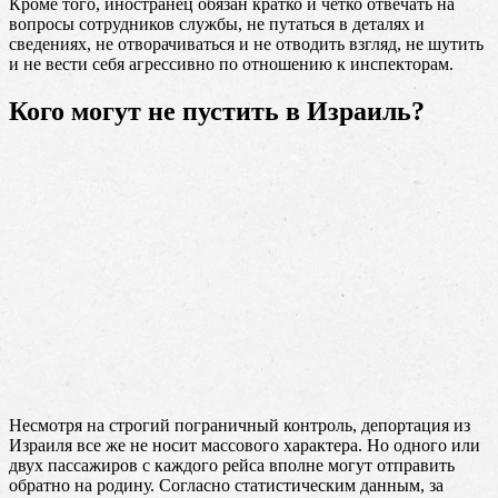
Кроме того, иностранец обязан кратко и четко отвечать на
вопросы сотрудников службы, не путаться в деталях и
сведениях, не отворачиваться и не отводить взгляд, не шутить
и не вести себя агрессивно по отношению к инспекторам.
Кого могут не пустить в Израиль?
Несмотря на строгий пограничный контроль, депортация из
Израиля все же не носит массового характера. Но одного или
двух пассажиров с каждого рейса вполне могут отправить
обратно на родину. Согласно статистическим данным, за