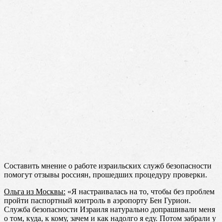
Составить мнение о работе израильских служб безопасности
помогут отзывы россиян, прошедших процедуру проверки.
Ольга из Москвы:
«Я настраивалась на то, чтобы без проблем
пройти паспортный контроль в аэропорту Бен Гурион.
Служба безопасности Израиля натурально допрашивали меня
о том, куда, к кому, зачем и как надолго я еду. Потом забрали у