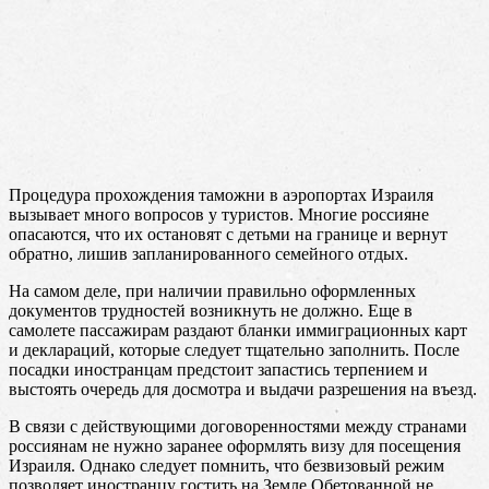
Процедура прохождения таможни в аэропортах Израиля
вызывает много вопросов у туристов. Многие россияне
опасаются, что их остановят с детьми на границе и вернут
обратно, лишив запланированного семейного отдых.
На самом деле, при наличии правильно оформленных
документов трудностей возникнуть не должно. Еще в
самолете пассажирам раздают бланки иммиграционных карт
и деклараций, которые следует тщательно заполнить. После
посадки иностранцам предстоит запастись терпением и
выстоять очередь для досмотра и выдачи разрешения на въезд.
В связи с действующими договоренностями между странами
россиянам не нужно заранее оформлять визу для посещения
Израиля. Однако следует помнить, что безвизовый режим
позволяет иностранцу гостить на Земле Обетованной не