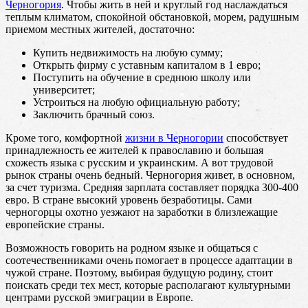
Черногория
. Чтобы жить в ней и круглый год наслаждаться
теплым климатом, спокойной обстановкой, морем, радушным
приемом местных жителей, достаточно:
Купить недвижимость на любую сумму;
Открыть фирму с уставным капиталом в 1 евро;
Поступить на обучение в среднюю школу или
университет;
Устроиться на любую официальную работу;
Заключить брачный союз.
Кроме того, комфортной
жизни в Черногории
способствует
принадлежность ее жителей к православию и большая
схожесть языка с русским и украинским. А вот трудовой
рынок страны очень бедный. Черногория живет, в основном,
за счет туризма. Средняя зарплата составляет порядка 300-400
евро. В стране высокий уровень безработицы. Сами
черногорцы охотно уезжают на заработки в близлежащие
европейские страны.
Возможность говорить на родном языке и общаться с
соотечественниками очень помогает в процессе адаптации в
чужой стране. Поэтому, выбирая будущую родину, стоит
поискать среди тех мест, которые располагают культурными
центрами русской эмиграции в Европе.