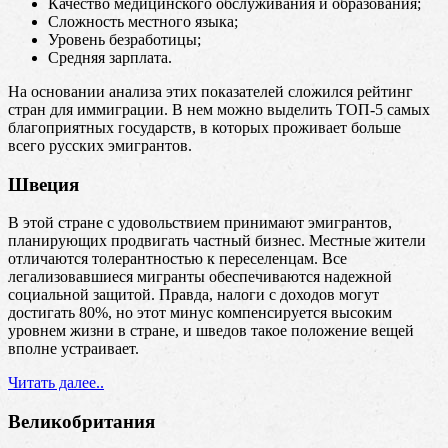
Качество медицинского обслуживания и образования;
Сложность местного языка;
Уровень безработицы;
Средняя зарплата.
На основании анализа этих показателей сложился рейтинг
стран для иммиграции. В нем можно выделить ТОП-5 самых
благоприятных государств, в которых проживает больше
всего русских эмигрантов.
Швеция
В этой стране с удовольствием принимают эмигрантов,
планирующих продвигать частный бизнес. Местные жители
отличаются толерантностью к переселенцам. Все
легализовавшиеся мигранты обеспечиваются надежной
социальной защитой. Правда, налоги с доходов могут
достигать 80%, но этот минус компенсируется высоким
уровнем жизни в стране, и шведов такое положение вещей
вполне устраивает.
Читать далее..
Великобритания