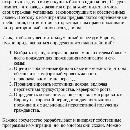
открыть въездную визу и купить билет в один конец. Следует
помнить, что каждая развитая страна хочет видеть в числе
своих граждан успешных, законопослушных и обеспеченных
людей. Поэтому к иммигрантам предъявляются определенные
требования, соответствие которым дает им право проживания
на территории выбранного государства.
Итак, чтобы осуществить задуманный переезд в Европу,
нужно придерживаться определенного плана действий:
Выбрать страну, которая по разным показателям больше
всего подходит для проживания иммигранта и его
семьи.
Оценить собственные финансовые возможности, чтобы
обеспечить комфортный уровень жизни на
первоначальном этапе переезда.
Проанализировать источники дохода, включая
перспективы трудоустройства, карьерного роста.
Определить основание, дающее право эмигрировать в
Европу на короткий период или для постоянного
проживания с дальнейшей перспективой получения
гражданства.
Каждое государство разрабатывает и внедряет собственные
программы иммиграции, но во многом они схожи. Можно