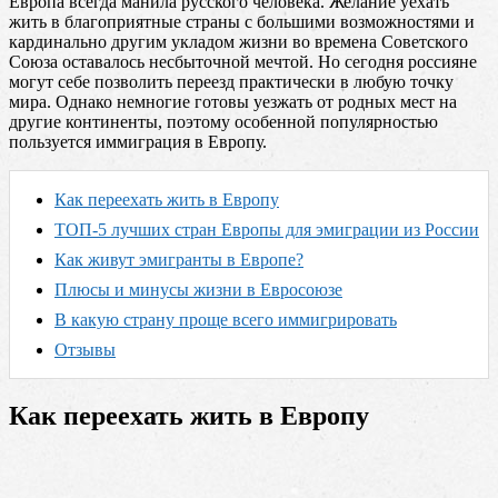
Европа всегда манила русского человека. Желание уехать
жить в благоприятные страны с большими возможностями и
кардинально другим укладом жизни во времена Советского
Союза оставалось несбыточной мечтой. Но сегодня россияне
могут себе позволить переезд практически в любую точку
мира. Однако немногие готовы уезжать от родных мест на
другие континенты, поэтому особенной популярностью
пользуется иммиграция в Европу.
Как переехать жить в Европу
ТОП-5 лучших стран Европы для эмиграции из России
Как живут эмигранты в Европе?
Плюсы и минусы жизни в Евросоюзе
В какую страну проще всего иммигрировать
Отзывы
Как переехать жить в Европу