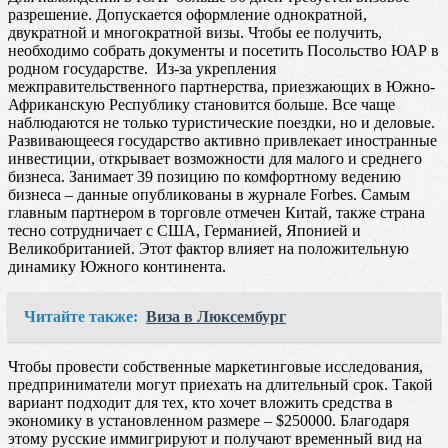
разрешение. Допускается оформление однократной,
двукратной и многократной визы. Чтобы ее получить,
необходимо собрать документы и посетить Посольство ЮАР в
родном государстве. Из-за укрепления
межправительственного партнерства, приезжающих в Южно-
Африканскую Республику становится больше. Все чаще
наблюдаются не только туристические поездки, но и деловые.
Развивающееся государство активно привлекает иностранные
инвестиции, открывает возможности для малого и среднего
бизнеса. Занимает 39 позицию по комфортному ведению
бизнеса – данные опубликованы в журнале Forbes. Самым
главным партнером в торговле отмечен Китай, также страна
тесно сотрудничает с США, Германией, Японией и
Великобританией. Этот фактор влияет на положительную
динамику Южного континента.
Читайте также:
Виза в Люксембург
Чтобы провести собственные маркетинговые исследования,
предприниматели могут приехать на длительный срок. Такой
вариант подходит для тех, кто хочет вложить средства в
экономику в установленном размере – $250000. Благодаря
этому русские иммигрируют и получают временный вид на