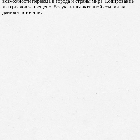
возможности переезда в города и страны мира. Копирование
материалов запрещено, без указания активной ссылки на
данный источник.