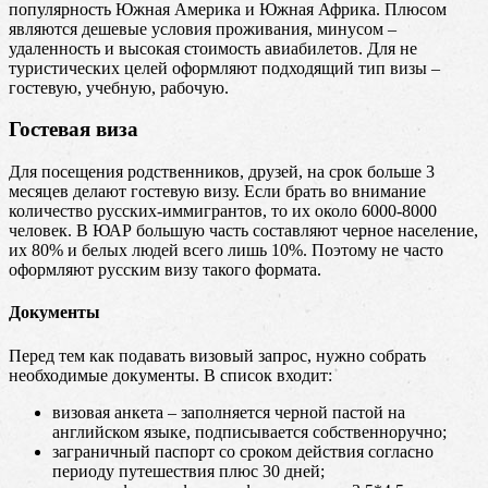
популярность Южная Америка и Южная Африка. Плюсом
являются дешевые условия проживания, минусом –
удаленность и высокая стоимость авиабилетов. Для не
туристических целей оформляют подходящий тип визы –
гостевую, учебную, рабочую.
Гостевая виза
Для посещения родственников, друзей, на срок больше 3
месяцев делают гостевую визу. Если брать во внимание
количество русских-иммигрантов, то их около 6000-8000
человек. В ЮАР большую часть составляют черное население,
их 80% и белых людей всего лишь 10%. Поэтому не часто
оформляют русским визу такого формата.
Документы
Перед тем как подавать визовый запрос, нужно собрать
необходимые документы. В список входит:
визовая анкета – заполняется черной пастой на
английском языке, подписывается собственноручно;
заграничный паспорт со сроком действия согласно
периоду путешествия плюс 30 дней;