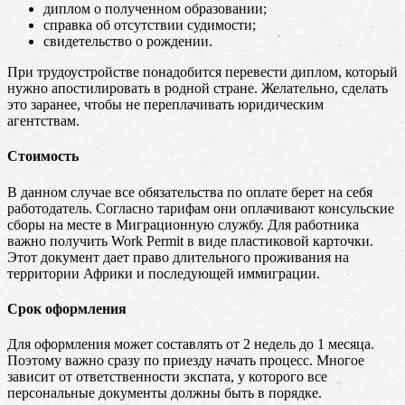
диплом о полученном образовании;
справка об отсутствии судимости;
свидетельство о рождении.
При трудоустройстве понадобится перевести диплом, который
нужно апостилировать в родной стране. Желательно, сделать
это заранее, чтобы не переплачивать юридическим
агентствам.
Стоимость
В данном случае все обязательства по оплате берет на себя
работодатель. Согласно тарифам они оплачивают консульские
сборы на месте в Миграционную службу. Для работника
важно получить Work Permit в виде пластиковой карточки.
Этот документ дает право длительного проживания на
территории Африки и последующей иммиграции.
Срок оформления
Для оформления может составлять от 2 недель до 1 месяца.
Поэтому важно сразу по приезду начать процесс. Многое
зависит от ответственности экспата, у которого все
персональные документы должны быть в порядке.