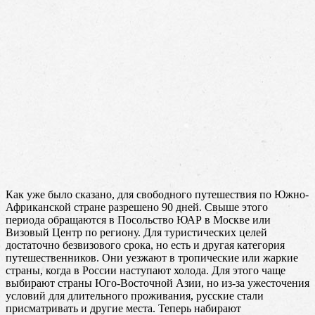
Как уже было сказано, для свободного путешествия по Южно-
Африканской стране разрешено 90 дней. Свыше этого
периода обращаются в Посольство ЮАР в Москве или
Визовый Центр по региону. Для туристических целей
достаточно безвизового срока, но есть и другая категория
путешественников. Они уезжают в тропические или жаркие
страны, когда в России наступают холода. Для этого чаще
выбирают страны Юго-Восточной Азии, но из-за ужесточения
условий для длительного проживания, русские стали
присматривать и другие места. Теперь набирают