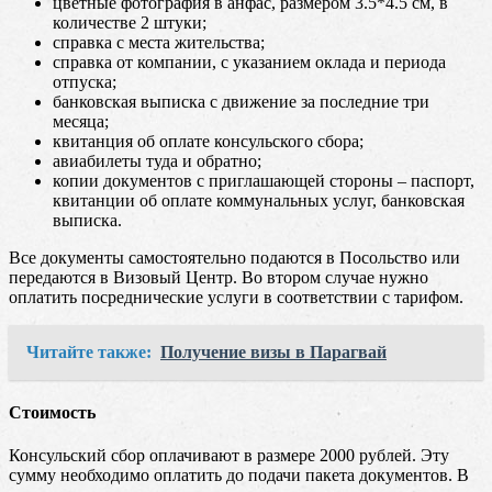
цветные фотография в анфас, размером 3.5*4.5 см, в
количестве 2 штуки;
справка с места жительства;
справка от компании, с указанием оклада и периода
отпуска;
банковская выписка с движение за последние три
месяца;
квитанция об оплате консульского сбора;
авиабилеты туда и обратно;
копии документов с приглашающей стороны – паспорт,
квитанции об оплате коммунальных услуг, банковская
выписка.
Все документы самостоятельно подаются в Посольство или
передаются в Визовый Центр. Во втором случае нужно
оплатить посреднические услуги в соответствии с тарифом.
Читайте также:
Получение визы в Парагвай
Стоимость
Консульский сбор оплачивают в размере 2000 рублей. Эту
сумму необходимо оплатить до подачи пакета документов. В