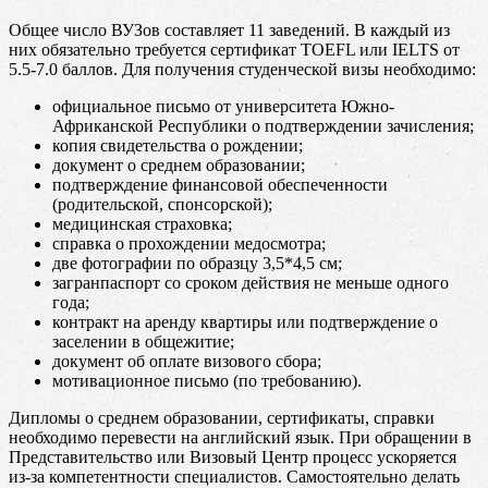
Общее число ВУЗов составляет 11 заведений. В каждый из
них обязательно требуется сертификат TOEFL или IELTS от
5.5-7.0 баллов. Для получения студенческой визы необходимо:
официальное письмо от университета Южно-
Африканской Республики о подтверждении зачисления;
копия свидетельства о рождении;
документ о среднем образовании;
подтверждение финансовой обеспеченности
(родительской, спонсорской);
медицинская страховка;
справка о прохождении медосмотра;
две фотографии по образцу 3,5*4,5 см;
загранпаспорт со сроком действия не меньше одного
года;
контракт на аренду квартиры или подтверждение о
заселении в общежитие;
документ об оплате визового сбора;
мотивационное письмо (по требованию).
Дипломы о среднем образовании, сертификаты, справки
необходимо перевести на английский язык. При обращении в
Представительство или Визовый Центр процесс ускоряется
из-за компетентности специалистов. Самостоятельно делать