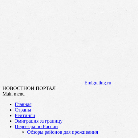
Emigrating.ru
НОВОСТНОЙ ПОРТАЛ
Main menu
Skip
Главная
to
Страны
content
Рейтинги
Эмиграция за границу
Переезды по России
Обзоры районов для проживания