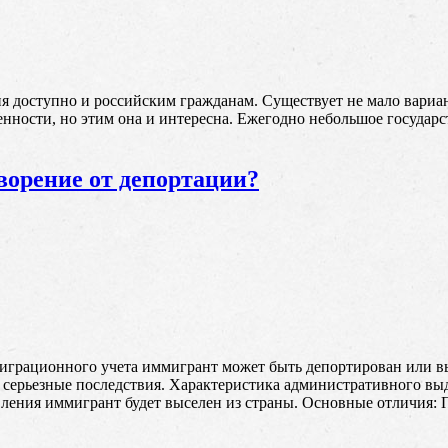
я доступно и российским гражданам. Существует не мало вариан
менности, но этим она и интересна. Ежегодно небольшое государ
ворение от депортации?
играционного учета иммигрант может быть депортирован или вы
 серьезные последствия. Характеристика административного вы
ления иммигрант будет выселен из страны. Основные отличия: 