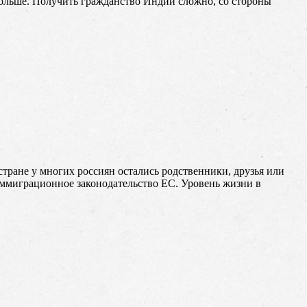
 больше. Получить гражданство Индии сложно, со стороны
стране у многих россиян остались родственники, друзья или
иммиграционное законодательство ЕС. Уровень жизни в