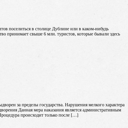
тов поселиться в столице Дублине или в каком-нибудь
ство принимает свыше 6 млн. туристов, которые бывали здесь
дворен за пределы государства. Нарушения мелкого характера
дворения Данная мера наказания является административным
Процедура происходит только после […]