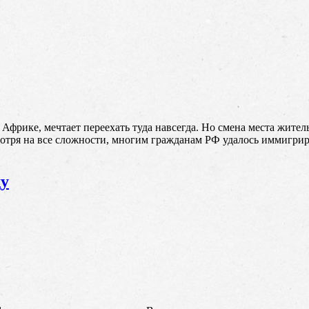
фрике, мечтает переехать туда навсегда. Но смена места жител
смотря на все сложности, многим гражданам РФ удалось иммиг
ду