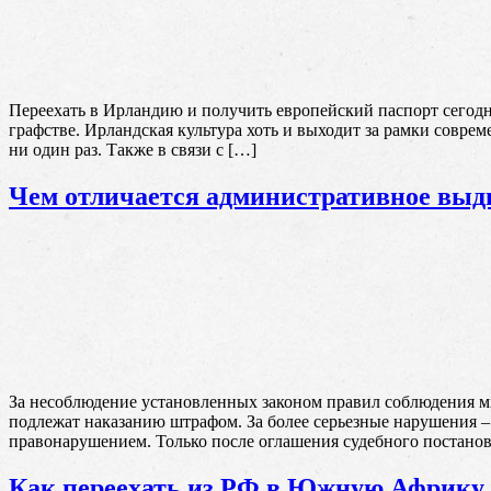
Переехать в Ирландию и получить европейский паспорт сегодн
графстве. Ирландская культура хоть и выходит за рамки совре
ни один раз. Также в связи с […]
Чем отличается административное выд
За несоблюдение установленных законом правил соблюдения м
подлежат наказанию штрафом. За более серьезные нарушения –
правонарушением. Только после оглашения судебного постанов
Как переехать из РФ в Южную Африку