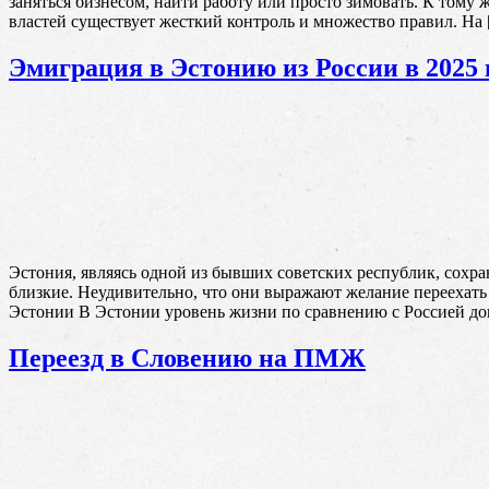
заняться бизнесом, найти работу или просто зимовать. К тому
властей существует жесткий контроль и множество правил. На
Эмиграция в Эстонию из России в 2025 
Эстония, являясь одной из бывших советских республик, сохра
близкие. Неудивительно, что они выражают желание переехать
Эстонии В Эстонии уровень жизни по сравнению с Россией до
Переезд в Словению на ПМЖ