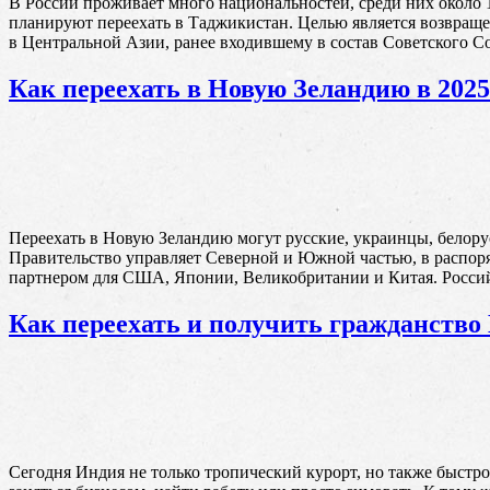
В России проживает много национальностей, среди них около
планируют переехать в Таджикистан. Целью является возвраще
в Центральной Азии, ранее входившему в состав Советского С
Как переехать в Новую Зеландию в 2025
Переехать в Новую Зеландию могут русские, украинцы, белорус
Правительство управляет Северной и Южной частью, в распоря
партнером для США, Японии, Великобритании и Китая. Росси
Как переехать и получить гражданство
Сегодня Индия не только тропический курорт, но также быстр