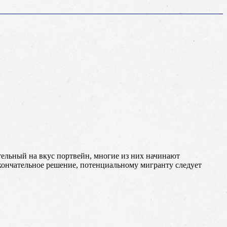
тельный на вкус портвейн, многие из них начинают
кончательное решение, потенциальному мигранту следует