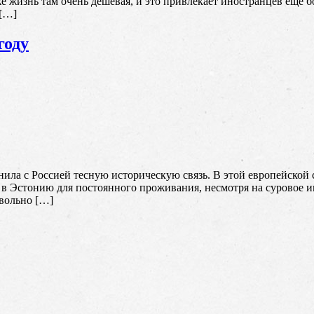
 же жизнь там очень дешевая, и это привлекает иностранцев еще
 […]
году
нила с Россией тесную историческую связь. В этой европейской 
 в Эстонию для постоянного проживания, несмотря на суровое 
вольно […]