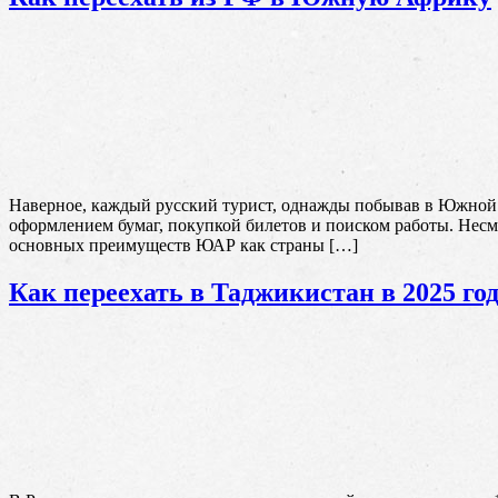
Наверное, каждый русский турист, однажды побывав в Южной А
оформлением бумаг, покупкой билетов и поиском работы. Не
основных преимуществ ЮАР как страны […]
Как переехать в Таджикистан в 2025 го