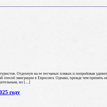
 туристов. Отдохнув на ее песчаных пляжах и попробовав удиви
ый способ эмиграции в Евросоюз. Однако, прежде чем принять о
жительным, но […]
25 году