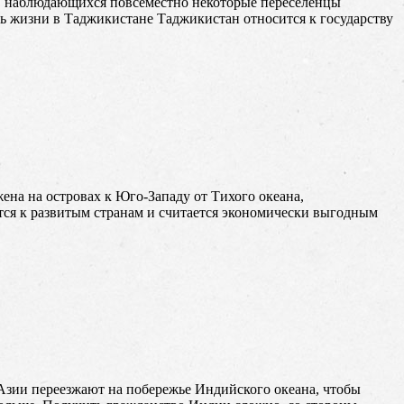
в, наблюдающихся повсеместно некоторые переселенцы
ь жизни в Таджикистане Таджикистан относится к государству
ена на островах к Юго-Западу от Тихого океана,
тся к развитым странам и считается экономически выгодным
Азии переезжают на побережье Индийского океана, чтобы