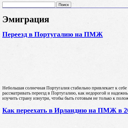
Найти:
Эмиграция
Переезд в Португалию на ПМЖ
Небольшая солнечная Португалия стабильно привлекает к себе
рассматривать переезд в Португалию, как недорогой и надежн
изучить страну изнутри, чтобы быть готовым не только к поло
Как переехать в Ирландию на ПМЖ в 20