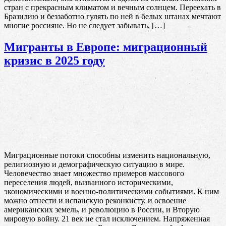
стран с прекрасным климатом и вечным солнцем. Переехать в
Бразилию и беззаботно гулять по ней в белых штанах мечтают
многие россияне. Но не следует забывать, […]
Мигранты в Европе: миграционный
кризис в 2025 году
Миграционные потоки способны изменить национальную,
религиозную и демографическую ситуацию в мире.
Человечество знает множество примеров массового
переселения людей, вызванного историческими,
экономическими и военно-политическими событиями. К ним
можно отнести и испанскую реконкисту, и освоение
американских земель, и революцию в России, и Вторую
мировую войну. 21 век не стал исключением. Напряженная