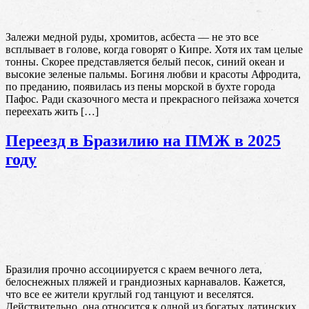
Залежи медной руды, хромитов, асбеста — не это все
всплывает в голове, когда говорят о Кипре. Хотя их там целые
тонны. Скорее представляется белый песок, синий океан и
высокие зеленые пальмы. Богиня любви и красоты Афродита,
по преданию, появилась из пены морской в бухте города
Пафос. Ради сказочного места и прекрасного пейзажа хочется
переехать жить […]
Переезд в Бразилию на ПМЖ в 2025
году
Бразилия прочно ассоциируется с краем вечного лета,
белоснежных пляжей и грандиозных карнавалов. Кажется,
что все ее жители круглый год танцуют и веселятся.
Действительно, она относится к одной из богатых латинских