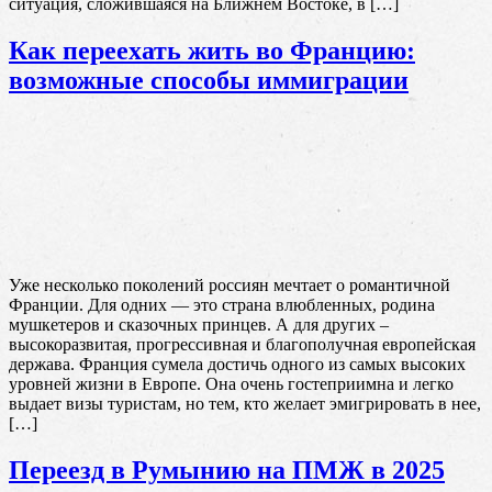
ситуация, сложившаяся на Ближнем Востоке, в […]
Как переехать жить во Францию:
возможные способы иммиграции
Уже несколько поколений россиян мечтает о романтичной
Франции. Для одних — это страна влюбленных, родина
мушкетеров и сказочных принцев. А для других –
высокоразвитая, прогрессивная и благополучная европейская
держава. Франция сумела достичь одного из самых высоких
уровней жизни в Европе. Она очень гостеприимна и легко
выдает визы туристам, но тем, кто желает эмигрировать в нее,
[…]
Переезд в Румынию на ПМЖ в 2025