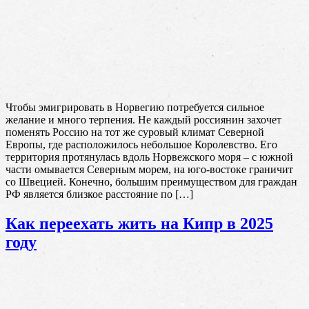
Чтобы эмигрировать в Норвегию потребуется сильное
желание и много терпения. Не каждый россиянин захочет
поменять Россию на тот же суровый климат Северной
Европы, где расположилось небольшое Королевство. Его
территория протянулась вдоль Норвежского моря – с южной
части омывается Северным морем, на юго-востоке граничит
со Швецией. Конечно, большим преимуществом для граждан
РФ является близкое расстояние по […]
Как переехать жить на Кипр в 2025
году