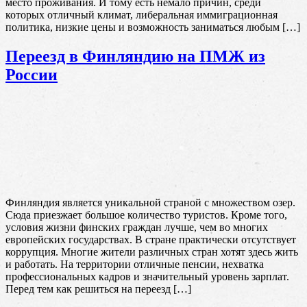
место проживания. И тому есть немало причин, среди
которых отличный климат, либеральная иммиграционная
политика, низкие цены и возможность заниматься любым […]
Переезд в Финляндию на ПМЖ из
России
Финляндия является уникальной страной с множеством озер.
Сюда приезжает большое количество туристов. Кроме того,
условия жизни финских граждан лучше, чем во многих
европейских государствах. В стране практически отсутствует
коррупция. Многие жители различных стран хотят здесь жить
и работать. На территории отличные пенсии, нехватка
профессиональных кадров и значительный уровень зарплат.
Перед тем как решиться на переезд […]