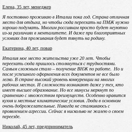
Елена, 35 лет, менеджер
Я постоянно проживаю в Италии пока год. Страна отличная
место для отдыха, но чтобы сюда переехать на ПМЖ нужно
хорошо подумать. Многим россиянам просто будет неуютно
из-за различиях в менталитете. И даже при благоприятных
условиях для проживания будет тянуть на родину.
Екатерина, 40 лет, повар
Италия мое место жительства уже 20 лет. Чтобы
переехать сюда пришлось столкнуться с трудностями.
Самым сложным стало – получение ВНЖ по работе. Но и
после успешного оформления всех документов не все было
легко. В стране высокий уровень конкуренции на многих
рабочих местах. И сложности возникают даже у тех, кто
имеет высшее образование. Но все минусы меркнут по
сравнению с множеством преимуществ. Особенно нравится
кухня и местные климатические условия. Люди в основном
очень доброжелательные. Никогда не сталкиваюсь с
проявлением агрессии. Сейчас я нисколько не жалею о своем
переезде.
Николай, 45 лет, предприниматель