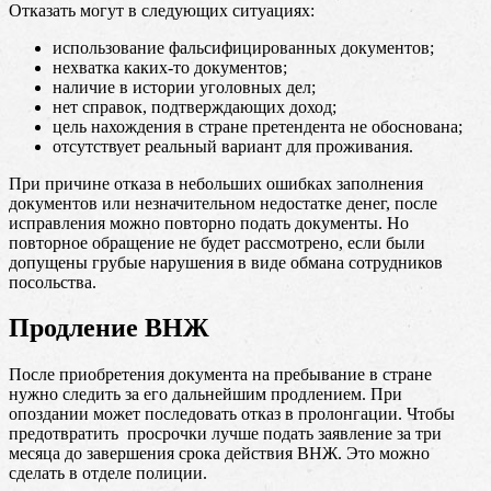
Отказать могут в следующих ситуациях:
использование фальсифицированных документов;
нехватка каких-то документов;
наличие в истории уголовных дел;
нет справок, подтверждающих доход;
цель нахождения в стране претендента не обоснована;
отсутствует реальный вариант для проживания.
При причине отказа в небольших ошибках заполнения
документов или незначительном недостатке денег, после
исправления можно повторно подать документы. Но
повторное обращение не будет рассмотрено, если были
допущены грубые нарушения в виде обмана сотрудников
посольства.
Продление ВНЖ
После приобретения документа на пребывание в стране
нужно следить за его дальнейшим продлением. При
опоздании может последовать отказ в пролонгации. Чтобы
предотвратить просрочки лучше подать заявление за три
месяца до завершения срока действия ВНЖ. Это можно
сделать в отделе полиции.