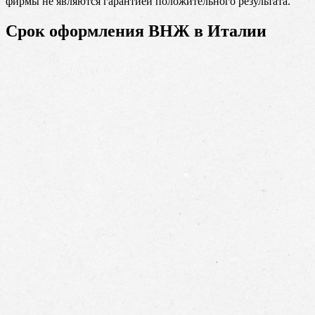
фирмы не являются гарантией положительного результата.
Срок оформления ВНЖ в Италии