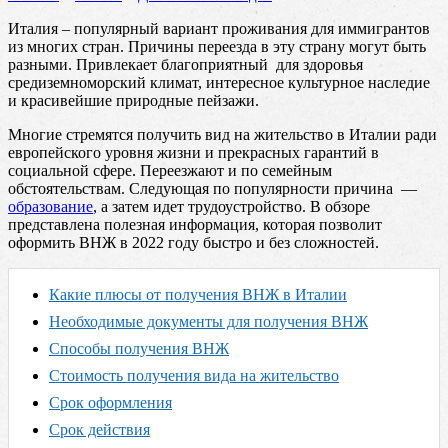
Италия – популярный вариант проживания для иммигрантов
из многих стран. Причины переезда в эту страну могут быть
разными. Привлекает благоприятный для здоровья
средиземноморский климат, интересное культурное наследие
и красивейшие природные пейзажи.
Многие стремятся получить вид на жительство в Италии ради
европейского уровня жизни и прекрасных гарантий в
социальной сфере. Переезжают и по семейным
обстоятельствам. Следующая по популярности причина —
образование
, а затем идет трудоустройство. В обзоре
представлена полезная информация, которая позволит
оформить ВНЖ в 2022 году быстро и без сложностей.
Какие плюсы от получения ВНЖ в Италии
Необходимые документы для получения ВНЖ
Способы получения ВНЖ
Стоимость получения вида на жительство
Срок оформления
Срок действия