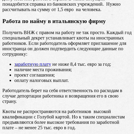
понадобится справка из банковских учреждений. Нужно
рассчитывать на сумму от 1,5 евро на человека.
Работа по найму в итальянскую фирму
Получить ВНЖ с правом на работу не так просто. Каждый год
специальный декрет устанавливает квоты на иностранных
работников. Если работодатель оформляет приглашение для
иностранца он должен подтвердить следующие данные по
сотруднику:
заработную плату
не ниже 8,4 тыс. евро за год;
наличие места проживания;
проект соглашения;
оплату налоговых выплат.
Работодатель берет на себя ответственность по расходам в
случае депортации работника и возвращения его в свою
страну.
Квоты не распространяются на работников высокой
квалификации с Голубой картой. Но к таким специалистам
предъявляются более высокие требования по заработной
плате – не менее 25 тыс. евро в год.