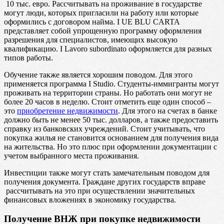
10 тыс. евро. Рассчитывать на проживание в государстве
могут люди, которых пригласили на работу или которые
оформились с договором найма. I UE BLU CARTA
представляет собой упрощенную программу оформления
разрешения для специалистов, имеющих высокую
квалификацию. I Lavoro subordinato оформляется для разных
типов работы.
Обучение также является хорошим поводом. Для этого
применяется программа I Studio. Студенты-иммигранты могут
проживать на территории страны. Но работать они могут не
более 20 часов в неделю. Стоит отметить еще один способ –
это
приобретение недвижимости
. Для этого на счетах в банке
должно быть не менее 50 тыс. долларов, а также предоставить
справку из банковских учреждений. Стоит учитывать, что
покупка жилья не становится основанием для получения вида
на жительства. Но это плюс при оформлении документации с
учетом выбранного места проживания.
Инвестиции также могут стать замечательным поводом для
получения документа. Граждане других государств вправе
рассчитывать на это при осуществлении значительных
финансовых вложениях в экономику государства.
Получение ВНЖ при покупке недвижимости