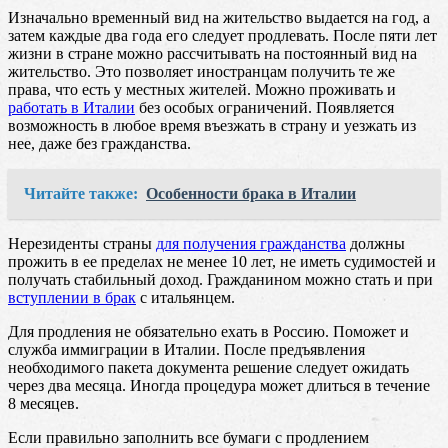
Изначально временный вид на жительство выдается на год, а
затем каждые два года его следует продлевать. После пяти лет
жизни в стране можно рассчитывать на постоянный вид на
жительство. Это позволяет иностранцам получить те же
права, что есть у местных жителей. Можно проживать и
работать в Италии
без особых ограничений. Появляется
возможность в любое время въезжать в страну и уезжать из
нее, даже без гражданства.
Читайте также:
Особенности брака в Италии
Нерезиденты страны
для получения гражданства
должны
прожить в ее пределах не менее 10 лет, не иметь судимостей и
получать стабильный доход. Гражданином можно стать и при
вступлении в брак
с итальянцем.
Для продления не обязательно ехать в Россию. Поможет и
служба иммиграции в Италии. После предъявления
необходимого пакета документа решение следует ожидать
через два месяца. Иногда процедура может длиться в течение
8 месяцев.
Если правильно заполнить все бумаги с продлением