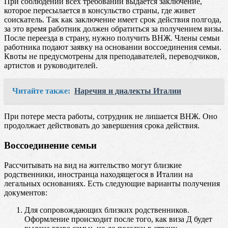
При соблюдении всех требований выдается заключение,
которое пересылается в консульство страны, где живет
соискатель. Так как заключение имеет срок действия полгода,
за это время работник должен обратиться за получением визы.
После переезда в страну, нужно получить ВНЖ. Члены семьи
работника подают заявку на основании воссоединения семьи.
Квоты не предусмотрены для преподавателей, переводчиков,
артистов и руководителей.
Читайте также:
Наречия и диалекты Италии
При потере места работы, сотрудник не лишается ВНЖ. Оно
продолжает действовать до завершения срока действия.
Воссоединение семьи
Рассчитывать на вид на жительство могут близкие
родственники, иностранца находящегося в Италии на
легальных основаниях. Есть следующие варианты получения
документов:
Для сопровождающих близких родственников.
Оформление происходит после того, как виза Д будет