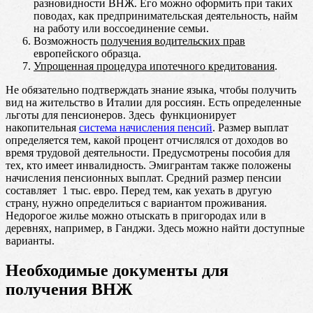
разновидности ВНЖ. Его можно оформить при таких
поводах, как предпринимательская деятельность, найм
на работу или воссоединение семьи.
Возможность
получения водительских прав
европейского образца.
Упрощенная процедура ипотечного кредитования
.
Не обязательно подтверждать знание языка, чтобы получить
вид на жительство в Италии для россиян. Есть определенные
льготы для пенсионеров. Здесь функционирует
накопительная
система начисления пенсий
. Размер выплат
определяется тем, какой процент отчислялся от доходов во
время трудовой деятельности. Предусмотрены пособия для
тех, кто имеет инвалидность. Эмигрантам также положены
начисления пенсионных выплат. Средний размер пенсии
составляет 1 тыс. евро. Перед тем, как уехать в другую
страну, нужно определиться с вариантом проживания.
Недорогое жилье можно отыскать в пригородах или в
деревнях, например, в Ганджи. Здесь можно найти доступные
варианты.
Необходимые документы для
получения ВНЖ