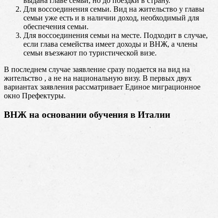
выдана главе семьи, но до поездки в страну.
Для воссоединения семьи. Вид на жительство у главы
семьи уже есть и в наличии доход, необходимый для
обеспечения семьи.
Для воссоединения семьи на месте. Подходит в случае,
если глава семейства имеет доходы и ВНЖ, а члены
семьи въезжают по туристической визе.
В последнем случае заявление сразу подается на вид на
жительство , а не на национальную визу. В первых двух
вариантах заявления рассматривает Единое миграционное
окно Префектуры.
ВНЖ на основании обучения в Италии