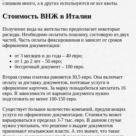
слишком много, а в других используются не все квоты.
Стоимость ВНЖ в Италии
Получение вида на жительство предполагает некоторые
расходы. Необходимо оплатить пошлину, состоящую из двух
частей. Часть оплаты фиксированная и зависит от сроков
оформления документации:
от 3 месяцев и до года – 40 евро;
от 1 до 2 лет – 50 евро;
бессрочный документ – 100 евро.
Вторая сумма платежа равняется 30,5 евро. Она включает
оплату за доставку документов, почтовые услуги и
оформление карточек. За марку понадобиться заплатить 16
евро. В зависимости от варианта документа нужно
подготовить не менее 100-150 евро.
Существует большое количество компаний, предлагающих
услуги по оформлению документации. Стоимость может
варьироваться в пределах 3-7 тыс. евро. В данном случае
нужно учитывать, что решение о выдаче документов
принимают итальянские власти. А это значит, что такие