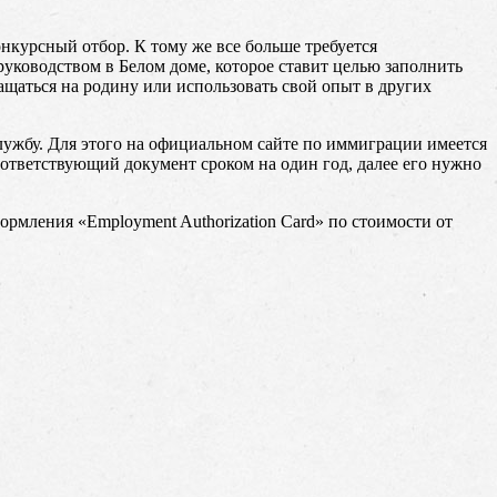
нкурсный отбор. К тому же все больше требуется
уководством в Белом доме, которое ставит целью заполнить
щаться на родину или использовать свой опыт в других
лужбу. Для этого на официальном сайте по иммиграции имеется
оответствующий документ сроком на один год, далее его нужно
рмления «Employment Authorization Card» по стоимости от