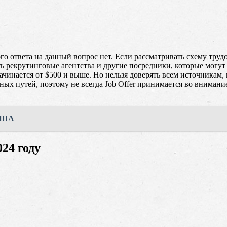
 ответа на данный вопрос нет. Если рассматривать схему трудоу
Есть рекрутинговые агентства и другие посредники, которые мо
ачинается от $500 и выше. Но нельзя доверять всем источникам,
ных путей, поэтому не всегда Job Offer принимается во вниман
 США
24 году