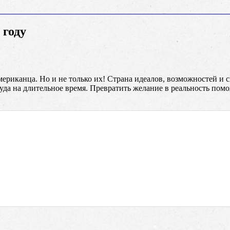
 году
ериканца. Но и не только их! Страна идеалов, возможностей и 
туда на длительное время. Превратить желание в реальность пом