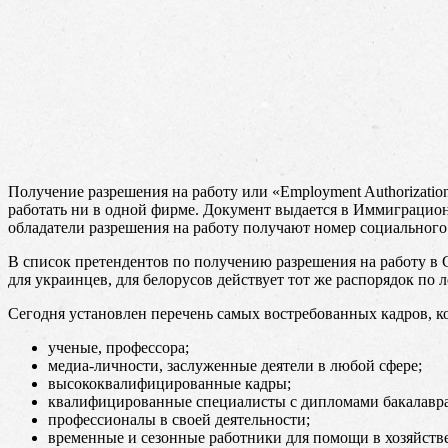
Получение разрешения на работу или «Employment Authorizatio
работать ни в одной фирме. Документ выдается в Иммиграцион
обладатели разрешения на работу получают номер социального
В список претендентов по получению разрешения на работу в 
для украинцев, для белорусов действует тот же распорядок по
Сегодня установлен перечень самых востребованных кадров, к
ученые, профессора;
медиа-личности, заслуженные деятели в любой сфере;
высококвалифицированные кадры;
квалифицированные специалисты с дипломами бакалавра
профессионалы в своей деятельности;
временные и сезонные работники для помощи в хозяйств