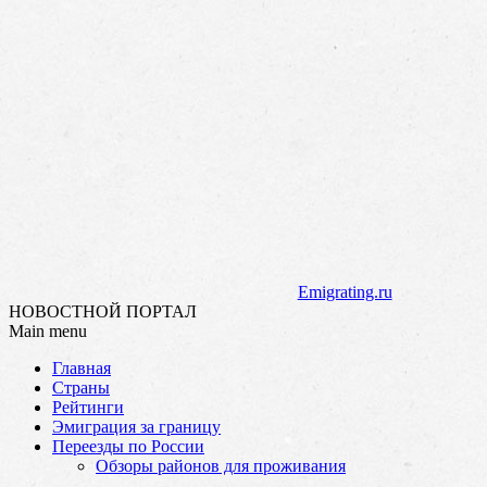
Emigrating.ru
НОВОСТНОЙ ПОРТАЛ
Main menu
Skip
Главная
to
Страны
content
Рейтинги
Эмиграция за границу
Переезды по России
Обзоры районов для проживания