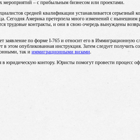
х мероприятий – с прибыльным бизнесом или проектами.
ециалистов средней квалификации устанавливается серьезный ко
нца. Сегодня Америка претерпела много изменений с нынешним р
ся трудовые контракты, и они в свою очередь вынуждены возвра
ет заявление по форме I-765 и относит его в Иммиграционную с
ет в этом опубликованная инструкция. Затем следует получить с
ионными, так и
иммиграционными визами
.
 в юридическую контору. Юристы помогут провести процесс офо