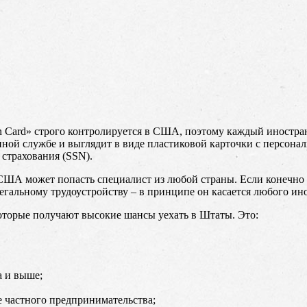
n Card» строго контролируется в США, поэтому каждый иностран
ной службе и выглядит в виде пластиковой карточки с персона
 страхования (SSN).
США может попасть специалист из любой страны. Если конечно е
 легальному трудоустройству – в принципе он касается любого и
оторые получают высокие шансы уехать в Штаты. Это:
 и выше;
е частного предпринимательства;