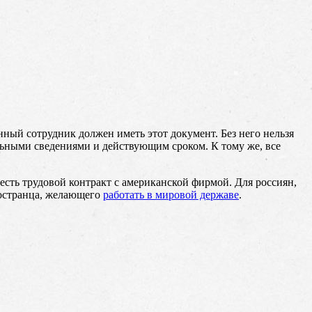
ный сотрудник должен иметь этот документ. Без него нельзя
льными сведениями и действующим сроком. К тому же, все
сть трудовой контракт с американской фирмой. Для россиян,
ностранца, желающего
работать в мировой державе
.