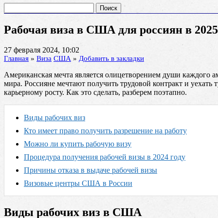
Найти:
Рабочая виза в США для россиян в 2025
27 февраля 2024, 10:02
Главная
»
Виза
США
»
Добавить в закладки
Американская мечта является олицетворением души каждого ам
мира. Россияне мечтают получить трудовой контракт и уехать 
карьерному росту. Как это сделать, разберем поэтапно.
Виды рабочих виз
Кто имеет право получить разрешение на работу
Можно ли купить рабочую визу
Процедура получения рабочей визы в 2024 году
Причины отказа в выдаче рабочей визы
Визовые центры США в России
Виды рабочих виз в США