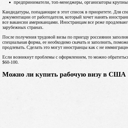
предприниматели, топ-менеджеры, организаторы крупны
Кандидатуры, попадающие в этот список в приоритете. Для сп
документации от работодателя, который хочет нанять иностра
все вакансии американцами. Иностранцам все реже продлевают
зарубежных странах.
После получения трудовой визы по приезду россиянин заполня
специальная форма, ее необходимо скачать и заполнить, помож
продлевать. Сделать это могут иностранцы как с не иммиграц
Если возникнут проблемы с оформлением, то можно обратиться
$60-100.
Можно ли купить рабочую визу в США