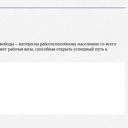
свободы – интересна работоспособному населению со всего
ожет рабочая виза, способная открыть успешный путь к