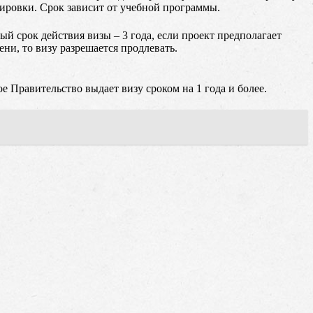
жировки. Срок зависит от учебной программы.
й срок действия визы – 3 года, если проект предполагает
ни, то визу разрешается продлевать.
е Правительство выдает визу сроком на 1 года и более.